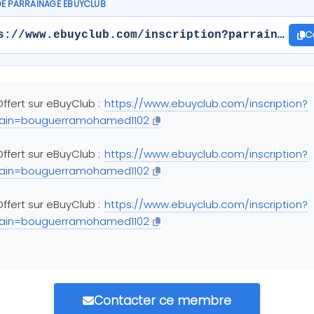
DE PARRAINAGE EBUYCLUB
C
s://www.ebuyclub.com/inscription?parrain=boug
ffert sur eBuyClub :
https://www.ebuyclub.com/inscription?
rain=bouguerramohamed1102
ffert sur eBuyClub :
https://www.ebuyclub.com/inscription?
rain=bouguerramohamed1102
ffert sur eBuyClub :
https://www.ebuyclub.com/inscription?
rain=bouguerramohamed1102
Contacter ce membre