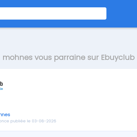
mohnes vous parraine sur Ebuyclub
hnes
once publiée le 03-08-2026