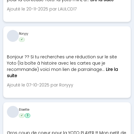
Ajouté le 20-11-2025 par LAULCD17
Roryyy
✓
Bonjour ?? Si tu recherches une réduction sur le site
Yoto (la boîte à histoire avec les cartes que je
recommande) voici mon lien de parrainage...
Lire la
suite
Ajouté le 07-10-2025 par Roryyy
Elisette
✓
3
Gros coup de coeur pour la YOTO PLAYER !!! Mon petit de