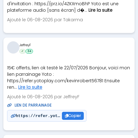
d'invitation : https://prz.io/4ZKXmoBhP Yoto est une
plateforme audio [sans écran] d�...
Lire la suite
Ajouté le 06-08-2026 par Takarma
JeffreyF
✓
34
15€ offerts, lien ok testé le 22/07/2026 Bonjour, voici mon
lien parrainage Yoto :
https://refer.yotoplay.com/kevinrobert56781 Ensuite
ren...
Lire la suite
Ajouté le 06-08-2026 par JeffreyF
LIEN DE PARRAINAGE
Copier
https://refer.yotoplay.com/kevinrobert56781