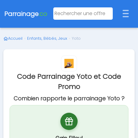
Parrainage
.co
Accueil
›
Enfants, Bébés, Jeux
›
Yoto
Code Parrainage Yoto et Code
Promo
Combien rapporte le parrainage Yoto ?