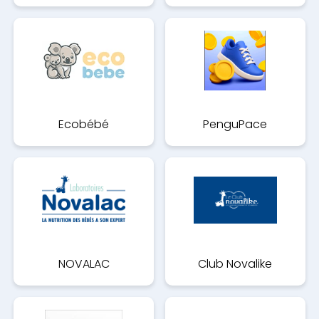
Ecobébé
PenguPace
NOVALAC
Club Novalike