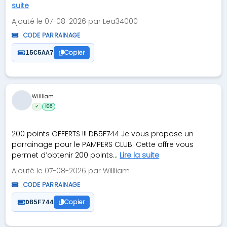
suite
Ajouté le 07-08-2026 par Lea34000
CODE PARRAINAGE
Copier
15C5AA7
Willliam
✓
106
200 points OFFERTS !!! DB5F744 Je vous propose un
parrainage pour le PAMPERS CLUB. Cette offre vous
permet d’obtenir 200 points...
Lire la suite
Ajouté le 07-08-2026 par Willliam
CODE PARRAINAGE
Copier
DB5F744