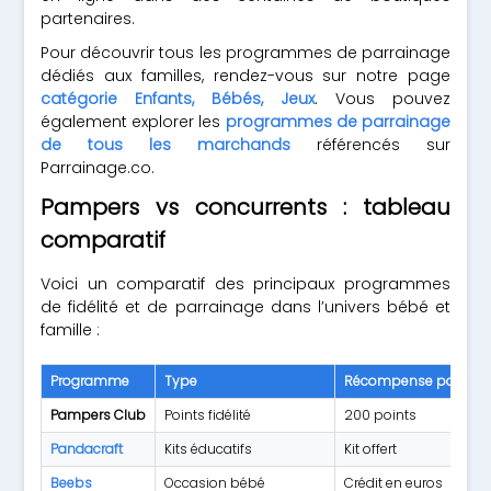
partenaires.
Pour découvrir tous les programmes de parrainage
dédiés aux familles, rendez-vous sur notre page
catégorie Enfants, Bébés, Jeux
. Vous pouvez
également explorer les
programmes de parrainage
de tous les marchands
référencés sur
Parrainage.co.
Pampers vs concurrents : tableau
comparatif
Voici un comparatif des principaux programmes
de fidélité et de parrainage dans l’univers bébé et
famille :
Programme
Type
Récompense parrain
Pampers Club
Points fidélité
200 points
Pandacraft
Kits éducatifs
Kit offert
Beebs
Occasion bébé
Crédit en euros