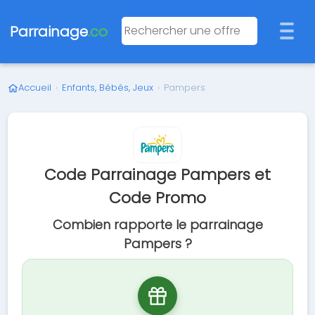
Parrainage
.co
Accueil
›
Enfants, Bébés, Jeux
›
Pampers
Code Parrainage Pampers et
Code Promo
Combien rapporte le parrainage
Pampers ?