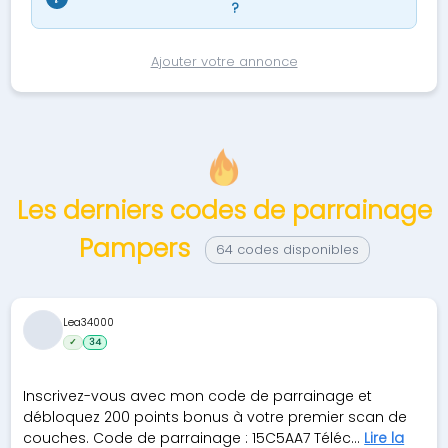
?
Ajouter votre annonce
Les derniers codes de parrainage
Pampers
64 codes disponibles
Lea34000
✓
34
Inscrivez-vous avec mon code de parrainage et
débloquez 200 points bonus à votre premier scan de
couches. Code de parrainage : 15C5AA7 Téléc...
Lire la