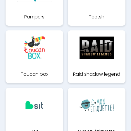
Pampers
Teetsh
Toucan box
Raid shadow legend