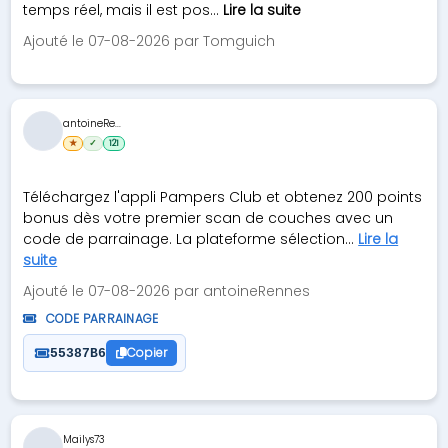
temps réel, mais il est pos...
Lire la suite
Ajouté le 07-08-2026 par Tomguich
antoineRe...
★
✓
121
Téléchargez l'appli Pampers Club et obtenez 200 points
bonus dès votre premier scan de couches avec un
code de parrainage. La plateforme sélection...
Lire la
suite
Ajouté le 07-08-2026 par antoineRennes
CODE PARRAINAGE
Copier
55387B6
Mailys73