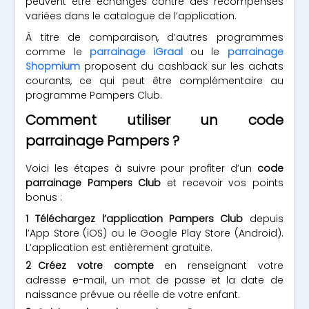
peuvent être échangés contre des récompenses
variées dans le catalogue de l’application.
À titre de comparaison, d’autres programmes
comme le
parrainage iGraal
ou le
parrainage
Shopmium
proposent du cashback sur les achats
courants, ce qui peut être complémentaire au
programme Pampers Club.
Comment utiliser un code
parrainage Pampers ?
Voici les étapes à suivre pour profiter d’un
code
parrainage Pampers Club
et recevoir vos points
bonus :
Téléchargez l’application Pampers Club
depuis
l’App Store (iOS) ou le Google Play Store (Android).
L’application est entièrement gratuite.
Créez votre compte
en renseignant votre
adresse e-mail, un mot de passe et la date de
naissance prévue ou réelle de votre enfant.