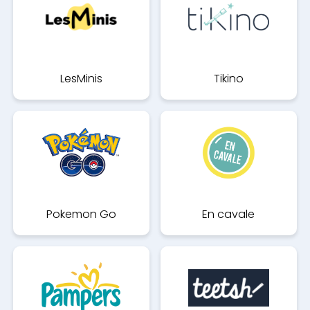
LesMinis
Tikino
Pokemon Go
En cavale