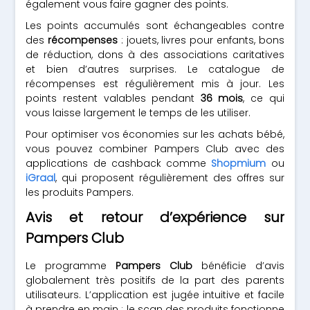
également vous faire gagner des points.
Les points accumulés sont échangeables contre
des
récompenses
: jouets, livres pour enfants, bons
de réduction, dons à des associations caritatives
et bien d’autres surprises. Le catalogue de
récompenses est régulièrement mis à jour. Les
points restent valables pendant
36 mois
, ce qui
vous laisse largement le temps de les utiliser.
Pour optimiser vos économies sur les achats bébé,
vous pouvez combiner Pampers Club avec des
applications de cashback comme
Shopmium
ou
iGraal
, qui proposent régulièrement des offres sur
les produits Pampers.
Avis et retour d’expérience sur
Pampers Club
Le programme
Pampers Club
bénéficie d’avis
globalement très positifs de la part des parents
utilisateurs. L’application est jugée intuitive et facile
à prendre en main : le scan des produits fonctionne