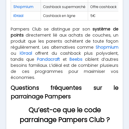
Shopmium
Cashback supermarché
Offre cashback
iGraal
Cashback en ligne
5€
Pampers Club se distingue par son
système de
points
directement lié aux achats de couches, un
produit que les parents achètent de toute façon
régulièrement. Les alternatives comme
Shopmium
ou
iGraal
offrent du cashback plus polyvalent,
tandis que
Pandacraft
et
Beebs
ciblent d’autres
besoins familiaux. L’idéal est de combiner plusieurs
de ces programmes pour maximiser vos
économies.
Questions fréquentes sur le
parrainage Pampers
Qu’est-ce que le code
parrainage Pampers Club ?