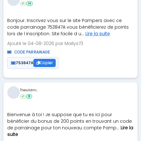
✓
14
Bonjour. Inscrivez vous sur le site Pampers avec ce
code parrainage 753847A vous bénéficierez de points
lors de l inscription. Site facile d u...
Lire la suite
Ajouté le 04-08-2026 par Mailys73
CODE PARRAINAGE
Copier
753847A
Thewildmi...
✓
21
Bienvenue à toi ! Je suppose que tu es ici pour
bénéficier du bonus de 200 points en trouvant un code
de parrainage pour ton nouveau compte Pamp...
Lire la
suite