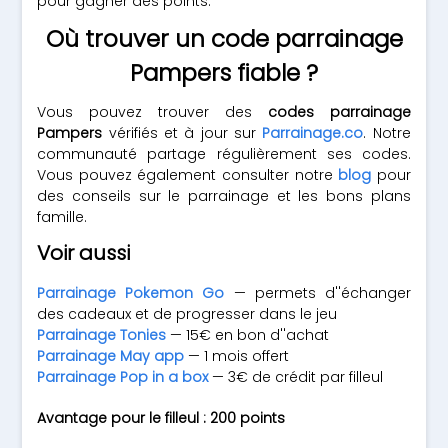
pour gagner des points.
Où trouver un code parrainage
Pampers fiable ?
Vous pouvez trouver des
codes parrainage
Pampers
vérifiés et à jour sur
Parrainage.co
. Notre
communauté partage régulièrement ses codes.
Vous pouvez également consulter notre
blog
pour
des conseils sur le parrainage et les bons plans
famille.
Voir aussi
Parrainage Pokemon Go
— permets d''échanger
des cadeaux et de progresser dans le jeu
Parrainage Tonies
— 15€ en bon d''achat
Parrainage May app
— 1 mois offert
Parrainage Pop in a box
— 3€ de crédit par filleul
Avantage pour le filleul : 200 points