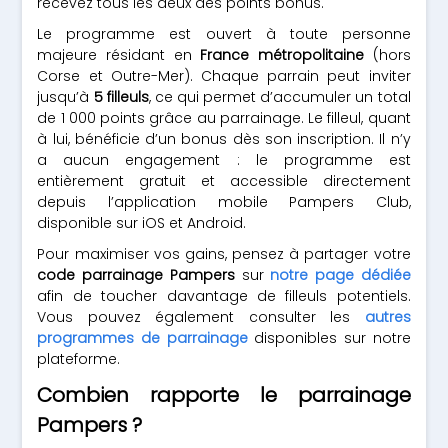
recevez tous les deux des points bonus.
Le programme est ouvert à toute personne
majeure résidant en
France métropolitaine
(hors
Corse et Outre-Mer). Chaque parrain peut inviter
jusqu’à
5 filleuls
, ce qui permet d’accumuler un total
de 1 000 points grâce au parrainage. Le filleul, quant
à lui, bénéficie d’un bonus dès son inscription. Il n’y
a aucun engagement : le programme est
entièrement gratuit et accessible directement
depuis l’application mobile Pampers Club,
disponible sur iOS et Android.
Pour maximiser vos gains, pensez à partager votre
code parrainage Pampers
sur
notre page dédiée
afin de toucher davantage de filleuls potentiels.
Vous pouvez également consulter les
autres
programmes de parrainage
disponibles sur notre
plateforme.
Combien rapporte le parrainage
Pampers ?