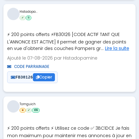
Histadopa...
✓
11
⚡ 200 points offerts ⚡FB30126 [CODE ACTIF TANT QUE
L'ANNONCE EST ACTIVE] Il permet de gagner des points
en vue d'obtenir des couches Pampers gr...
Lire la suite
Ajouté le 07-08-2026 par Histadopamine
CODE PARRAINAGE
Copier
FB30126
Tomguich
★
✓
189
⚡ 200 points offerts ⚡ Utilisez ce code ✅ 3BC1DCE Je fais
mon maximum pour maintenir mes annonces à jour en