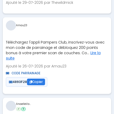
Ajouté le 29-07-2026 par Thewildmick
Amau23
Téléchargez l'appli Pampers Club, inscrivez-vous avec
mon code de parrainage et débloquez 200 points
bonus à votre premier scan de couches. Co...
Lire la
suite
Ajouté le 26-07-2026 par Amau23
CODE PARRAINAGE
Copier
4893F28
AnaelleVa...
✓
11