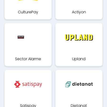
CulturePay
Actiyon
Sector Alarme
Upland
Satispay
Dietanat