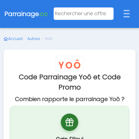
Parrainage
.co
Accueil
›
Autres
›
Yoô
Code Parrainage Yoô et Code
Promo
Combien rapporte le parrainage Yoô ?