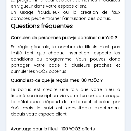
Le programme peut évoluer : vérifiez les modalités
en vigueur dans votre espace client.
Un usage frauduleux ou la création de faux
comptes peut entraîner l'annulation des bonus.
Questions fréquentes
Combien de personnes puis-je parrainer sur Yoô ?
En règle générale, le nombre de filleuls n'est pas
limité tant que chaque inscription respecte les
conditions du programme. Vous pouvez donc
partager votre code à plusieurs proches et
cumuler les YOÔZ obtenus.
Quand est-ce que je reçois mes 100 YOÔZ ?
Le bonus est crédité une fois que votre filleul a
finalisé son inscription via votre lien de parrainage.
Le délai exact dépend du traitement effectué par
Yoô, mais le suivi est consultable directement
depuis votre espace client.
Avantage pour le filleul : 100 YOÔZ offerts