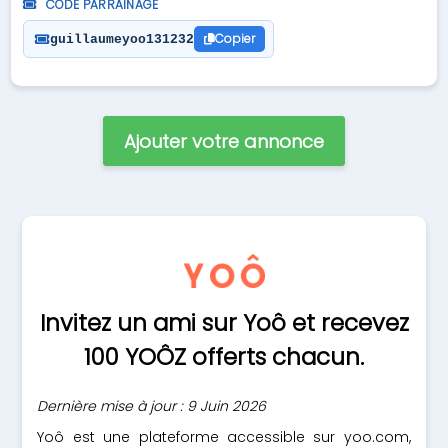
CODE PARRAINAGE
Copier
guillaumeyoo131232
Ajouter votre annonce
Invitez un ami sur Yoô et recevez
100 YOÔZ offerts chacun.
Dernière mise à jour : 9 Juin 2026
Yoô est une plateforme accessible sur yoo.com,