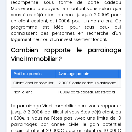
récompense sous forme de carte cadeau
Mastercard prépayée. Le montant varie selon que
vous êtes déjà client ou non : jusqu'à 2 000€ pour
un client existant, et 1 000€ pour un non-client. Ce
programme est idéal pour tous ceux qui
connaissent des personnes en recherche d'un
logement neuf ou d'un investissement locatif.
Combien rapporte le parrainage
Vinci Immobilier ?
Profil du parrain
Avantage parrain
Avanta
Client Vinci Immobilier
2 000€ carte cadeau Mastercard
200€ 
Non-client
1 000€ carte cadeau Mastercard
200€ 
Le parrainage Vinci Immobilier peut vous rapporter
jusqu'à 2 000€ par filleul si vous êtes déjà client, ou
1 000€ si vous ne l'êtes pas. Avec une limite de 10
parrainages par année civile, le gain potentiel
maximal atteint 20 000€ pour un client ou 10 000€