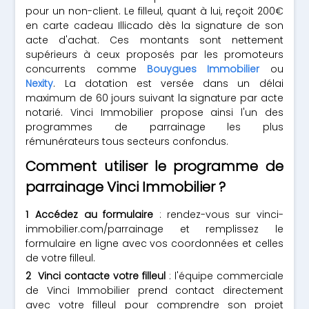
pour un non-client. Le filleul, quant à lui, reçoit 200€
en carte cadeau Illicado dès la signature de son
acte d'achat. Ces montants sont nettement
supérieurs à ceux proposés par les promoteurs
concurrents comme
Bouygues Immobilier
ou
Nexity
. La dotation est versée dans un délai
maximum de 60 jours suivant la signature par acte
notarié. Vinci Immobilier propose ainsi l'un des
programmes de parrainage les plus
rémunérateurs tous secteurs confondus.
Comment utiliser le programme de
parrainage Vinci Immobilier ?
Accédez au formulaire
: rendez-vous sur vinci-
immobilier.com/parrainage et remplissez le
formulaire en ligne avec vos coordonnées et celles
de votre filleul.
Vinci contacte votre filleul
: l'équipe commerciale
de Vinci Immobilier prend contact directement
avec votre filleul pour comprendre son projet