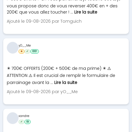
vous propose donc de vous reverser 400€ en + des
200€ que vous allez toucher ! ...
Lire la suite
Ajouté le 09-08-2026 par Tomguich
yO__Me
★
✓
667
✴️ 700€ OFFERTS (200€ + 500€ de ma prime) ✴️ ⚠️
ATTENTION ⚠️ Il est crucial de remplir le formulaire de
parrainage avant la ...
Lire la suite
Ajouté le 09-08-2026 par yO__Me
xandre
✓
51