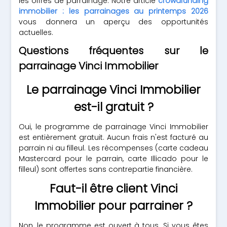
les offres de parrainage. Notre article
crowdfunding
immobilier : les parrainages au printemps 2026
vous donnera un aperçu des opportunités
actuelles.
Questions fréquentes sur le
parrainage Vinci Immobilier
Le parrainage Vinci Immobilier
est-il gratuit ?
Oui, le programme de parrainage Vinci Immobilier
est entièrement gratuit. Aucun frais n'est facturé au
parrain ni au filleul. Les récompenses (carte cadeau
Mastercard pour le parrain, carte Illicado pour le
filleul) sont offertes sans contrepartie financière.
Faut-il être client Vinci
Immobilier pour parrainer ?
Non, le programme est ouvert à tous. Si vous êtes