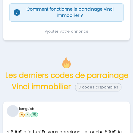
Comment fonctionne le parrainage Vinci
i
immobilier ?
Ajouter votre annonce
Les derniers codes de parrainage
Vinci immobilier
3 codes disponibles
Tomguich
★
✓
189
⚡ 600€ offerts ⚡ En vous parrainant, je touche 800€, je