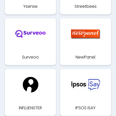
Ysense
Streetbees
Surveoo
NewPanel
INFLUENSTER
IPSOS ISAY