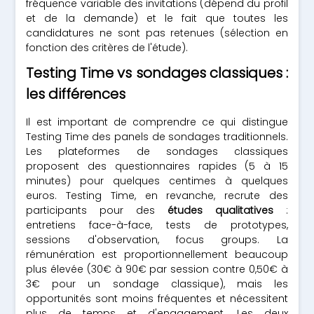
fréquence variable des invitations (dépend du profil
et de la demande) et le fait que toutes les
candidatures ne sont pas retenues (sélection en
fonction des critères de l'étude).
Testing Time vs sondages classiques :
les différences
Il est important de comprendre ce qui distingue
Testing Time des panels de sondages traditionnels.
Les plateformes de sondages classiques
proposent des questionnaires rapides (5 à 15
minutes) pour quelques centimes à quelques
euros. Testing Time, en revanche, recrute des
participants pour des
études qualitatives
:
entretiens face-à-face, tests de prototypes,
sessions d'observation, focus groups. La
rémunération est proportionnellement beaucoup
plus élevée (30€ à 90€ par session contre 0,50€ à
3€ pour un sondage classique), mais les
opportunités sont moins fréquentes et nécessitent
plus de temps et d'engagement. Les deux