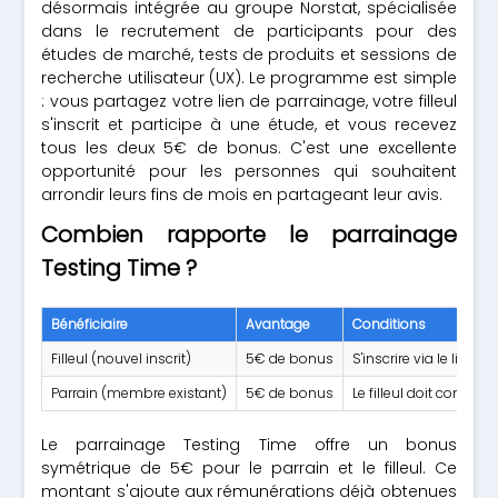
désormais intégrée au groupe Norstat, spécialisée
dans le recrutement de participants pour des
études de marché, tests de produits et sessions de
recherche utilisateur (UX). Le programme est simple
: vous partagez votre lien de parrainage, votre filleul
s'inscrit et participe à une étude, et vous recevez
tous les deux 5€ de bonus. C'est une excellente
opportunité pour les personnes qui souhaitent
arrondir leurs fins de mois en partageant leur avis.
Combien rapporte le parrainage
Testing Time ?
Bénéficiaire
Avantage
Conditions
Filleul (nouvel inscrit)
5€ de bonus
S'inscrire via le lien
Parrain (membre existant)
5€ de bonus
Le filleul doit compl
Le parrainage Testing Time offre un bonus
symétrique de 5€ pour le parrain et le filleul. Ce
montant s'ajoute aux rémunérations déjà obtenues