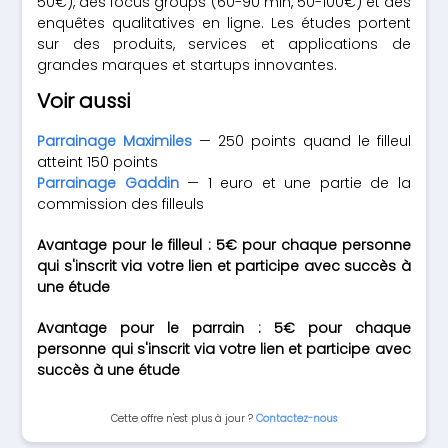
50€), des focus groups (60-90 min, 50-100€) et des
enquêtes qualitatives en ligne. Les études portent
sur des produits, services et applications de
grandes marques et startups innovantes.
Voir aussi
Parrainage Maximiles
— 250 points quand le filleul
atteint 150 points
Parrainage Gaddin
— 1 euro et une partie de la
commission des filleuls
Avantage pour le filleul : 5€ pour chaque personne
qui s'inscrit via votre lien et participe avec succès à
une étude
Avantage pour le parrain : 5€ pour chaque
personne qui s'inscrit via votre lien et participe avec
succès à une étude
Cette offre n'est plus à jour ?
Contactez-nous