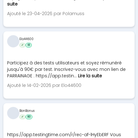
suite
Ajouté le 23-04-2026 par Polamuss
Elo44600
✓
18
Participez à des tests utilisateurs et soyez rémunéré
jusqu'à 90€ par test. Inscrivez-vous avec mon lien de
PARRAINAGE : https://app.testin...
Lire la suite
Ajouté le 14-02-2026 par Elo44600
BonBonus
✓
80
https://app.testingtime.com/r/rec-af-lHyEbERF Vous