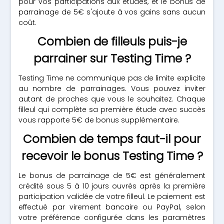
pour vos participations aux études, et le bonus de
parrainage de 5€ s'ajoute à vos gains sans aucun
coût.
Combien de filleuls puis-je
parrainer sur Testing Time ?
Testing Time ne communique pas de limite explicite
au nombre de parrainages. Vous pouvez inviter
autant de proches que vous le souhaitez. Chaque
filleul qui complète sa première étude avec succès
vous rapporte 5€ de bonus supplémentaire.
Combien de temps faut-il pour
recevoir le bonus Testing Time ?
Le bonus de parrainage de 5€ est généralement
crédité sous 5 à 10 jours ouvrés après la première
participation validée de votre filleul. Le paiement est
effectué par virement bancaire ou PayPal, selon
votre préférence configurée dans les paramètres