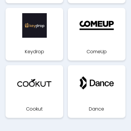
Keydrop
ComeUp
Cookut
Dance