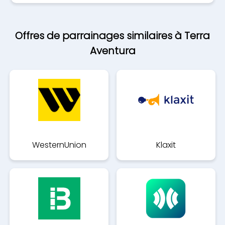
Offres de parrainages similaires à Terra
Aventura
WesternUnion
Klaxit