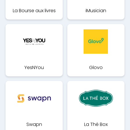
La Bourse aux livres
iMusician
YesNYou
Glovo
Swapn
La Thé Box