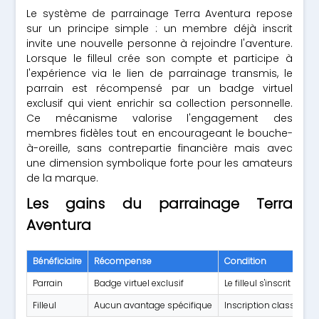
Le système de parrainage Terra Aventura repose
sur un principe simple : un membre déjà inscrit
invite une nouvelle personne à rejoindre l'aventure.
Lorsque le filleul crée son compte et participe à
l'expérience via le lien de parrainage transmis, le
parrain est récompensé par un badge virtuel
exclusif qui vient enrichir sa collection personnelle.
Ce mécanisme valorise l'engagement des
membres fidèles tout en encourageant le bouche-
à-oreille, sans contrepartie financière mais avec
une dimension symbolique forte pour les amateurs
de la marque.
Les gains du parrainage Terra
Aventura
Bénéficiaire
Récompense
Condition
Parrain
Badge virtuel exclusif
Le filleul s'inscrit et p
Filleul
Aucun avantage spécifique
Inscription classique