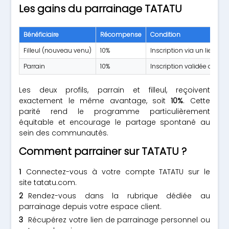
Les gains du parrainage TATATU
Bénéficiaire
Récompense
Condition
Filleul (nouveau venu)
10%
Inscription via un lien de
Parrain
10%
Inscription validée du fille
Les deux profils, parrain et filleul, reçoivent
exactement le même avantage, soit
10%
. Cette
parité rend le programme particulièrement
équitable et encourage le partage spontané au
sein des communautés.
Comment parrainer sur TATATU ?
Connectez-vous à votre compte TATATU sur le
site tatatu.com.
Rendez-vous dans la rubrique dédiée au
parrainage depuis votre espace client.
Récupérez votre lien de parrainage personnel ou