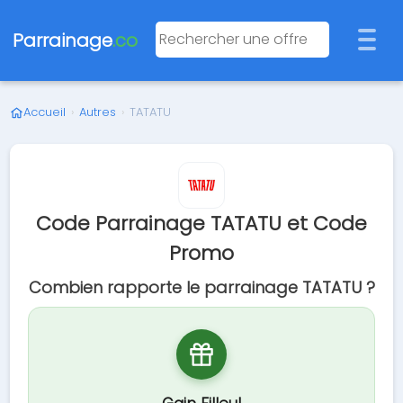
Parrainage
.co
Accueil
›
Autres
›
TATATU
Code Parrainage TATATU et Code
Promo
Combien rapporte le parrainage TATATU ?