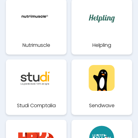
Nutrimuscle
Helpling
Studi Comptalia
Sendwave