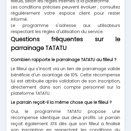
filleuls, selon les règles internes à la plateforme.
Les conditions précises peuvent évoluer ; consultez
régulièrement votre espace client pour rester
informé.
Le programme s'adresse aux utilisateurs
respectant les règles d'utilisation du service.
Questions fréquentes sur le
parrainage TATATU
Combien rapporte le parrainage TATATU au filleul ?
Le filleul qui s'inscrit via un lien de parrainage valide
bénéficie d'un avantage de 10%. Cette récompense
lui est attribuée après validation de son inscription,
directement dans son compte personnel sur la
plateforme TATATU.
Le parrain reçoit-il la même chose que le filleul ?
Oui, le programme TATATU propose une
récompense identique aux deux profils. Le parrain
reçoit également
10%
dès que son filleul a finalisé
son inscription en respectant les conditions du