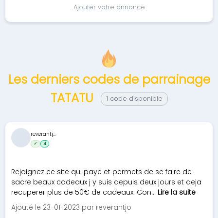
Ajouter votre annonce
Les derniers codes de parrainage
TATATU
1 code disponible
reverantj...
✓
4
Rejoignez ce site qui paye et permets de se faire de
sacre beaux cadeaux j y suis depuis deux jours et deja
recuperer plus de 50€ de cadeaux. Con...
Lire la suite
Ajouté le 23-01-2023 par reverantjo