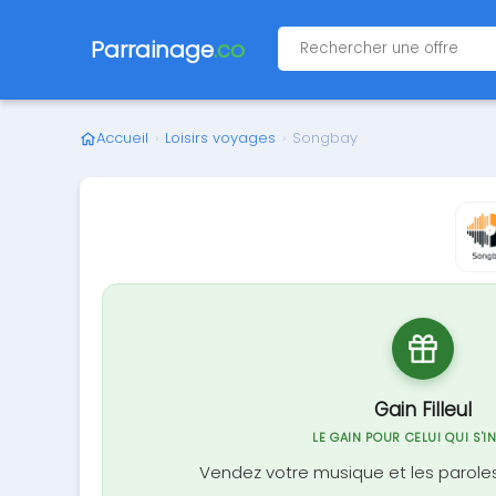
Parrainage
.co
Accueil
›
Loisirs voyages
›
Songbay
Gain Filleul
LE GAIN POUR CELUI QUI S'I
Vendez votre musique et les parole