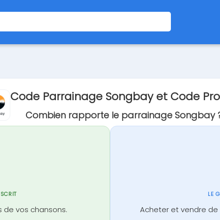
Code Parrainage Songbay et Code Pr
Combien rapporte le parrainage Songbay 
NSCRIT
LE 
s de vos chansons.
Acheter et vendre de 