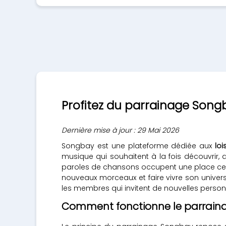
Profitez du parrainage Song
Dernière mise à jour : 29 Mai 2026
Songbay est une plateforme dédiée aux
lo
musique qui souhaitent à la fois découvrir, a
paroles de chansons occupent une place centr
nouveaux morceaux et faire vivre son unive
les membres qui invitent de nouvelles person
Comment fonctionne le parrain