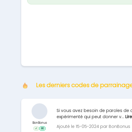
Les derniers codes de parraina
Si vous avez besoin de paroles de c
expérimenté qui peut donner v...
Lir
BonBonus
Ajouté le 15-05-2024 par BonBonus
✓
80