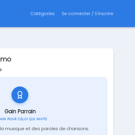
Catégories
Se connecter / S'inscrire
omo
?
Gain Parrain
GAIN POUR CELUI QUI INVITE
la musique et des paroles de chansons.