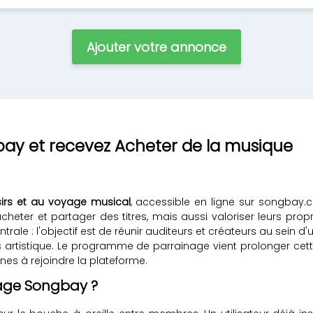
Ajouter votre annonce
bay et recevez Acheter de la musique
isirs et au voyage musical
, accessible en ligne sur songbay.
cheter et partager des titres, mais aussi valoriser leurs pro
ale : l'objectif est de réunir auditeurs et créateurs au sein
rs artistique. Le programme de parrainage vient prolonger 
nes à rejoindre la plateforme.
age Songbay ?