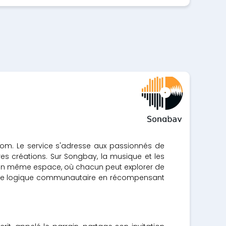
com. Le service s'adresse aux passionnés de
pres créations. Sur Songbay, la musique et les
 d'un même espace, où chacun peut explorer de
cette logique communautaire en récompensant