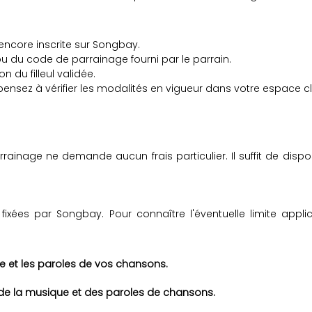
 encore inscrite sur Songbay.
n ou du code de parrainage fourni par le parrain.
n du filleul validée.
sez à vérifier les modalités en vigueur dans votre espace cli
rrainage ne demande aucun frais particulier. Il suffit de disp
ixées par Songbay. Pour connaître l'éventuelle limite applic
ue et les paroles de vos chansons.
 de la musique et des paroles de chansons.