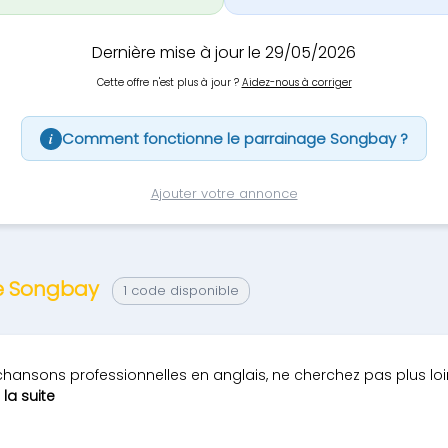
Dernière mise à jour le 29/05/2026
Cette offre n'est plus à jour ?
Aidez-nous à corriger
Comment fonctionne le parrainage Songbay ?
i
Ajouter votre annonce
ge Songbay
1 code disponible
hansons professionnelles en anglais, ne cherchez pas plus loin.
e la suite