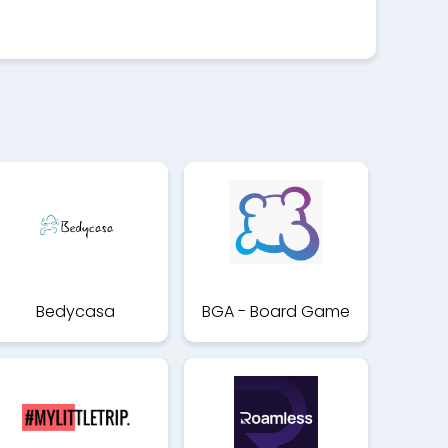
Bedycasa
BGA - Board Game
Arena