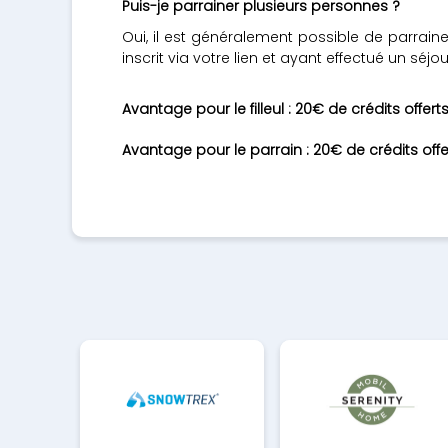
Puis-je parrainer plusieurs personnes ?
Oui, il est généralement possible de parraine
inscrit via votre lien et ayant effectué un séj
Avantage pour le filleul : 20€ de crédits offert
Avantage pour le parrain : 20€ de crédits offe