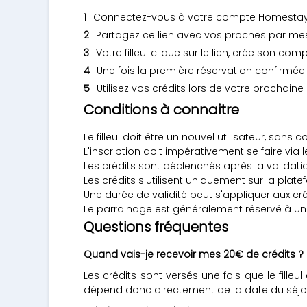
Connectez-vous à votre compte Homestay et
Partagez ce lien avec vos proches par mes
Votre filleul clique sur le lien, crée son c
Une fois la première réservation confirmée
Utilisez vos crédits lors de votre prochain
Conditions à connaitre
Le filleul doit être un nouvel utilisateur, san
L'inscription doit impérativement se faire via 
Les crédits sont déclenchés après la validati
Les crédits s'utilisent uniquement sur la pla
Une durée de validité peut s'appliquer aux cr
Le parrainage est généralement réservé à u
Questions fréquentes
Quand vais-je recevoir mes 20€ de crédits ?
Les crédits sont versés une fois que le fille
dépend donc directement de la date du séjou