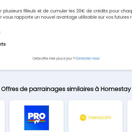
r plusieurs filleuls et de cumuler les 20€ de crédits pour ch
our vous rapporte un nouvel avantage utilisable sur vos futures 
s
rts
Cette offre n'est plus à jour ?
Contactez-nous
Offres de parrainages similaires à Homestay