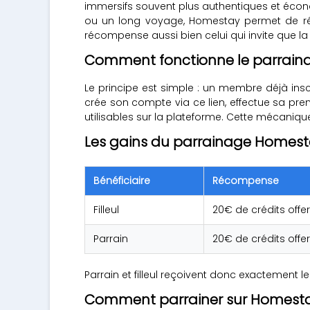
immersifs souvent plus authentiques et écono
ou un long voyage, Homestay permet de rés
récompense aussi bien celui qui invite que l
Comment fonctionne le parrain
Le principe est simple : un membre déjà ins
crée son compte via ce lien, effectue sa pre
utilisables sur la plateforme. Cette mécaniqu
Les gains du parrainage Homes
Bénéficiaire
Récompense
Filleul
20€ de crédits offer
Parrain
20€ de crédits offer
Parrain et filleul reçoivent donc exactement
Comment parrainer sur Homesta