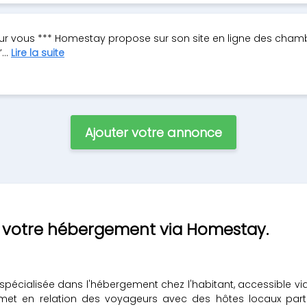
our vous *** Homestay propose sur son site en ligne des cham
...
Lire la suite
Ajouter votre annonce
r votre hébergement via Homestay.
 spécialisée dans l'hébergement chez l'habitant, accessible 
ce met en relation des voyageurs avec des hôtes locaux pa