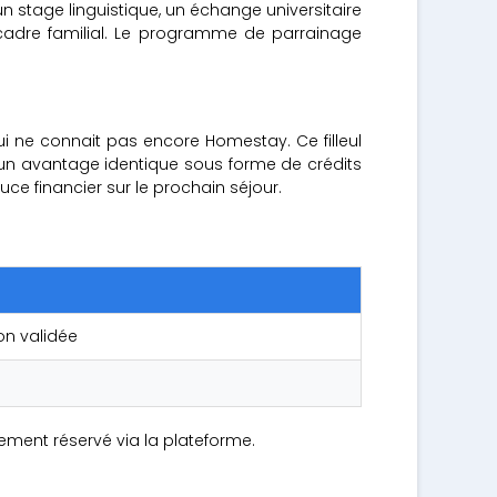
 stage linguistique, un échange universitaire
cadre familial. Le programme de parrainage
i ne connait pas encore Homestay. Ce filleul
t un avantage identique sous forme de crédits
ce financier sur le prochain séjour.
ion validée
gement réservé via la plateforme.