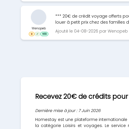
*** 20€ de crédit voyage offerts p
louer à petit prix chez des familles d’
Wenopeb
Ajouté le 04-08-2026 par Wenopeb
★
✓
589
Recevez 20€ de crédits pou
Dernière mise à jour : 7 Juin 2026
Homestay est une plateforme internationale
la catégorie Loisirs et voyages. Le servi