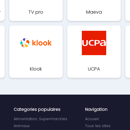
y
TV pro
Maeva
Klook
UCPA
Categories populaires
Navigation
Alimentation, Supermarchés
Accueil
Animaux
Tous les sites