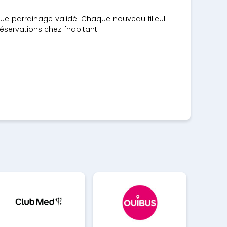
aque parrainage validé. Chaque nouveau filleul
réservations chez l'habitant.