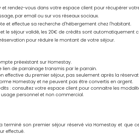
 rendez-vous dans votre espace client pour récupérer votre 
sage, par email ou sur vos réseaux sociaux.
ompte et effectue sa recherche d'hébergement chez l'habitant.
 et le séjour validé, les 20€ de crédits sont automatiquement
e réservation pour réduire le montant de votre séjour.
s compte préexistant sur Homestay.
le lien de parrainage transmis par le parrain.
on effective du premier séjour, pas seulement après la réservat
teforme Homestay et ne peuvent pas être convertis en argent.
édits : consultez votre espace client pour connaitre les modalit
n usage personnel et non commercial.
ul a terminé son premier séjour réservé via Homestay et que cel
r effectué.