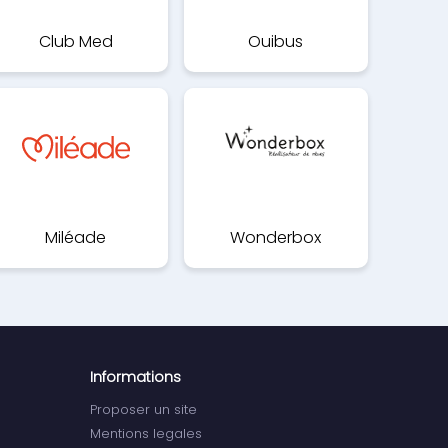
Club Med
Ouibus
Miléade
Wonderbox
Informations
Proposer un site
Mentions legales