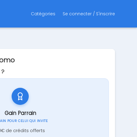
Catégories
Se connecter / S'inscrire
romo
 ?
Gain Parrain
GAIN POUR CELUI QUI INVITE
€ de crédits offerts