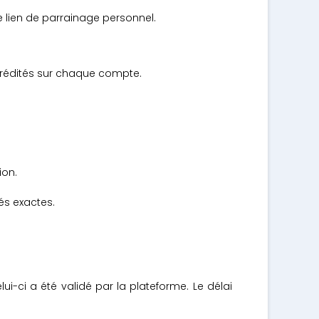
lien de parrainage personnel.
 crédités sur chaque compte.
ion.
és exactes.
ui-ci a été validé par la plateforme. Le délai