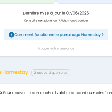
Dernière mise à jour le 07/06/2026
Cette offre n'est plus à jour ?
Aidez-nous à corriger
Comment fonctionne le parrainage Homestay ?
i
Ajouter votre annonce
ge Homestay
2 codes disponibles
♻️ Pour recevoir le bon d'achat (valable pendant au moins 1 an)