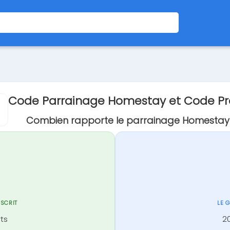
Code Parrainage Homestay et Code P
Combien rapporte le parrainage Homestay
NSCRIT
LE 
rts
20