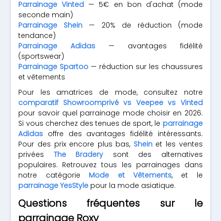
Parrainage Vinted
— 5€ en bon d'achat (mode
seconde main)
Parrainage Shein
— 20% de réduction (mode
tendance)
Parrainage Adidas
— avantages fidélité
(sportswear)
Parrainage Spartoo
— réduction sur les chaussures
et vêtements
Pour les amatrices de mode, consultez notre
comparatif Showroomprivé vs Veepee vs Vinted
pour savoir quel parrainage mode choisir en 2026.
Si vous cherchez des tenues de sport, le
parrainage
Adidas
offre des avantages fidélité intéressants.
Pour des prix encore plus bas,
Shein
et les ventes
privées
The Bradery
sont des alternatives
populaires. Retrouvez tous les parrainages dans
notre catégorie
Mode et Vêtements
, et le
parrainage YesStyle
pour la mode asiatique.
Questions fréquentes sur le
parrainage Roxy