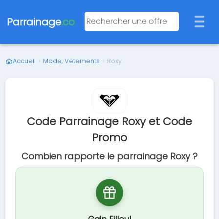
Parrainage
.co
Accueil
›
Mode, Vêtements
›
Roxy
Code Parrainage Roxy et Code
Promo
Combien rapporte le parrainage Roxy ?