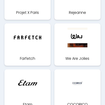
Projet X Paris
Rejeanne
Farfetch
We Are Jolies
Etam
COCORICO