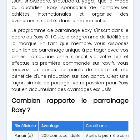
(surf, snowboard, skateboard, yoga) que la mode
du quotidien. Roxy sponsorise de nombreuses
athlètes internationales et organise des
événements sportifs dans le monde entier.
Le programme de parrainage Roxy s'inscrit dans le
cadre du Roxy Girl Club, le programme de fidélité de
la marque. En tant que membre, vous disposez
d'un lien de parrainage unique à partager avec vos
amies. Lorsqu'une amie s'inscrit via votre lien et
effectue sa première commande sur roxy.fr, vous
recevez un bonus de points de fidélité et elle
bénéficie d'une réduction sur son achat. C'est une
façon simple de partager votre passion pour Roxy
tout en accumulant des avantages exclusifs.
Combien rapporte le parrainage
Roxy ?
Bénéficiaire
Avantage
Conditions
Parrain(e)
200 points de fidélité
Après la première commande 