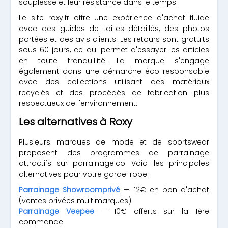
souplesse et leur résistance dans le temps.
Le site roxy.fr offre une expérience d'achat fluide
avec des guides de tailles détaillés, des photos
portées et des avis clients. Les retours sont gratuits
sous 60 jours, ce qui permet d'essayer les articles
en toute tranquillité. La marque s'engage
également dans une démarche éco-responsable
avec des collections utilisant des matériaux
recyclés et des procédés de fabrication plus
respectueux de l'environnement.
Les alternatives à Roxy
Plusieurs marques de mode et de sportswear
proposent des programmes de parrainage
attractifs sur parrainage.co. Voici les principales
alternatives pour votre garde-robe :
Parrainage Showroomprivé
— 12€ en bon d'achat
(ventes privées multimarques)
Parrainage Veepee
— 10€ offerts sur la 1ère
commande