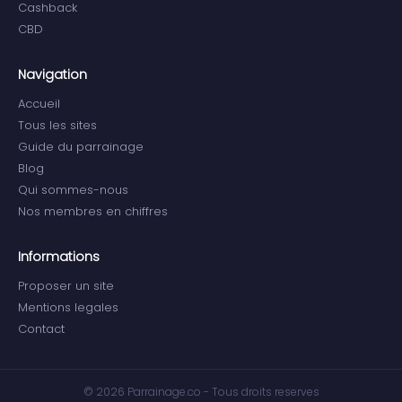
Cashback
CBD
Navigation
Accueil
Tous les sites
Guide du parrainage
Blog
Qui sommes-nous
Nos membres en chiffres
Informations
Proposer un site
Mentions legales
Contact
© 2026 Parrainage.co - Tous droits reserves