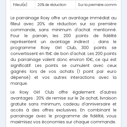
Filleul(e)
20% de réduction
Sur la première commande su
Le parrainage Roxy offre un avantage immédiat au
filleul avec 20% de réduction sur sa première
commande, sans minimum d'achat mentionné.
Pour le parrain, les 200 points de fidélité
représentent un avantage indirect : dans le
programme Roxy Girl Club, 300 points se
convertissent en 15€ de bon d'achat. Les 200 points
du parrainage valent donc environ 10€, ce qui est
significatif. Les points se cumulent avec ceux
gagnés lors de vos achats (1 point par euro
dépensé) et vos autres interactions avec la
marque.
Le Roxy Girl Club offre également d'autres
avantages : 20% de remise sur le 2e achat, livraison
gratuite sans minimum, cadeau d'anniversaire et
accès à des offres exclusives. En combinant le
parrainage avec le programme de fidélité, vous
maximisez vos économies sur chaque commande.