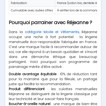
Fabrication
France (coton bio, dentelle à la ma
Cumulable avec autres offres
À vérifier lors de la commande
Pourquoi parrainer avec Réjeanne ?
Dans la
catégorie Mode et Vêtements
, Réjeanne
occupe une niche à fort potentiel : la lingerie
menstruelle éco-responsable fabriquée en France.
C’est une marque facile à recommander autour de
soi, car elle répond à un besoin quotidien et s’inscrit
dans une démarche éthique que beaucoup
partagent. Voici pourquoi son programme de
parrainage mérite d’être activé :
Double avantage équitable
: 10% de réduction tant
pour la marraine que pour la filleule, un partage
juste qui facilite la recommandation.
Produit différenciant
: les culottes menstruelles
Réjeanne se distinguent de la lingerie classique par
leur technicité et leur savoir-faire français.
Bouche-à-oreille naturel
: une marque de bien-être