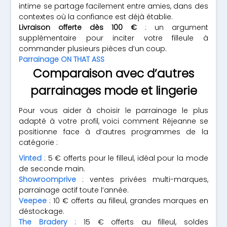
intime se partage facilement entre amies, dans des
contextes où la confiance est déjà établie.
Livraison offerte dès 100 €
: un argument
supplémentaire pour inciter votre filleule à
commander plusieurs pièces d’un coup.
Parrainage ON THAT ASS
Comparaison avec d’autres
parrainages mode et lingerie
Pour vous aider à choisir le parrainage le plus
adapté à votre profil, voici comment Réjeanne se
positionne face à d’autres programmes de la
catégorie :
Vinted
: 5 € offerts pour le filleul, idéal pour la mode
de seconde main.
Showroomprive
: ventes privées multi-marques,
parrainage actif toute l’année.
Veepee
: 10 € offerts au filleul, grandes marques en
déstockage.
The Bradery
: 15 € offerts au filleul, soldes