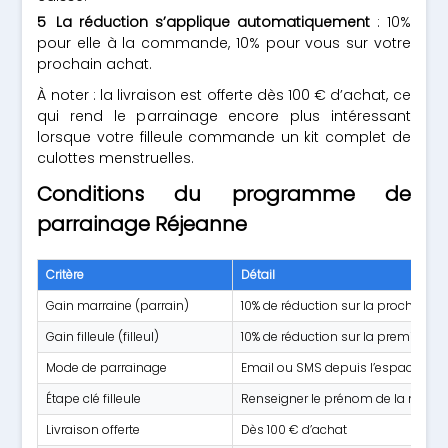
La réduction s’applique automatiquement
: 10%
pour elle à la commande, 10% pour vous sur votre
prochain achat.
À noter : la livraison est offerte dès 100 € d’achat, ce
qui rend le parrainage encore plus intéressant
lorsque votre filleule commande un kit complet de
culottes menstruelles.
Conditions du programme de
parrainage Réjeanne
Critère
Détail
Gain marraine (parrain)
10% de réduction sur la prochai
Gain filleule (filleul)
10% de réduction sur la premièr
Mode de parrainage
Email ou SMS depuis l’espace per
Étape clé filleule
Renseigner le prénom de la marra
Livraison offerte
Dès 100 € d’achat