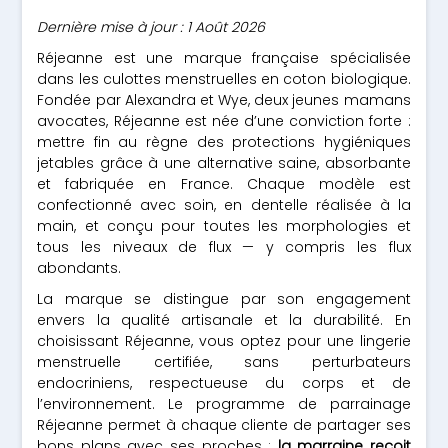
Dernière mise à jour : 1 Août 2026
Réjeanne est une marque française spécialisée
dans les culottes menstruelles en coton biologique.
Fondée par Alexandra et Wye, deux jeunes mamans
avocates, Réjeanne est née d’une conviction forte :
mettre fin au règne des protections hygiéniques
jetables grâce à une alternative saine, absorbante
et fabriquée en France. Chaque modèle est
confectionné avec soin, en dentelle réalisée à la
main, et conçu pour toutes les morphologies et
tous les niveaux de flux — y compris les flux
abondants.
La marque se distingue par son engagement
envers la qualité artisanale et la durabilité. En
choisissant Réjeanne, vous optez pour une lingerie
menstruelle certifiée, sans perturbateurs
endocriniens, respectueuse du corps et de
l’environnement. Le programme de parrainage
Réjeanne permet à chaque cliente de partager ses
bons plans avec ses proches :
la marraine reçoit