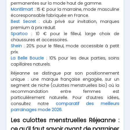
permanentes sur la mode haut de gamme.
Montlimart
: 15 € pour la marraine, mode masculine
écoresponsable fabriquée en France.
Best Secret
: club privé sur invitation, marques
premium à prix réduit.
Spartoo
: 10 € pour le filleul, large choix de
chaussures et accessoires.
Shein
: 20% pour le filleul, mode accessible à petit
prix.
La Belle Boucle
: 10% pour les deux parties, soins
capillaires naturels.
Réjeanne se distingue par son positionnement
unique : une marque française engagée, sur un
segment de niche (culottes menstruelles bio) où la
recommandation entre femmes est
particulièrement naturelle. Pour d’autres idées,
consultez notre
comparatif des meilleurs
parrainages mode 2026
.
Les culottes menstruelles Réjeanne :
ce qu’il faut savoir avant de parrainer