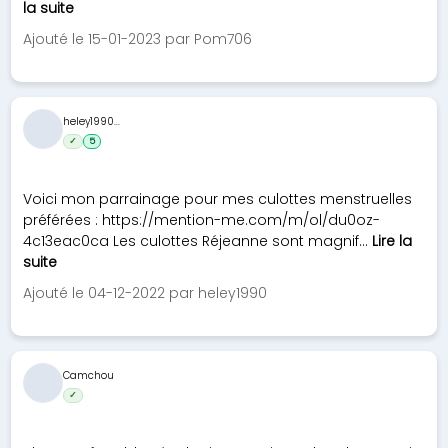
la suite
Ajouté le 15-01-2023 par Pom706
heley1990...
✓
5
Voici mon parrainage pour mes culottes menstruelles
préférées : https://mention-me.com/m/ol/du0oz-
4c13eac0ca Les culottes Réjeanne sont magnif...
Lire la
suite
Ajouté le 04-12-2022 par heley1990
Camchou
✓