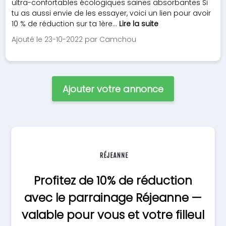
ultra-confortables écologiques saines absorbantes Si
tu as aussi envie de les essayer, voici un lien pour avoir
10 % de réduction sur ta 1ère...
Lire la suite
Ajouté le 23-10-2022 par Camchou
Ajouter votre annonce
Profitez de 10% de réduction
avec le parrainage Réjeanne —
valable pour vous et votre filleul