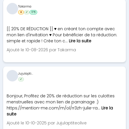
Takarma
★
✓
175
[[ 20% DE RÉDUCTION ]] ♥ en créant ton compte avec
mon lien d'invitation ♥ Pour bénéficier de ta réduction:
simple et rapide ! Crée ton c...
Lire la suite
Ajouté le 10-08-2026 par Takarma
Jujulapti...
✓
Bonjour, Profitez de 20% de réduction sur les culottes
menstruelles avec mon lien de parrainage :)
https://mention-me.com/m/ol/rr3zh-julie-ra...
Lire la
suite
Ajouté le 10-10-2025 par Jujulaptiteolive