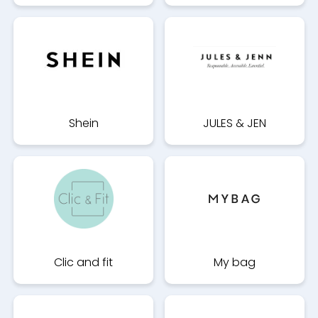
Shein
JULES & JEN
Clic and fit
My bag