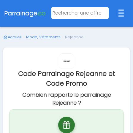
Parrainage
.co
Accueil
›
Mode, Vêtements
›
Rejeanne
Code Parrainage Rejeanne et
Code Promo
Combien rapporte le parrainage
Rejeanne ?