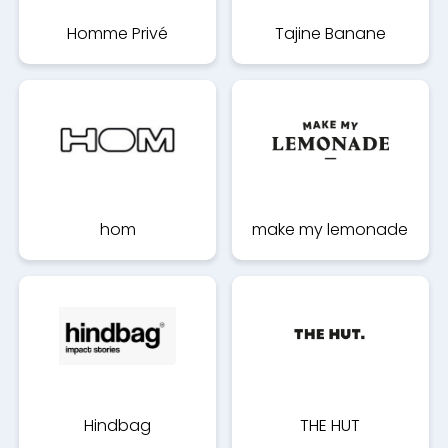
Homme Privé
Tajine Banane
hom
make my lemonade
Hindbag
THE HUT