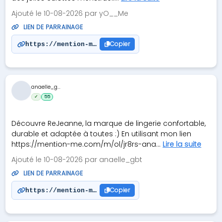
Ajouté le 10-08-2026 par yO__Me
LIEN DE PARRAINAGE
Copier
https://mention-me.com/m/ode/qg6wi-emilie-langloi
anaelle_g...
✓
55
Découvre ReJeanne, la marque de lingerie confortable,
durable et adaptée à toutes :) En utilisant mon lien
https://mention-me.com/m/ol/jr8rs-ana...
Lire la suite
Ajouté le 10-08-2026 par anaelle_gbt
LIEN DE PARRAINAGE
Copier
https://mention-me.com/m/ol/jr8rs-anaelle-guilber