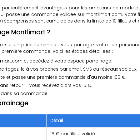
particulièrement avantageux pour les amateurs de mode dur
i passe une commande validée sur montlimart.com. Votre fille
récompenses sont cumulables dans la limite de 10 filleuls et r
ge Montlimart ?
 sur un principe simple : vous partagez votre lien personne
a première commande. Voici les étapes détaillées :
imart.com et accédez à votre espace parrainage.
partagez-le à vos proches par email, SMS ou réseaux sociaux.
mpte et passe une première commande d'au moins 100 €.
ans retour — vous recevez alors vos 15 €.
t dans sa commande.
arrainage
Détail
15 € par filleul validé