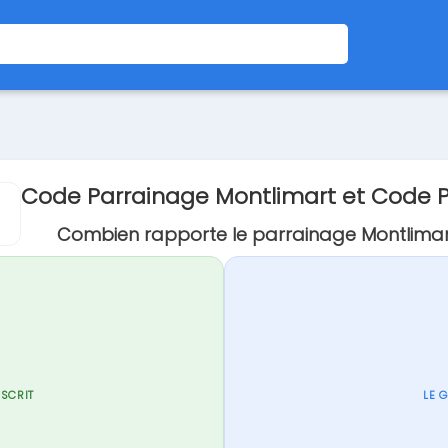
Code Parrainage Montlimart et Code 
Combien rapporte le parrainage Montlimar
NSCRIT
LE 