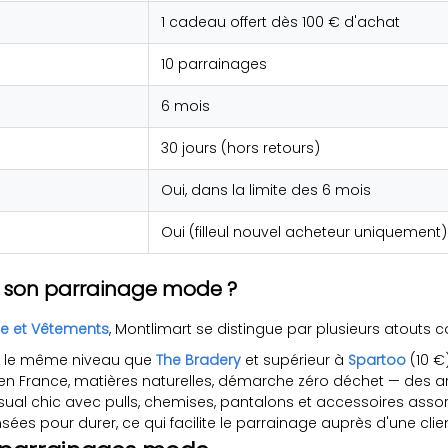
1 cadeau offert dès 100 € d'achat
10 parrainages
6 mois
30 jours (hors retours)
Oui, dans la limite des 6 mois
Oui (filleul nouvel acheteur uniquement)
r son parrainage mode ?
e et Vêtements
, Montlimart se distingue par plusieurs atouts c
soit le même niveau que
The Bradery
et supérieur à
Spartoo
(10 €
en France, matières naturelles, démarche zéro déchet — des a
al chic avec pulls, chemises, pantalons et accessoires assort
sées pour durer, ce qui facilite le parrainage auprès d'une clien