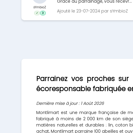
Grâce au parrainage, vous recevr...
sYmbioZ
Ajouté le 23-07-2024 par sYmbioZ
✓
21
Parrainez vos proches sur
écoresponsable fabriquée e
Dernière mise à jour : 1 Août 2026
Montlimart est une marque française de mo
fabriqué à moins de 2 000 km de son siège 
matières naturelles et durables : lin, coton
achat, Montlimart parraine 100 abeilles et o