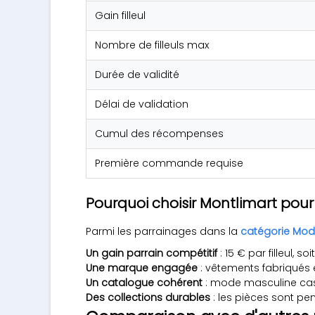
Gain filleul
Nombre de filleuls max
Durée de validité
Délai de validation
Cumul des récompenses
Première commande requise
Pourquoi choisir Montlimart pou
Parmi les parrainages dans la
catégorie Mod
Un gain parrain compétitif
: 15 € par filleul, 
Une marque engagée
: vêtements fabriqués 
Un catalogue cohérent
: mode masculine casu
Des collections durables
: les pièces sont pen