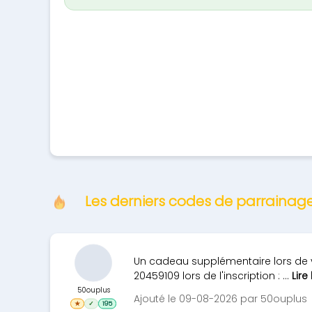
Les derniers codes de parrainag
Un cadeau supplémentaire lors de vo
20459109 lors de l'inscription : ...
Lire
50ouplus
Ajouté le 09-08-2026 par 50ouplus
★
✓
195