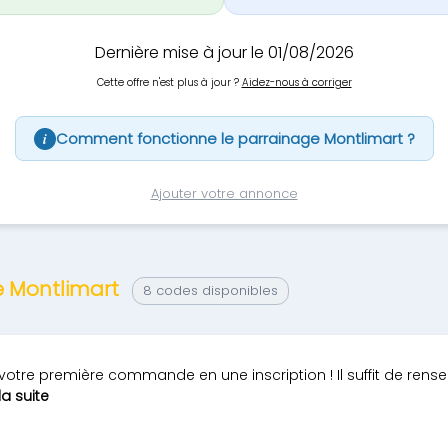
Dernière mise à jour le 01/08/2026
Cette offre n'est plus à jour ?
Aidez-nous à corriger
Comment fonctionne le parrainage Montlimart ?
i
Ajouter votre annonce
e Montlimart
8 codes disponibles
tre première commande en une inscription ! Il suffit de rense
 la suite