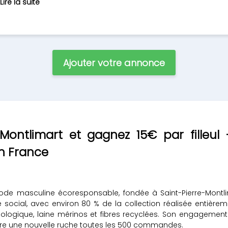
Lire la suite
Ajouter votre annonce
 Montlimart et gagnez 15€ par filleu
n France
de masculine écoresponsable, fondée à Saint-Pierre-Montli
social, avec environ 80 % de la collection réalisée entièrem
 biologique, laine mérinos et fibres recyclées. Son engageme
uvre une nouvelle ruche toutes les 500 commandes.