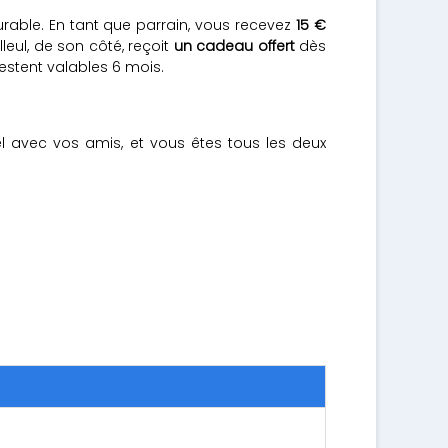
able. En tant que parrain, vous recevez
15 €
ul, de son côté, reçoit
un cadeau offert
dès
estent valables 6 mois.
l avec vos amis, et vous êtes tous les deux