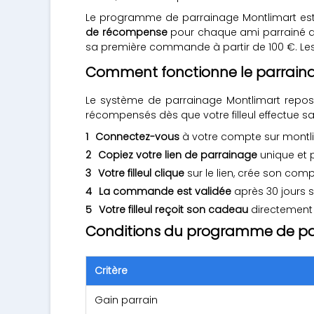
Le programme de parrainage Montlimart est 
de récompense
pour chaque ami parrainé qu
sa première commande à partir de 100 €. Les 
Comment fonctionne le parraina
Le système de parrainage Montlimart repose
récompensés dès que votre filleul effectue s
Connectez-vous
à votre compte sur montl
Copiez votre lien de parrainage
unique et 
Votre filleul clique
sur le lien, crée son co
La commande est validée
après 30 jours s
Votre filleul reçoit son cadeau
directemen
Conditions du programme de p
Critère
Gain parrain