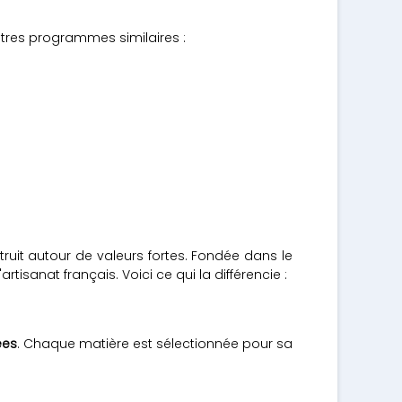
tres programmes similaires :
it autour de valeurs fortes. Fondée dans le
isanat français. Voici ce qui la différencie :
ées
. Chaque matière est sélectionnée pour sa