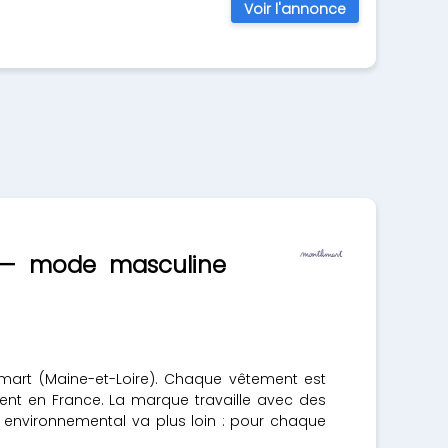
Voir l'annonce
l — mode masculine
mart (Maine-et-Loire). Chaque vêtement est
ent en France. La marque travaille avec des
nt environnemental va plus loin : pour chaque