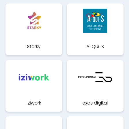
Starky
A-Qui-S
Iziwork
exos digital