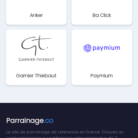
Anker
Ba Click
Garnier Thiebaut
Paymium
Parrainage
.co
Le site de parrainage de reference en France. Trouvez un
code parrainage ou partagez le votre parmi plus de 2