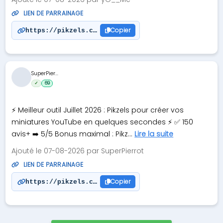
LIEN DE PARRAINAGE
Copier
https://pikzels.com?via=q7jr86
SuperPier...
✓
69
⚡ Meilleur outil Juillet 2026 : Pikzels pour créer vos
miniatures YouTube en quelques secondes ⚡ ✅ 150
avis+ ➡️ 5/5 Bonus maximal : Pikz...
Lire la suite
Ajouté le 07-08-2026 par SuperPierrot
LIEN DE PARRAINAGE
Copier
https://pikzels.com/?via=superpierrot