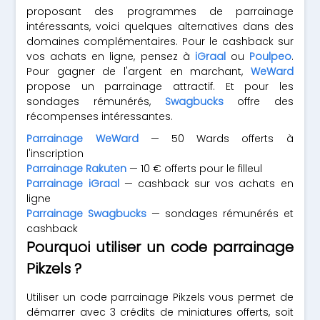
proposant des programmes de parrainage
intéressants, voici quelques alternatives dans des
domaines complémentaires. Pour le cashback sur
vos achats en ligne, pensez à
iGraal
ou
Poulpeo
.
Pour gagner de l'argent en marchant,
WeWard
propose un parrainage attractif. Et pour les
sondages rémunérés,
Swagbucks
offre des
récompenses intéressantes.
Parrainage WeWard
— 50 Wards offerts à
l'inscription
Parrainage Rakuten
— 10 € offerts pour le filleul
Parrainage iGraal
— cashback sur vos achats en
ligne
Parrainage Swagbucks
— sondages rémunérés et
cashback
Pourquoi utiliser un code parrainage
Pikzels ?
Utiliser un code parrainage Pikzels vous permet de
démarrer avec 3 crédits de miniatures offerts, soit