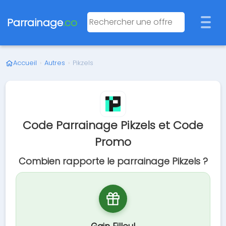
Parrainage
.co
Accueil
›
Autres
›
Pikzels
Code Parrainage Pikzels et Code
Promo
Combien rapporte le parrainage Pikzels ?