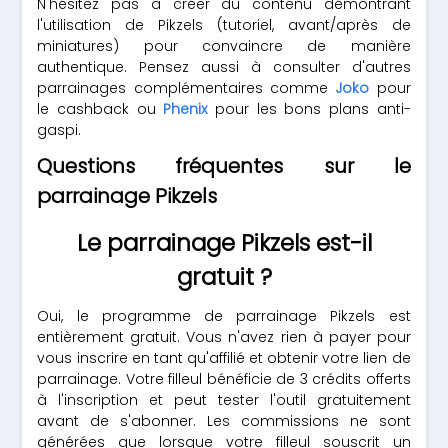
N'hésitez pas à créer du contenu démontrant
l'utilisation de Pikzels (tutoriel, avant/après de
miniatures) pour convaincre de manière
authentique. Pensez aussi à consulter d'autres
parrainages complémentaires comme
Joko
pour
le cashback ou
Phenix
pour les bons plans anti-
gaspi.
Questions fréquentes sur le
parrainage Pikzels
Le parrainage Pikzels est-il
gratuit ?
Oui, le programme de parrainage Pikzels est
entièrement gratuit. Vous n'avez rien à payer pour
vous inscrire en tant qu'affilié et obtenir votre lien de
parrainage. Votre filleul bénéficie de 3 crédits offerts
à l'inscription et peut tester l'outil gratuitement
avant de s'abonner. Les commissions ne sont
générées que lorsque votre filleul souscrit un