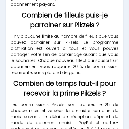
abonnement payant.
Combien de filleuls puis-je
parrainer sur Pikzels ?
Il n'y a aucune limite au nombre de filleuls que vous
pouvez parrainer sur Pikzels. Le programme
d'affiliation est ouvert à tous et vous pouvez
partager votre lien de parrainage autant que vous
le souhaitez. Chaque nouveau filleul qui souscrit un
abonnement vous rapporte 20 % de commission
récurrente, sans plafond de gains.
Combien de temps faut-il pour
recevoir la prime Pikzels ?
Les commissions Pikzels sont traitées le 25 de
chaque mois et versées la première semaine du
mois suivant. Le délai de réception dépend du
mode de paiement choisi : PayPal et cartes-
cadeaux Amazon sont crédités en 5 à 10 minutes,