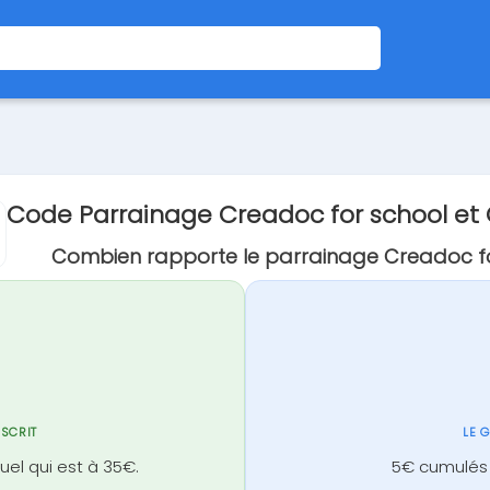
Code Parrainage Creadoc for school e
Combien rapporte le parrainage Creadoc fo
NSCRIT
LE 
el qui est à 35€.
5€ cumulés 