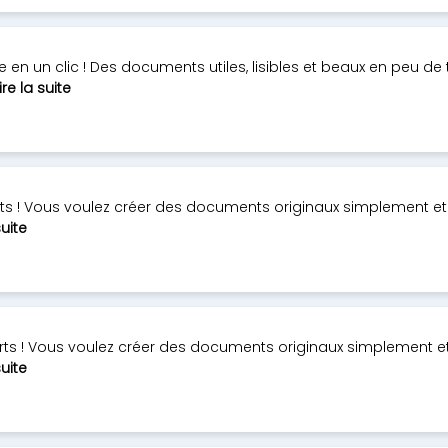
en un clic ! Des documents utiles, lisibles et beaux en peu de
ire la suite
erts ! Vous voulez créer des documents originaux simplement et
suite
erts ! Vous voulez créer des documents originaux simplement e
suite