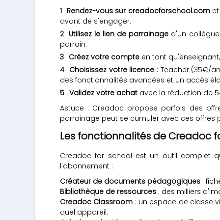
Rendez-vous sur creadocforschool.com
et
avant de s'engager.
Utilisez le lien de parrainage
d'un collègue
parrain.
Créez votre compte
en tant qu'enseignant,
Choisissez votre licence
: Teacher (35€/an
des fonctionnalités avancées et un accès éla
Validez votre achat
avec la réduction de 5
Astuce : Creadoc propose parfois des offr
parrainage peut se cumuler avec ces offres po
Les fonctionnalités de Creadoc f
Creadoc for school est un outil complet qui
l'abonnement :
Créateur de documents pédagogiques
: fic
Bibliothèque de ressources
: des milliers d'
Creadoc Classroom
: un espace de classe vi
quel appareil.