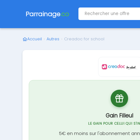
Parrainage
.co
Accueil
›
Autres
›
Creadoc for school
Gain Filleul
LE GAIN POUR CELUI QUI S'I
5€ en moins sur l'abonnement annu