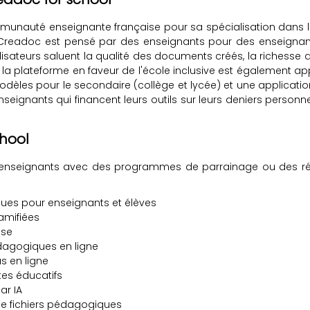
mmunauté enseignante française pour sa spécialisation dans l
readoc est pensé par des enseignants pour des enseignants
lisateurs saluent la qualité des documents créés, la richesse
 la plateforme en faveur de l'école inclusive est également app
les pour le secondaire (collège et lycée) et une application
nseignants qui financent leurs outils sur leurs deniers personne
chool
 enseignants avec des programmes de parrainage ou des réduc
ues pour enseignants et élèves
amifiées
sse
agogiques en ligne
s en ligne
es éducatifs
ar IA
e fichiers pédagogiques