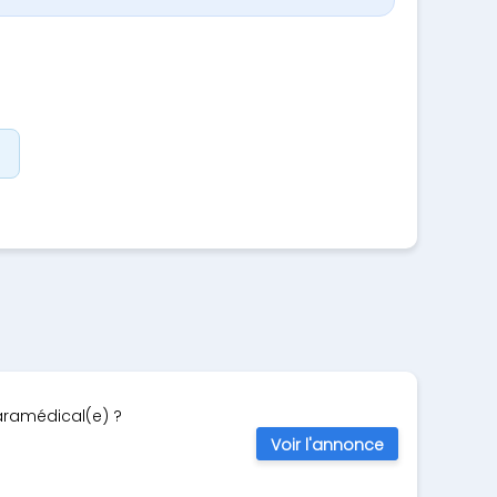
aramédical(e) ?
Voir l'annonce