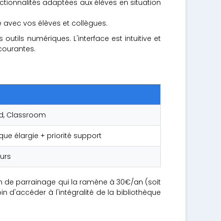
nctionnalités adaptées aux élèves en situation
e avec vos élèves et collègues.
utils numériques. L'interface est intuitive et
courantes.
rd, Classroom
que élargie + priorité support
eurs
tion de parrainage qui la ramène à 30€/an (soit
in d'accéder à l'intégralité de la bibliothèque