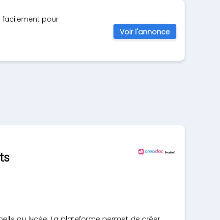
t facilement pour
Voir l'annonce
ts
elle au lycée. La plateforme permet de créer