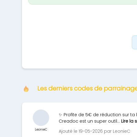
Les derniers codes de parrainag
✨ Profite de 5€ de réduction sur t
Creadoc est un super outil...
Lire la 
LeonieC
Ajouté le 19-05-2026 par LeonieC