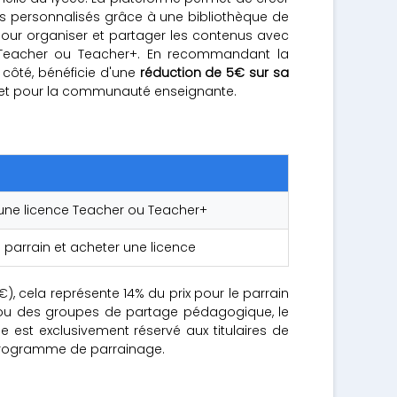
rs personnalisés grâce à une bibliothèque de
pour organiser et partager les contenus avec
e Teacher ou Teacher+. En recommandant la
n côté, bénéficie d'une
réduction de 5€ sur sa
 et pour la communauté enseignante.
er une licence Teacher ou Teacher+
 du parrain et acheter une licence
), cela représente 14% du prix pour le parrain
ls ou des groupes de partage pédagogique, le
 est exclusivement réservé aux titulaires de
u programme de parrainage.