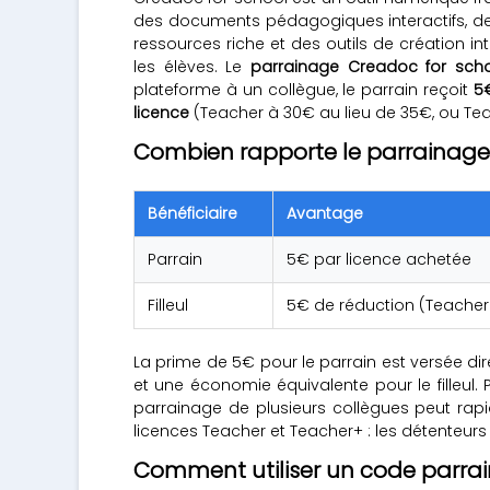
des documents pédagogiques interactifs, des
ressources riche et des outils de création 
les élèves. Le
parrainage Creadoc for sch
plateforme à un collègue, le parrain reçoit
5
licence
(Teacher à 30€ au lieu de 35€, ou T
Combien rapporte le parrainage 
Bénéficiaire
Avantage
Parrain
5€ par licence achetée
Filleul
5€ de réduction (Teache
La prime de 5€ pour le parrain est versée dir
et une économie équivalente pour le filleul
parrainage de plusieurs collègues peut rapi
licences Teacher et Teacher+ : les détenteur
Comment utiliser un code parrai