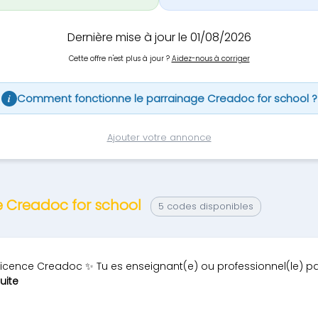
Dernière mise à jour le 01/08/2026
Cette offre n'est plus à jour ?
Aidez-nous à corriger
Comment fonctionne le parrainage Creadoc for school ?
i
Ajouter votre annonce
e Creadoc for school
5 codes disponibles
a licence Creadoc ✨ Tu es enseignant(e) ou professionnel(le) p
suite