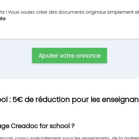
erts ! Vous voulez créer des documents originaux simplement e
ite
Ajouter votre annonce
ol : 5€ de réduction pour les enseignan
ge Creadoc for school ?
rançais conçu spécialement pour les enseignants, de la matern