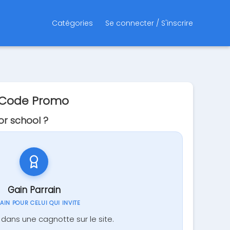
Catégories
Se connecter / S'inscrire
t Code Promo
r school ?
Gain Parrain
GAIN POUR CELUI QUI INVITE
dans une cagnotte sur le site.