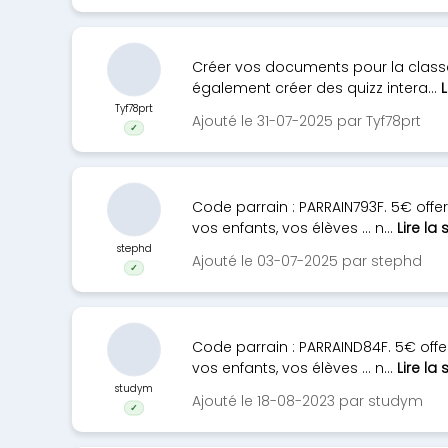
Créer vos documents pour la classe 
également créer des quizz intera...
L
Tyf78prt
Ajouté le 31-07-2025 par Tyf78prt
✓
Code parrain : PARRAIN793F. 5€ off
vos enfants, vos élèves ... n...
Lire la 
stephd
Ajouté le 03-07-2025 par stephd
✓
Code parrain : PARRAIND84F. 5€ off
vos enfants, vos élèves ... n...
Lire la 
studym
Ajouté le 18-08-2023 par studym
✓