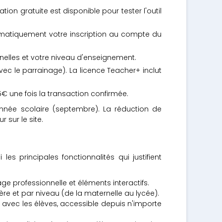
on gratuite est disponible pour tester l'outil
omatiquement votre inscription au compte du
nelles et votre niveau d'enseignement.
c le parrainage). La licence Teacher+ inclut
 une fois la transaction confirmée.
nnée scolaire (septembre). La réduction de
 sur le site.
s principales fonctionnalités qui justifient
ge professionnelle et éléments interactifs.
e et par niveau (de la maternelle au lycée).
 avec les élèves, accessible depuis n'importe