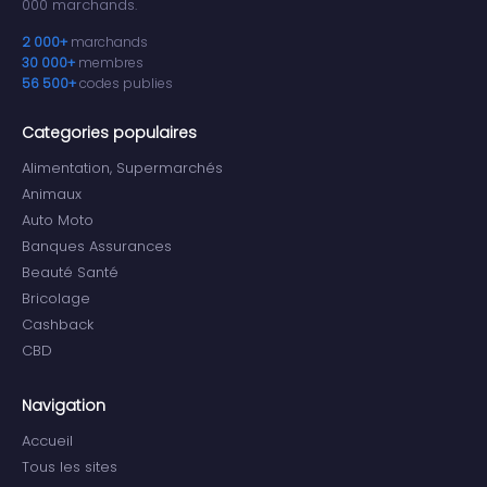
000 marchands.
2 000+
marchands
30 000+
membres
56 500+
codes publies
Categories populaires
Alimentation, Supermarchés
Animaux
Auto Moto
Banques Assurances
Beauté Santé
Bricolage
Cashback
CBD
Navigation
Accueil
Tous les sites