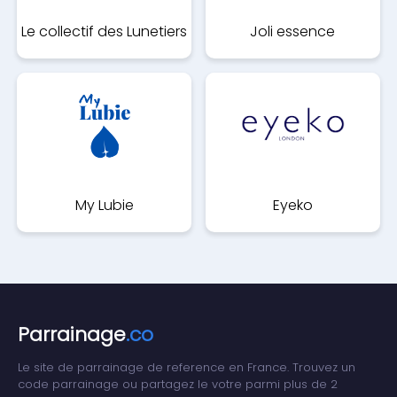
Le collectif des Lunetiers
Joli essence
My Lubie
Eyeko
Parrainage
.co
Le site de parrainage de reference en France. Trouvez un
code parrainage ou partagez le votre parmi plus de 2