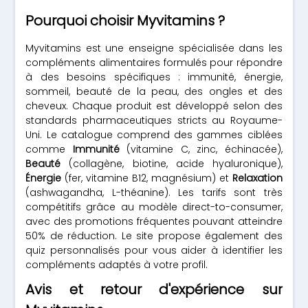
Pourquoi choisir Myvitamins ?
Myvitamins est une enseigne spécialisée dans les
compléments alimentaires formulés pour répondre
à des besoins spécifiques : immunité, énergie,
sommeil, beauté de la peau, des ongles et des
cheveux. Chaque produit est développé selon des
standards pharmaceutiques stricts au Royaume-
Uni. Le catalogue comprend des gammes ciblées
comme
Immunité
(vitamine C, zinc, échinacée),
Beauté
(collagène, biotine, acide hyaluronique),
Énergie
(fer, vitamine B12, magnésium) et
Relaxation
(ashwagandha, L-théanine). Les tarifs sont très
compétitifs grâce au modèle direct-to-consumer,
avec des promotions fréquentes pouvant atteindre
50% de réduction. Le site propose également des
quiz personnalisés pour vous aider à identifier les
compléments adaptés à votre profil.
Avis et retour d'expérience sur