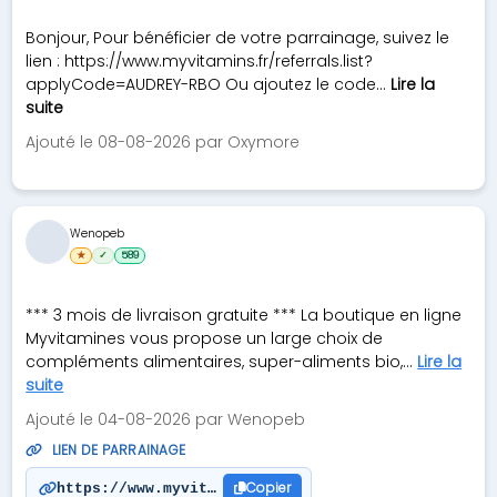
Bonjour, Pour bénéficier de votre parrainage, suivez le
lien : https://www.myvitamins.fr/referrals.list?
applyCode=AUDREY-RBO Ou ajoutez le code...
Lire la
suite
Ajouté le 08-08-2026 par Oxymore
Wenopeb
★
✓
589
*** 3 mois de livraison gratuite *** La boutique en ligne
Myvitamines vous propose un large choix de
compléments alimentaires, super-aliments bio,...
Lire la
suite
Ajouté le 04-08-2026 par Wenopeb
LIEN DE PARRAINAGE
Copier
https://www.myvitamins.fr/referrals.list?applyCod