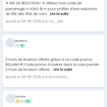
✴️ 10€ DE RÉDUCTION ! ✴️ Utilisez mon code de
parrainage ↪️ XQKU-R1 ↩️ pour profiter d'une réduction
de 10€ dès 30€ de com...
Lire la suite
Ajouté le 08-08-2026 par yO__Me
BonsPlans...
✓
91
3 mois de livraison offerte grâce à ce code promo:
BELLAAH-R1 Code promo à insérer dans la case parrain
3 mois de livraison offerte ...
Lire la suite
Ajouté le 08-08-2026 par BonsPlans_
Oxymore
★
✓
154