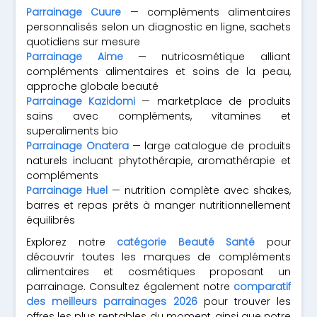
Parrainage Cuure
— compléments alimentaires
personnalisés selon un diagnostic en ligne, sachets
quotidiens sur mesure
Parrainage Aime
— nutricosmétique alliant
compléments alimentaires et soins de la peau,
approche globale beauté
Parrainage Kazidomi
— marketplace de produits
sains avec compléments, vitamines et
superaliments bio
Parrainage Onatera
— large catalogue de produits
naturels incluant phytothérapie, aromathérapie et
compléments
Parrainage Huel
— nutrition complète avec shakes,
barres et repas prêts à manger nutritionnellement
équilibrés
Explorez notre
catégorie Beauté Santé
pour
découvrir toutes les marques de compléments
alimentaires et cosmétiques proposant un
parrainage. Consultez également notre
comparatif
des meilleurs parrainages 2026
pour trouver les
offres les plus rentables du moment, ainsi que notre