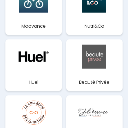
Moovance
Nutri&Co
Huel
Beauté Privée