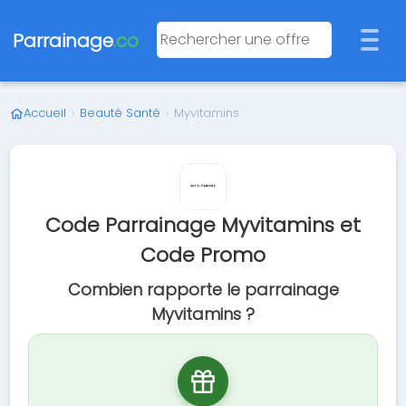
Parrainage
.co
Accueil
›
Beauté Santé
›
Myvitamins
Code Parrainage Myvitamins et
Code Promo
Combien rapporte le parrainage
Myvitamins ?