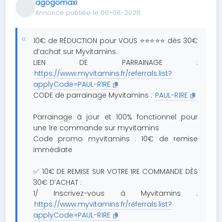
agogomaxi
Annonce publiée le 06-08-2026
10€ de RÉDUCTION pour VOUS ⭐⭐⭐⭐⭐ dès 30€
d’achat sur Myvitamins.
LIEN DE PARRAINAGE :
https://www.myvitamins.fr/referrals.list?
applyCode=PAUL-R1RE
CODE de parrainage Myvitamins :
PAUL-R1RE
Parrainage à jour et 100% fonctionnel pour
une 1re commande sur myvitamins
Code promo myvitamins : 10€ de remise
immédiate
✅ 10€ DE REMISE SUR VOTRE 1RE COMMANDE DÈS
30€ D’ACHAT :
1/ Inscrivez-vous à Myvitamins :
https://www.myvitamins.fr/referrals.list?
applyCode=PAUL-R1RE