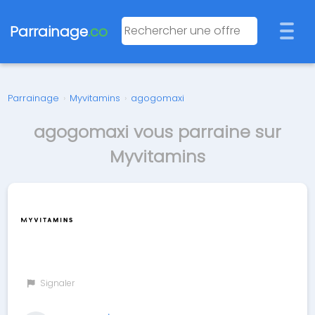
Parrainage
.co
Parrainage
›
Myvitamins
›
agogomaxi
agogomaxi vous parraine sur
Myvitamins
Signaler