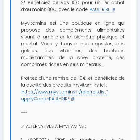
2/ Bénéficiez de vos 10€ pour un 1er achat
d’au moins 30€, avec le code
PAUL-R1RE
Myvitamins est une boutique en ligne qui
propose des compléments alimentaires
visant à améliorer le bien-être physique et
mental. Vous y trouvez des capsules, des
gélules, des vitamines, des bonbons
multivitaminés, de la whey protéine, des
comprimés riches en sels minéraux…
Profitez d’une remise de 10€ et bénéficiez de
la qualité des produits myvitamins ici :
https://www.myvitamins.fr/referrals.list?
applyCode=PAUL-R1RE
---
✅ ALTERNATIVES A MYVITAMINS :