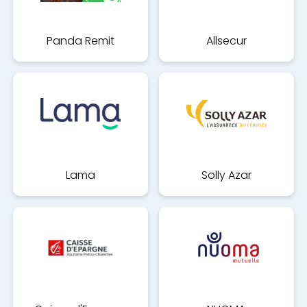
Panda Remit
Allsecur
Lama
Solly Azar