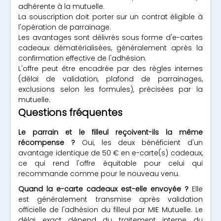
adhérente à la mutuelle.
La souscription doit porter sur un contrat éligible à
l'opération de parrainage.
Les avantages sont délivrés sous forme d'e-cartes
cadeaux dématérialisées, généralement après la
confirmation effective de l'adhésion.
L'offre peut être encadrée par des règles internes
(délai de validation, plafond de parrainages,
exclusions selon les formules), précisées par la
mutuelle.
Questions fréquentes
Le parrain et le filleul reçoivent-ils la même
récompense ?
Oui, les deux bénéficient d'un
avantage identique de 50 € en e-carte(s) cadeaux,
ce qui rend l'offre équitable pour celui qui
recommande comme pour le nouveau venu.
Quand la e-carte cadeaux est-elle envoyée ?
Elle
est généralement transmise après validation
officielle de l'adhésion du filleul par MIE Mutuelle. Le
délai exact dépend du traitement interne du