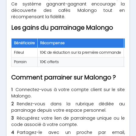
Ce système gagnant-gagnant encourage la
découverte des cafés Malongo tout en
récompensant la fidélité.
Les gains du parrainage Malongo
Bénéficiaire
Récompense
Cond
Filleul
10€ de réduction sur la première commande
Inscr
Parrain
10€ offerts
Après
Comment parrainer sur Malongo ?
Connectez-vous à votre compte client sur le site
Malongo.
Rendez-vous dans la rubrique dédiée au
parrainage depuis votre espace personnel.
Récupérez votre lien de parrainage unique ou le
code associé à votre compte.
Partagez-le avec un proche par email,