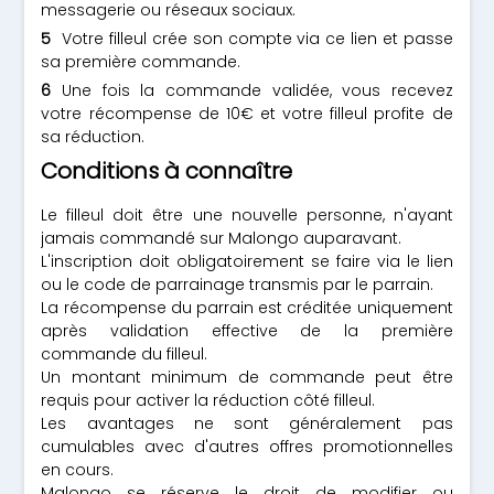
messagerie ou réseaux sociaux.
Votre filleul crée son compte via ce lien et passe
sa première commande.
Une fois la commande validée, vous recevez
votre récompense de 10€ et votre filleul profite de
sa réduction.
Conditions à connaître
Le filleul doit être une nouvelle personne, n'ayant
jamais commandé sur Malongo auparavant.
L'inscription doit obligatoirement se faire via le lien
ou le code de parrainage transmis par le parrain.
La récompense du parrain est créditée uniquement
après validation effective de la première
commande du filleul.
Un montant minimum de commande peut être
requis pour activer la réduction côté filleul.
Les avantages ne sont généralement pas
cumulables avec d'autres offres promotionnelles
en cours.
Malongo se réserve le droit de modifier ou