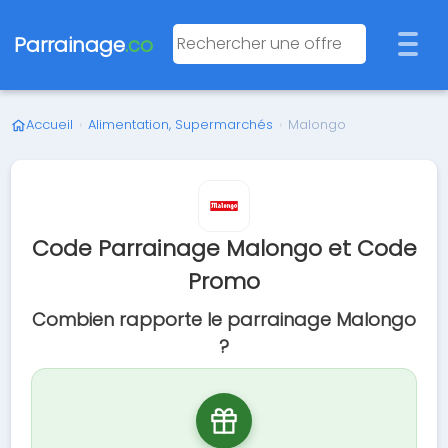
Parrainage
.co
Accueil
›
Alimentation, Supermarchés
›
Malongo
Code Parrainage Malongo et Code
Promo
Combien rapporte le parrainage Malongo
?