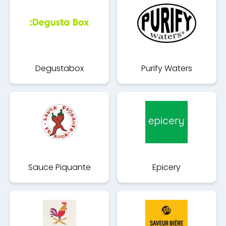
Degustabox
Purify Waters
Sauce Piquante
Epicery