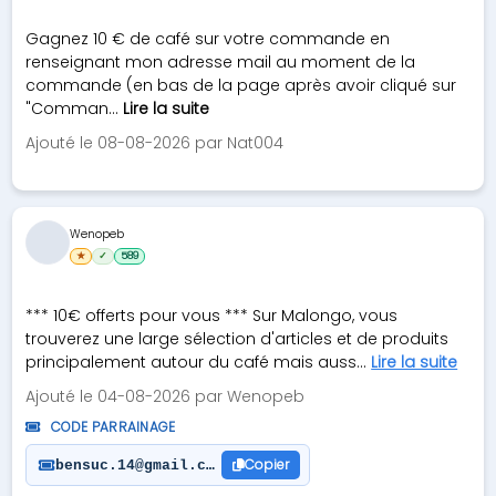
Gagnez 10 € de café sur votre commande en
renseignant mon adresse mail au moment de la
commande (en bas de la page après avoir cliqué sur
"Comman...
Lire la suite
Ajouté le 08-08-2026 par Nat004
Wenopeb
★
✓
589
*** 10€ offerts pour vous *** Sur Malongo, vous
trouverez une large sélection d'articles et de produits
principalement autour du café mais auss...
Lire la suite
Ajouté le 04-08-2026 par Wenopeb
CODE PARRAINAGE
Copier
bensuc.14@gmail.com