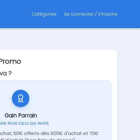
Catégories
Se connecter / S'inscrire
 Promo
va ?
Gain Parrain
GAIN POUR CELUI QUI INVITE
achat, 50€ offerts dès 500€ d'achat et 70€