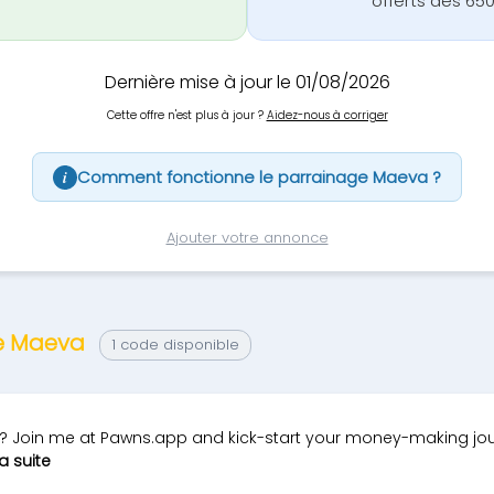
offerts dès 650
Dernière mise à jour le 01/08/2026
Cette offre n'est plus à jour ?
Aidez-nous à corriger
Comment fonctionne le parrainage Maeva ?
i
Ajouter votre annonce
ge Maeva
1 code disponible
? Join me at Pawns.app and kick-start your money-making journ
la suite