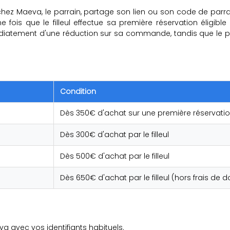
rit chez Maeva, le parrain, partage son lien ou son code de 
 fois que le filleul effectue sa première réservation éligible e
médiatement d'une réduction sur sa commande, tandis que le 
Condition
Dès 350€ d'achat sur une première réservati
Dès 300€ d'achat par le filleul
Dès 500€ d'achat par le filleul
Dès 650€ d'achat par le filleul (hors frais de d
 avec vos identifiants habituels.