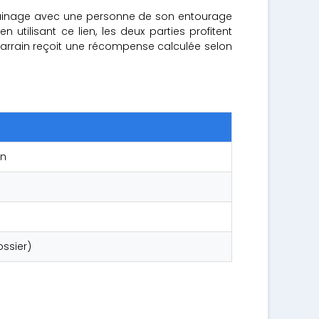
parrainage avec une personne de son entourage
n utilisant ce lien, les deux parties profitent
parrain reçoit une récompense calculée selon
on
ossier)