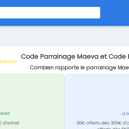
Code Parrainage Maeva et Code
Combien rapporte le parrainage Mae
NSCRIT
LE 
€ d'achat
30€ offerts dès 300€ d'