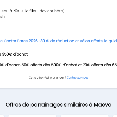
squ'à 70€ si le filleul devient hôte)
ash
e Center Parcs 2026 : 30 € de réduction et vélos offerts, le gu
ès 350€ d'achat
0€ d'achat, 50€ offerts dès 500€ d'achat et 70€ offerts dès 65
Cette offre n'est plus à jour ?
Contactez-nous
Offres de parrainages similaires à Maeva