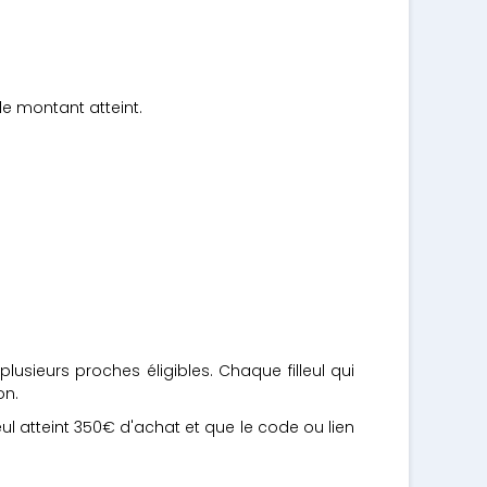
le montant atteint.
usieurs proches éligibles. Chaque filleul qui
on.
ul atteint 350€ d'achat et que le code ou lien