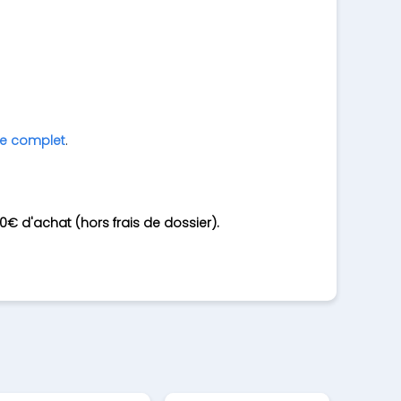
ide complet
.
0€ d'achat (hors frais de dossier).