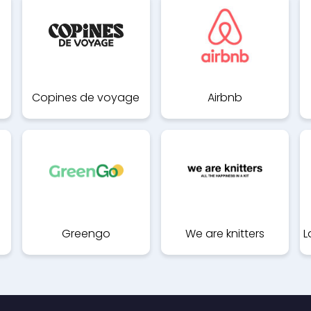
Copines de voyage
Airbnb
Greengo
We are knitters
L