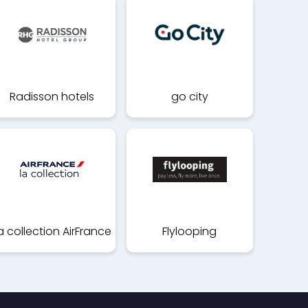
Radisson hotels
go city
a collection AirFrance
Flylooping