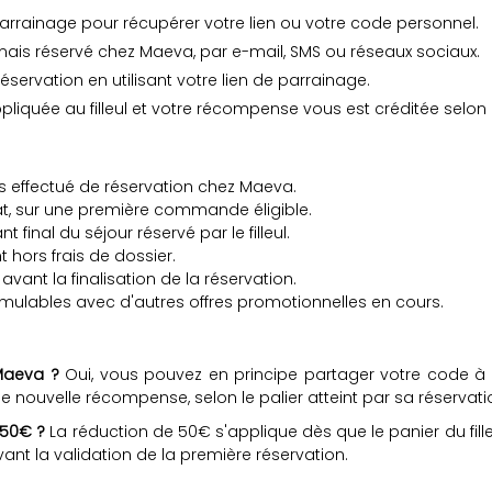
rrainage pour récupérer votre lien ou votre code personnel.
mais réservé chez Maeva, par e-mail, SMS ou réseaux sociaux.
réservation en utilisant votre lien de parrainage.
appliquée au filleul et votre récompense vous est créditée selon 
ais effectué de réservation chez Maeva.
hat, sur une première commande éligible.
nal du séjour réservé par le filleul.
t hors frais de dossier.
avant la finalisation de la réservation.
ulables avec d'autres offres promotionnelles en cours.
 Maeva ?
Oui, vous pouvez en principe partager votre code à pl
 nouvelle récompense, selon le palier atteint par sa réservati
e 50€ ?
La réduction de 50€ s'applique dès que le panier du fille
nt la validation de la première réservation.