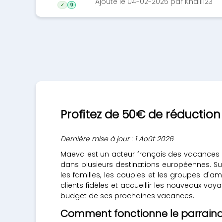
Ajouté le 04-02-2025 par Khalil123
✓
9
Profitez de 50€ de réductio
Dernière mise à jour : 1 Août 2026
Maeva est un acteur français des vacances e
dans plusieurs destinations européennes. S
les familles, les couples et les groupes d
clients fidèles et accueillir les nouveaux
budget de ses prochaines vacances.
Comment fonctionne le parrain