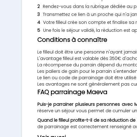
Rendez-vous dans la rubrique dédiée au pa
Transmettez ce lien à un proche qui n'a ja
Votre filleul crée son compte et finalise sa 
Une fois le séjour validé, la réduction est 
Conditions à connaître
Le filleul doit être une personne n'ayant jam
L'avantage filleul est valable dès 350€ d'ac
La récompense du parrain dépend du montant fi
Les paliers de gain pour le parrain s'entenden
Le lien ou code de parrainage doit être utilisé 
Les avantages ne sont généralement pas cum
FAQ parrainage Maeva
Puis-je parrainer plusieurs personnes avec
réserve un séjour vous permet de cumuler une
Quand le filleul profite-t-il de sa réduction d
de parrainage est correctement renseigné ava