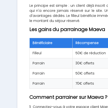
Le principe est simple : un client déjà insc
qui n'a encore jamais réservé sur le site. Une
d'avantages dédiés. Le filleul bénéficie im
le montant du séjour réservé.
Les gains du parrainage Maeva
Bénéficiaire
Récompense
Filleul
50€ de réduction
Parrain
30€ offerts
Parrain
50€ offerts
Parrain
70€ offerts
Comment parrainer sur Maeva ?
Connectez-vous à votre espace client Maeva