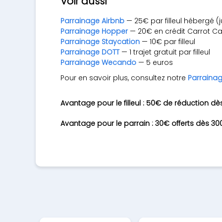
Voir aussi
Parrainage Airbnb
— 25€ par filleul hébergé (ju
Parrainage Hopper
— 20€ en crédit Carrot C
Parrainage Staycation
— 10€ par filleul
Parrainage DOTT
— 1 trajet gratuit par filleul
Parrainage Wecando
— 5 euros
Pour en savoir plus, consultez notre
Parrainag
Avantage pour le filleul : 50€ de réduction d
Avantage pour le parrain : 30€ offerts dès 30