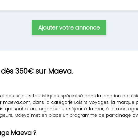
Ajouter votre annonce
n dès 350€ sur Maeva.
t des séjours touristiques, spécialisé dans la location de ré
ur maeva.com, dans la catégorie Loisirs voyages, la marque
'amis qui souhaitent organiser un séjour à la mer, à la mont
 voyageurs, Maeva met en place un programme de parrainage av
age Maeva ?