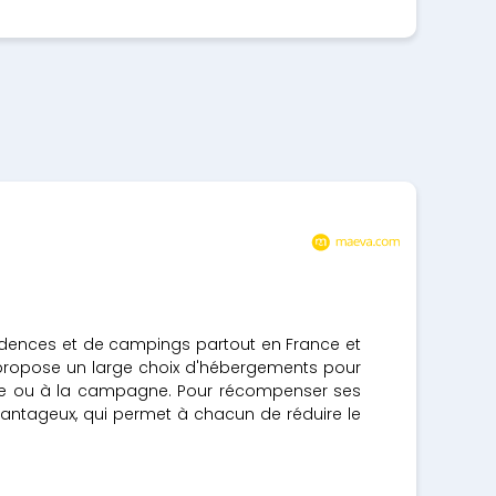
sidences et de campings partout en France et
 propose un large choix d'hébergements pour
agne ou à la campagne. Pour récompenser ses
antageux, qui permet à chacun de réduire le