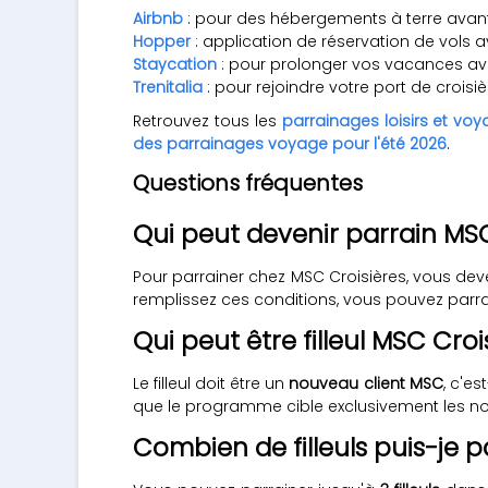
Airbnb
: pour des hébergements à terre avant
Hopper
: application de réservation de vols 
Staycation
: pour prolonger vos vacances avec 
Trenitalia
: pour rejoindre votre port de crois
Retrouvez tous les
parrainages loisirs et vo
des parrainages voyage pour l'été 2026
.
Questions fréquentes
Qui peut devenir parrain MSC
Pour parrainer chez MSC Croisières, vous dev
remplissez ces conditions, vous pouvez parra
Qui peut être filleul MSC Croi
Le filleul doit être un
nouveau client MSC
, c'e
que le programme cible exclusivement les nou
Combien de filleuls puis-je p