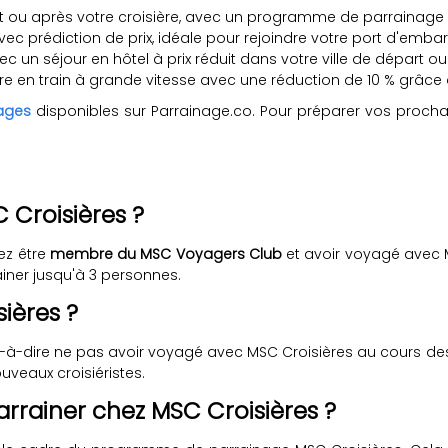
 ou après votre croisière, avec un programme de parrainage o
avec prédiction de prix, idéale pour rejoindre votre port d'em
un séjour en hôtel à prix réduit dans votre ville de départ ou 
ière en train à grande vitesse avec une réduction de 10 % grâce
yages
disponibles sur Parrainage.co. Pour préparer vos proch
 Croisières ?
ez être
membre du MSC Voyagers Club
et avoir voyagé avec
iner jusqu'à 3 personnes.
sières ?
st-à-dire ne pas avoir voyagé avec MSC Croisières au cours d
veaux croisiéristes.
arrainer chez MSC Croisières ?