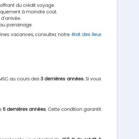
ffrant du crédit voyage.
barquement à moindre coût.
d'arrivée.
 au parrainage.
aines vacances, consultez notre
état des lieux
 MSC au cours des
3 dernières années
. Si vous
es
5 dernières années
. Cette condition garantit