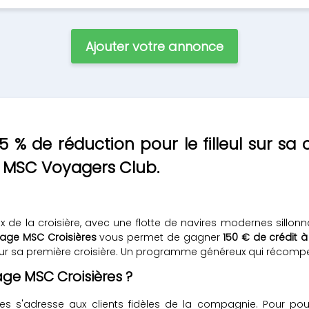
Ajouter votre annonce
 % de réduction pour le filleul sur sa 
n MSC Voyagers Club.
 de la croisière, avec une flotte de navires modernes sillonna
nage MSC Croisières
vous permet de gagner
150 € de crédit 
ur sa première croisière. Un programme généreux qui récomp
ge MSC Croisières ?
 s'adresse aux clients fidèles de la compagnie. Pour pouvo