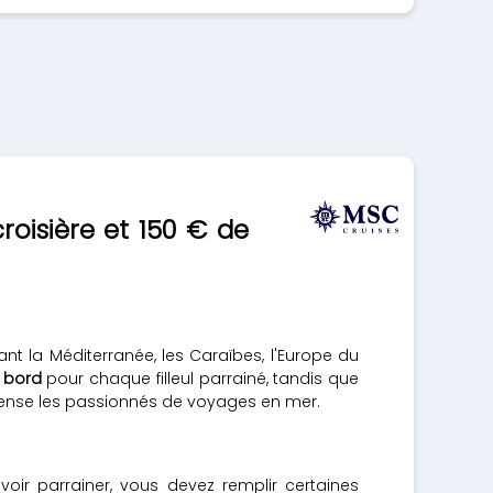
croisière et 150 € de
nt la Méditerranée, les Caraïbes, l'Europe du
à bord
pour chaque filleul parrainé, tandis que
ense les passionnés de voyages en mer.
ir parrainer, vous devez remplir certaines