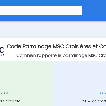
Code Parrainage MSC Croisières et 
Combien rapporte le parrainage MSC Croi
NSCRIT
LE 
re croisière
150 € de créd