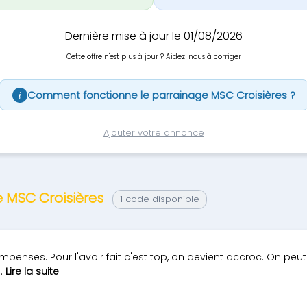
Dernière mise à jour le 01/08/2026
Cette offre n'est plus à jour ?
Aidez-nous à corriger
Comment fonctionne le parrainage MSC Croisières ?
i
Ajouter votre annonce
e MSC Croisières
1 code disponible
mpenses. Pour l'avoir fait c'est top, on devient accroc. On peut 
..
Lire la suite