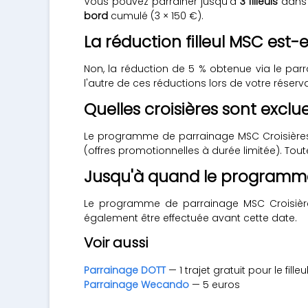
Vous pouvez parrainer jusqu'à
3 filleuls
dans 
bord
cumulé (3 × 150 €).
La réduction filleul MSC est
Non, la réduction de 5 % obtenue via le pa
l'autre de ces réductions lors de votre réserva
Quelles croisières sont exc
Le programme de parrainage MSC Croisières
(offres promotionnelles à durée limitée). Tout
Jusqu'à quand le programme 
Le programme de parrainage MSC Croisières
également être effectuée avant cette date.
Voir aussi
Parrainage DOTT
— 1 trajet gratuit pour le filleu
Parrainage Wecando
— 5 euros