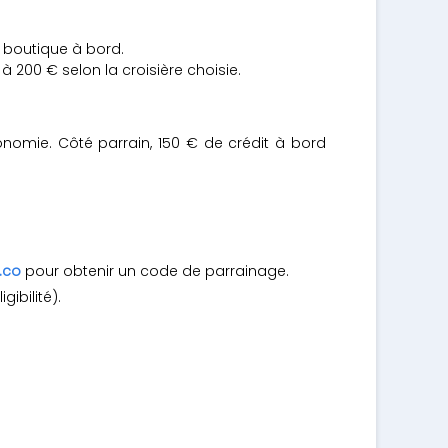
la boutique à bord.
 200 € selon la croisière choisie.
onomie. Côté parrain, 150 € de crédit à bord
.co
pour obtenir un code de parrainage.
gibilité).