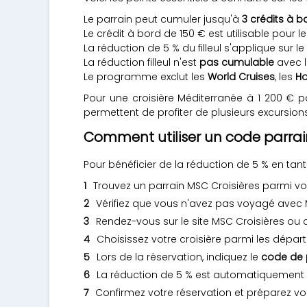
Le parrain peut cumuler jusqu'à
3 crédits à b
Le crédit à bord de 150 € est utilisable pour le
La réduction de 5 % du filleul s'applique sur le
La réduction filleul n'est
pas cumulable
avec l
Le programme exclut les
World Cruises
, les
Ho
Pour une croisière Méditerranée à 1 200 € p
permettent de profiter de plusieurs excursion
Comment utiliser un code parrai
Pour bénéficier de la réduction de 5 % en tant 
Trouvez un parrain MSC Croisières parmi v
Vérifiez que vous n'avez pas voyagé avec
Rendez-vous sur le site MSC Croisières ou
Choisissez votre croisière parmi les dépar
Lors de la réservation, indiquez le
code de 
La réduction de 5 % est automatiquement a
Confirmez votre réservation et préparez vo