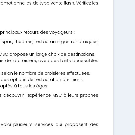
motionnelles de type vente flash. Vérifiez les
principaux retours des voyageurs :
, spas, théâtres, restaurants gastronomiques,
, MSC propose un large choix de destinations.
de la croisière, avec des tarifs accessibles
selon le nombre de croisières effectuées.
t des options de restauration premium.
daptés à tous les âges.
e découvrir l'expérience MSC à leurs proches
voici plusieurs services qui proposent des