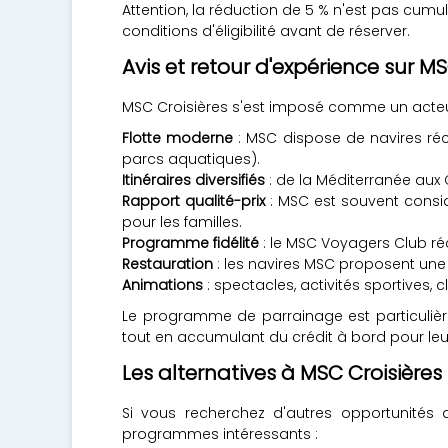
Attention, la réduction de 5 % n'est pas cumu
conditions d'éligibilité avant de réserver.
Avis et retour d'expérience sur MS
MSC Croisières s'est imposé comme un acteur 
Flotte moderne
: MSC dispose de navires réce
parcs aquatiques).
Itinéraires diversifiés
: de la Méditerranée aux 
Rapport qualité-prix
: MSC est souvent consid
pour les familles.
Programme fidélité
: le MSC Voyagers Club ré
Restauration
: les navires MSC proposent une 
Animations
: spectacles, activités sportives,
Le programme de parrainage est particulière
tout en accumulant du crédit à bord pour leur
Les alternatives à MSC Croisières
Si vous recherchez d'autres opportunités 
programmes intéressants :