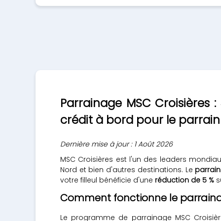
Parrainage MSC Croisières : 5
crédit à bord pour le parrai
Dernière mise à jour : 1 Août 2026
MSC Croisières est l'un des leaders mondiaux
Nord et bien d'autres destinations. Le
parrai
votre filleul bénéficie d'une
réduction de 5 %
s
Comment fonctionne le parraina
Le programme de parrainage MSC Croisières