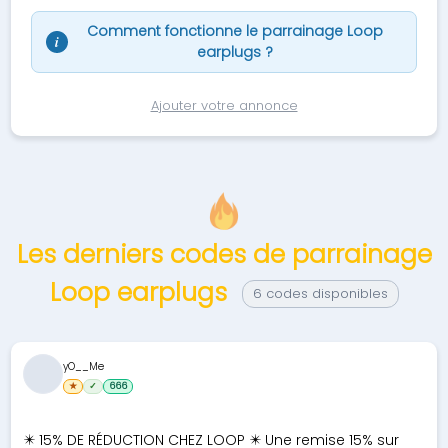
Comment fonctionne le parrainage Loop
i
earplugs ?
Ajouter votre annonce
Les derniers codes de parrainage
Loop earplugs
6 codes disponibles
yO__Me
★
✓
666
✴️ 15% DE RÉDUCTION CHEZ LOOP ✴️ Une remise 15% sur