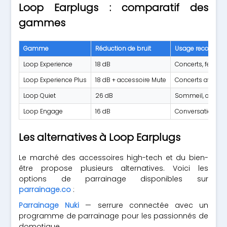
Loop Earplugs : comparatif des
gammes
Gamme
Réduction de bruit
Usage recomma
Loop Experience
18 dB
Concerts, festiv
Loop Experience Plus
18 dB + accessoire Mute
Concerts avec op
Loop Quiet
26 dB
Sommeil, concen
Loop Engage
16 dB
Conversations, o
Les alternatives à Loop Earplugs
Le marché des accessoires high-tech et du bien-
être propose plusieurs alternatives. Voici les
options de parrainage disponibles sur
parrainage.co
:
Parrainage Nuki
— serrure connectée avec un
programme de parrainage pour les passionnés de
domotique