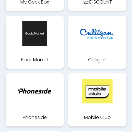
My Geek Box
IzziDISCOUNT
Back Market
Culligan
Phoneside
Mobile Club