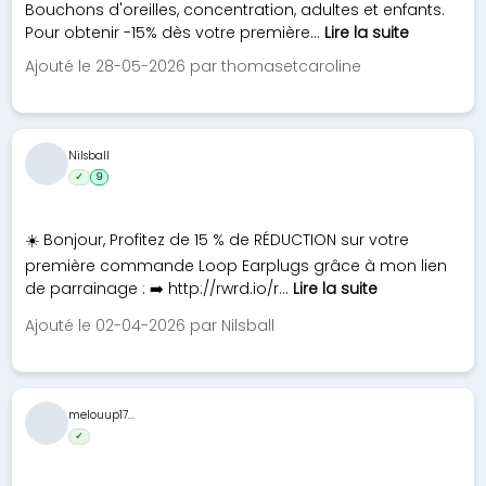
Bouchons d'oreilles, concentration, adultes et enfants.
Pour obtenir -15% dès votre première...
Lire la suite
Ajouté le 28-05-2026 par thomasetcaroline
Nilsball
✓
9
☀️ Bonjour, Profitez de 15 % de RÉDUCTION sur votre
première commande Loop Earplugs grâce à mon lien
de parrainage : ➡️ http://rwrd.io/r...
Lire la suite
Ajouté le 02-04-2026 par Nilsball
melouup17...
✓