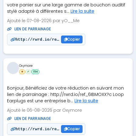
votre panier sur une large gamme de bouchon auditif
stylé adapté à différentes s...
Lire la suite
Ajouté le 07-08-2026 par yO__Me
LIEN DE PARRAINAGE
Copier
http://rwrd.io/ref_L19MY7R?c
Oxymore
★
✓
154
Bonjour, Bénéficiez de votre réduction en suivant mon
lien de parrainage : http://rwrd.io/ref_6IBMOXX?c Loop
Earplugs est une entreprise b...
Lire la suite
Ajouté le 06-08-2026 par Oxymore
LIEN DE PARRAINAGE
Copier
http://rwrd.io/ref_6IBMOXX?c