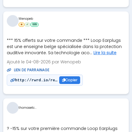
Wenopeb
★
✓
589
*** 15% offerts sur votre commande *** Loop Earplugs
est une enseigne belge spécialisée dans la protection
auditive innovante. Sa technologie aco...
Lire la suite
Ajouté le 04-08-2026 par Wenopeb
LIEN DE PARRAINAGE
Copier
http://rwrd.io/ref_GLF9Y2U?c
thomasetc...
? -15% sur votre première commande Loop Earplugs