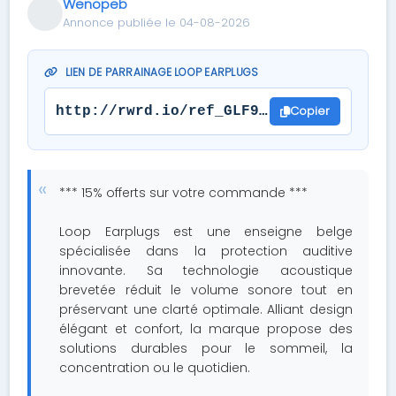
Wenopeb
Annonce publiée le 04-08-2026
LIEN DE PARRAINAGE LOOP EARPLUGS
Copier
http://rwrd.io/ref_GLF9Y2U?c
*** 15% offerts sur votre commande ***
Loop Earplugs est une enseigne belge
spécialisée dans la protection auditive
innovante. Sa technologie acoustique
brevetée réduit le volume sonore tout en
préservant une clarté optimale. Alliant design
élégant et confort, la marque propose des
solutions durables pour le sommeil, la
concentration ou le quotidien.