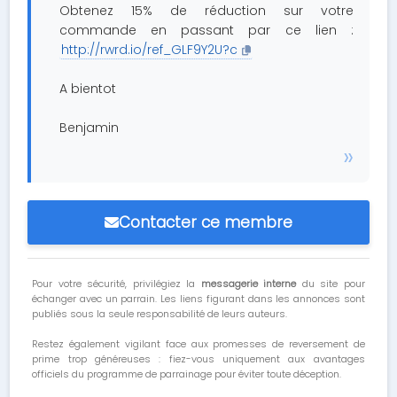
Obtenez 15% de réduction sur votre
commande en passant par ce lien :
http://rwrd.io/ref_GLF9Y2U?c
A bientot
Benjamin
Contacter ce membre
Pour votre sécurité, privilégiez la
messagerie interne
du site pour
échanger avec un parrain. Les liens figurant dans les annonces sont
publiés sous la seule responsabilité de leurs auteurs.
Restez également vigilant face aux promesses de reversement de
prime trop généreuses : fiez-vous uniquement aux avantages
officiels du programme de parrainage pour éviter toute déception.