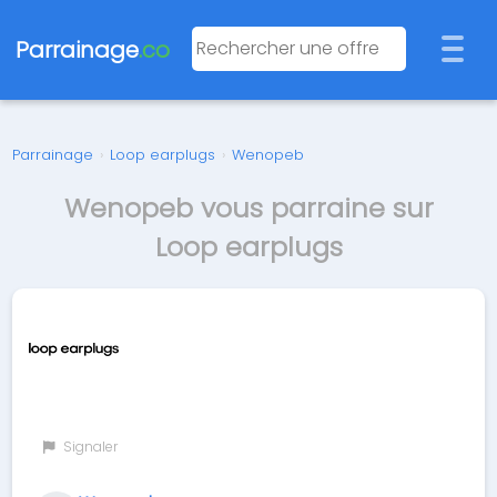
Parrainage
.co
Parrainage
›
Loop earplugs
›
Wenopeb
Wenopeb vous parraine sur
Loop earplugs
Signaler