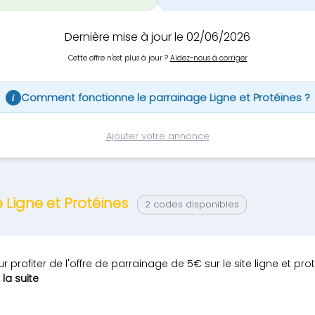
Dernière mise à jour le 02/06/2026
Cette offre n'est plus à jour ?
Aidez-nous à corriger
Comment fonctionne le parrainage Ligne et Protéines ?
i
Ajouter votre annonce
 Ligne et Protéines
2 codes disponibles
profiter de l'offre de parrainage de 5€ sur le site ligne et pro
e la suite