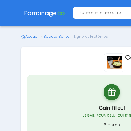
Parrainage
.co
Accueil
›
Beauté Santé
›
Ligne et Protéines
C
Gain Filleul
LE GAIN POUR CELUI QUI S'I
5 euros