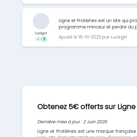
Ligne et Protéines est un site qui 
programme minceur et perdre du po
Luckgirl
Ajouté le 16-01-2023 par Luckgirl
✓
6
Obtenez 5€ offerts sur Ligne
Dernière mise à jour : 2 Juin 2026
Ligne et Protéines est une marque française 