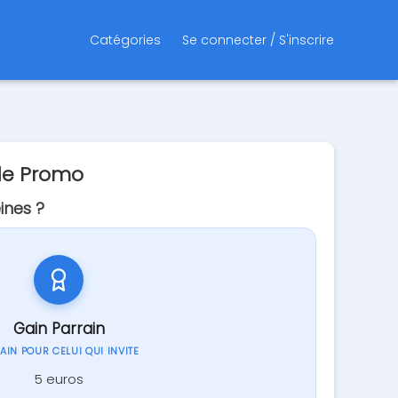
Catégories
Se connecter / S'inscrire
de Promo
ines ?
Gain Parrain
GAIN POUR CELUI QUI INVITE
5 euros