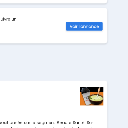
suivre un
Voir l'annonce
 positionnée sur le segment Beauté Santé. Sur