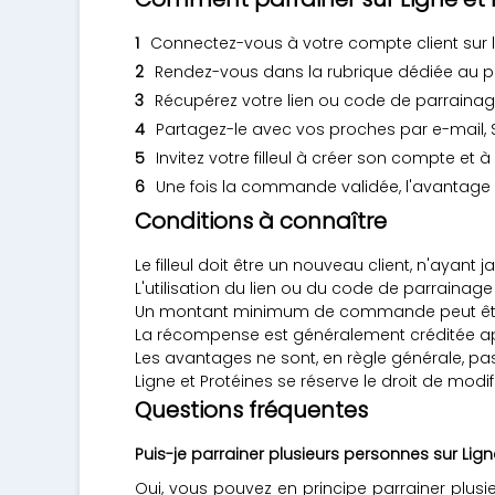
Connectez-vous à votre compte client sur 
Rendez-vous dans la rubrique dédiée au p
Récupérez votre lien ou code de parrainag
Partagez-le avec vos proches par e-mail, S
Invitez votre filleul à créer son compte e
Une fois la commande validée, l'avantage 
Conditions à connaître
Le filleul doit être un nouveau client, n'aya
L'utilisation du lien ou du code de parrainage
Un montant minimum de commande peut être e
La récompense est généralement créditée ap
Les avantages ne sont, en règle générale, pa
Ligne et Protéines se réserve le droit de m
Questions fréquentes
Puis-je parrainer plusieurs personnes sur Lign
Oui, vous pouvez en principe parrainer plusie