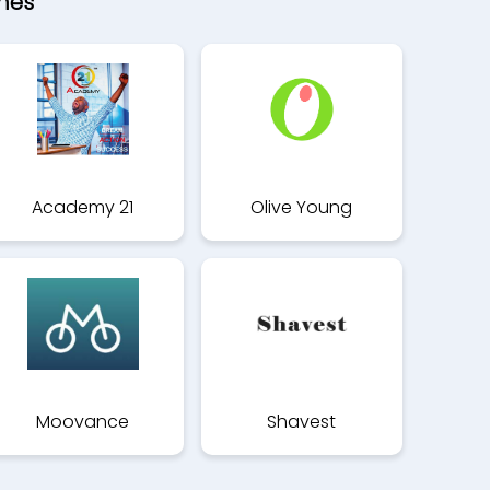
ines
Academy 21
Olive Young
Moovance
Shavest