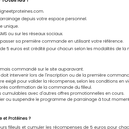
ligneetproteines.com.
arrainage depuis votre espace personnel.
e unique.
MS ou sur les réseaux sociaux.
t à passer sa première commande en utilisant votre référence.
de 5 euros est crédité pour chacun selon les modalités de la
nt jamais commandé sur le site auparavant.
 doit intervenir lors de l'inscription ou de la première command
xigé pour valider la récompense, selon les conditions en vi
rès confirmation de la commande du filleul.
s cumulables avec d'autres offres promotionnelles en cours.
odifier ou suspendre le programme de parrainage à tout moment
e et Protéines ?
urs filleuls et cumuler les récompenses de 5 euros pour chaqu