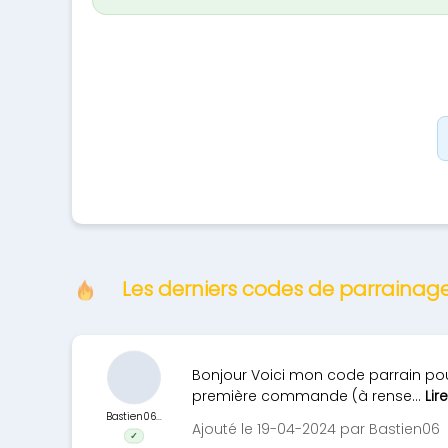
Les derniers codes de parrainage
Bonjour Voici mon code parrain pour 
première commande (à rense...
Lir
Bastien06...
Ajouté le 19-04-2024 par Bastien06
✓