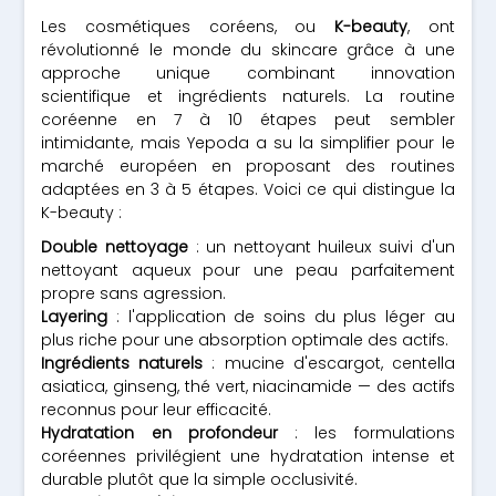
Les cosmétiques coréens, ou
K-beauty
, ont
révolutionné le monde du skincare grâce à une
approche unique combinant innovation
scientifique et ingrédients naturels. La routine
coréenne en 7 à 10 étapes peut sembler
intimidante, mais Yepoda a su la simplifier pour le
marché européen en proposant des routines
adaptées en 3 à 5 étapes. Voici ce qui distingue la
K-beauty :
Double nettoyage
: un nettoyant huileux suivi d'un
nettoyant aqueux pour une peau parfaitement
propre sans agression.
Layering
: l'application de soins du plus léger au
plus riche pour une absorption optimale des actifs.
Ingrédients naturels
: mucine d'escargot, centella
asiatica, ginseng, thé vert, niacinamide — des actifs
reconnus pour leur efficacité.
Hydratation en profondeur
: les formulations
coréennes privilégient une hydratation intense et
durable plutôt que la simple occlusivité.