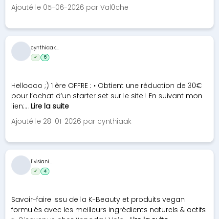
Ajouté le 05-06-2026 par Val0che
cynthiaak...
✓
6
Helloooo ;) 1 ère OFFRE : • Obtient une réduction de 30€
pour l’achat d’un starter set sur le site ! En suivant mon
lien:...
Lire la suite
Ajouté le 28-01-2026 par cynthiaak
livisiani...
✓
4
Savoir-faire issu de la K-Beauty et produits vegan
formulés avec les meilleurs ingrédients naturels & actifs