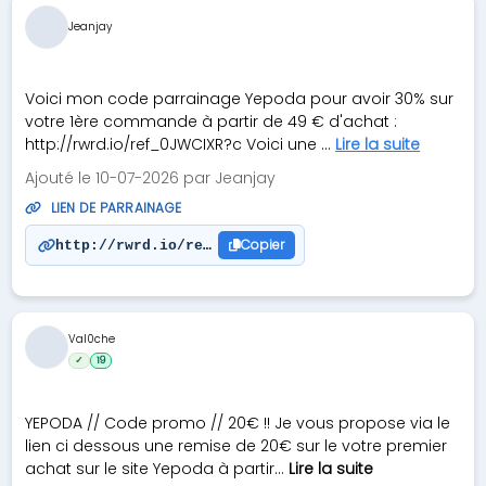
Jeanjay
Voici mon code parrainage Yepoda pour avoir 30% sur
votre 1ère commande à partir de 49 € d'achat :
http://rwrd.io/ref_0JWCIXR?c Voici une ...
Lire la suite
Ajouté le 10-07-2026 par Jeanjay
LIEN DE PARRAINAGE
Copier
http://rwrd.io/ref_0JWCIXR?c
Val0che
✓
19
YEPODA // Code promo // 20€ !! Je vous propose via le
lien ci dessous une remise de 20€ sur le votre premier
achat sur le site Yepoda à partir...
Lire la suite