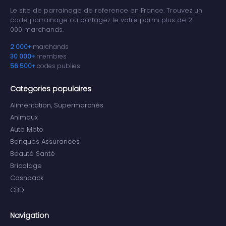
Le site de parrainage de reference en France. Trouvez un
code parrainage ou partagez le votre parmi plus de 2
000 marchands.
2 000+
marchands
30 000+
membres
56 500+
codes publies
Categories populaires
Alimentation, Supermarchés
Animaux
Auto Moto
Banques Assurances
Beauté Santé
Bricolage
Cashback
CBD
Navigation