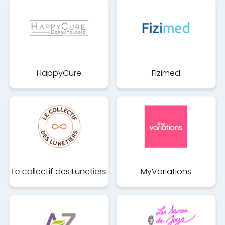
HappyCure
Fizimed
Dermatologie
Le collectif des Lunetiers
MyVariations