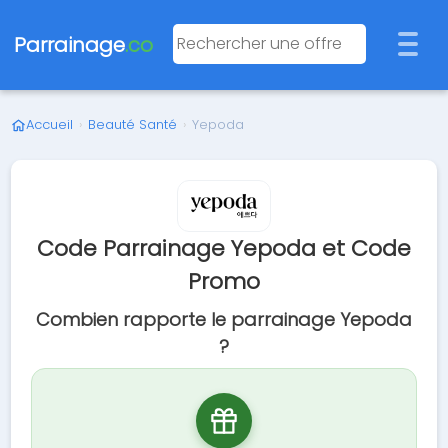
Parrainage
.co
Accueil
›
Beauté Santé
›
Yepoda
Code Parrainage Yepoda et Code
Promo
Combien rapporte le parrainage Yepoda
?