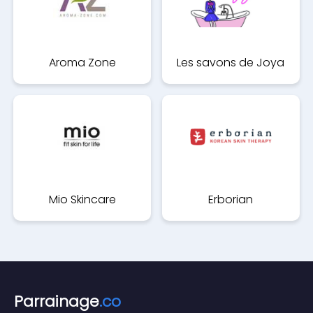
Aroma Zone
Les savons de Joya
Mio Skincare
Erborian
Parrainage
.co