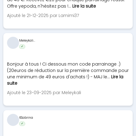
Offre yepoda, n'hésitez pas !...
Lire la suite
Ajouté le 21-12-2025 par Lamimi37
Meleykali...
✓
Bonjour à tous ! Ci dessous mon code parrainage :)
(20euros de réduction sur la première commande pour
une minimum de 49 euros d'achats !) - MAJ le...
Lire la
suite
Ajouté le 23-09-2025 par Meleykali
6Sabrina
✓