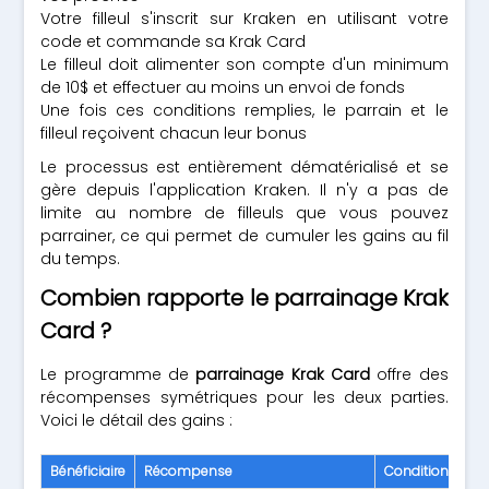
Votre filleul s'inscrit sur Kraken en utilisant votre
code et commande sa Krak Card
Le filleul doit alimenter son compte d'un minimum
de 10$ et effectuer au moins un envoi de fonds
Une fois ces conditions remplies, le parrain et le
filleul reçoivent chacun leur bonus
Le processus est entièrement dématérialisé et se
gère depuis l'application Kraken. Il n'y a pas de
limite au nombre de filleuls que vous pouvez
parrainer, ce qui permet de cumuler les gains au fil
du temps.
Combien rapporte le parrainage Krak
Card ?
Le programme de
parrainage Krak Card
offre des
récompenses symétriques pour les deux parties.
Voici le détail des gains :
Bénéficiaire
Récompense
Conditions