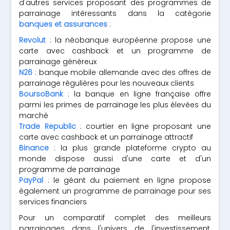
d'autres services proposant des programmes de
parrainage intéressants dans la catégorie
banques et assurances
:
Revolut
: la néobanque européenne propose une
carte avec cashback et un programme de
parrainage généreux
N26
: banque mobile allemande avec des offres de
parrainage régulières pour les nouveaux clients
BoursoBank
: la banque en ligne française offre
parmi les primes de parrainage les plus élevées du
marché
Trade Republic
: courtier en ligne proposant une
carte avec cashback et un parrainage attractif
Binance
: la plus grande plateforme crypto au
monde dispose aussi d'une carte et d'un
programme de parrainage
PayPal
: le géant du paiement en ligne propose
également un programme de parrainage pour ses
services financiers
Pour un comparatif complet des meilleurs
parrainages dans l'univers de l'investissement,