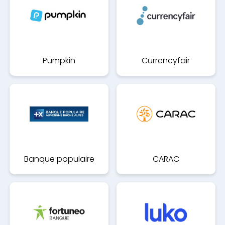
Pumpkin
Currencyfair
Banque populaire
CARAC
auvergne-rhone-alpes