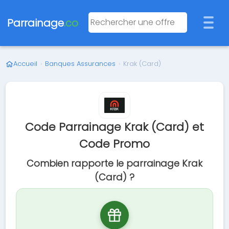
Parrainage
.co
Accueil
›
Banques Assurances
›
Krak (Card)
Code Parrainage Krak (Card) et
Code Promo
Combien rapporte le parrainage Krak
(Card) ?