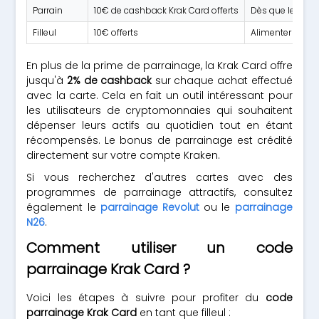
Parrain
10€ de cashback Krak Card offerts
Dès que le filleu
Filleul
10€ offerts
Alimenter le co
En plus de la prime de parrainage, la Krak Card offre
jusqu'à
2% de cashback
sur chaque achat effectué
avec la carte. Cela en fait un outil intéressant pour
les utilisateurs de cryptomonnaies qui souhaitent
dépenser leurs actifs au quotidien tout en étant
récompensés. Le bonus de parrainage est crédité
directement sur votre compte Kraken.
Si vous recherchez d'autres cartes avec des
programmes de parrainage attractifs, consultez
également le
parrainage Revolut
ou le
parrainage
N26
.
Comment utiliser un code
parrainage Krak Card ?
Voici les étapes à suivre pour profiter du
code
parrainage Krak Card
en tant que filleul :