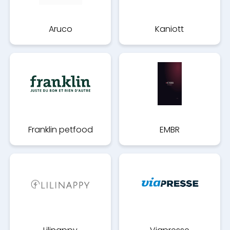
Aruco
Kaniott
Franklin petfood
EMBR