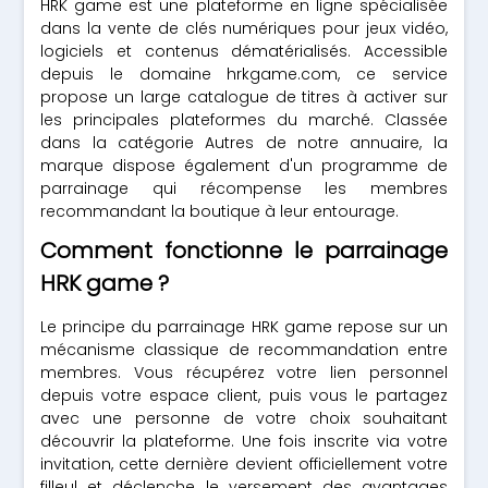
HRK game est une plateforme en ligne spécialisée
dans la vente de clés numériques pour jeux vidéo,
logiciels et contenus dématérialisés. Accessible
depuis le domaine hrkgame.com, ce service
propose un large catalogue de titres à activer sur
les principales plateformes du marché. Classée
dans la catégorie Autres de notre annuaire, la
marque dispose également d'un programme de
parrainage qui récompense les membres
recommandant la boutique à leur entourage.
Comment fonctionne le parrainage
HRK game ?
Le principe du parrainage HRK game repose sur un
mécanisme classique de recommandation entre
membres. Vous récupérez votre lien personnel
depuis votre espace client, puis vous le partagez
avec une personne de votre choix souhaitant
découvrir la plateforme. Une fois inscrite via votre
invitation, cette dernière devient officiellement votre
filleul et déclenche le versement des avantages