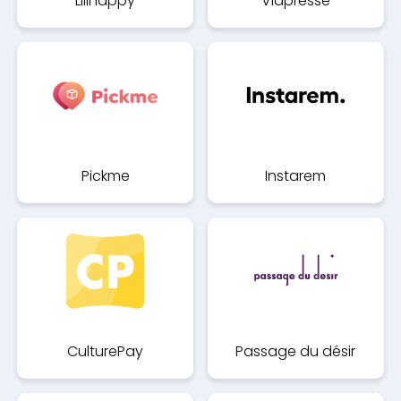
Lilinappy
Viapresse
Pickme
Instarem
CulturePay
Passage du désir