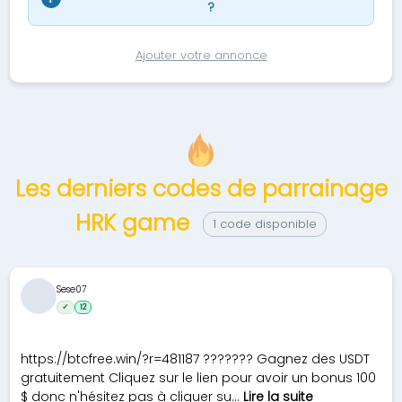
?
Ajouter votre annonce
Les derniers codes de parrainage
HRK game
1 code disponible
Sese07
✓
12
https://btcfree.win/?r=481187 ??????? Gagnez des USDT
gratuitement Cliquez sur le lien pour avoir un bonus 100
$ donc n'hésitez pas à cliquer su...
Lire la suite