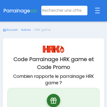
Parrainage
.co
Accueil
›
Autres
›
HRK game
Code Parrainage HRK game et
Code Promo
Combien rapporte le parrainage HRK
game ?