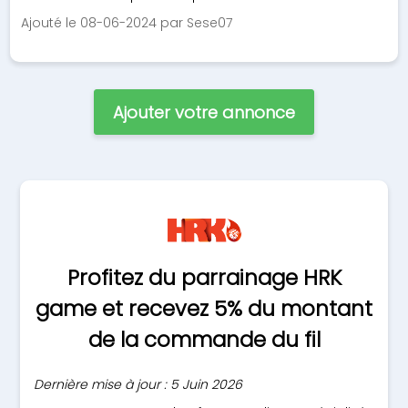
Ajouté le 08-06-2024 par Sese07
Ajouter votre annonce
Profitez du parrainage HRK
game et recevez 5% du montant
de la commande du fil
Dernière mise à jour : 5 Juin 2026