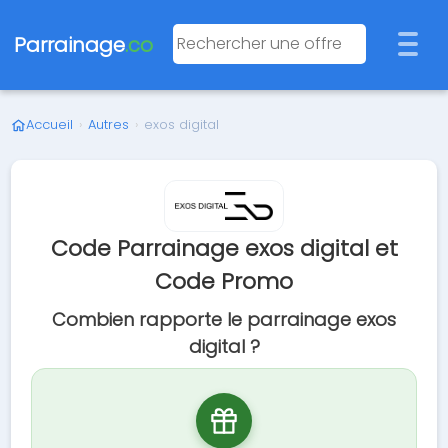
Parrainage
.co
Accueil
›
Autres
›
exos digital
Code Parrainage exos digital et
Code Promo
Combien rapporte le parrainage exos
digital ?