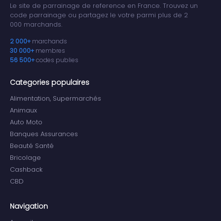
Le site de parrainage de reference en France. Trouvez un
code parrainage ou partagez le votre parmi plus de 2
000 marchands.
2 000+
marchands
30 000+
membres
56 500+
codes publies
Categories populaires
Alimentation, Supermarchés
Animaux
Auto Moto
Banques Assurances
Beauté Santé
Bricolage
Cashback
CBD
Navigation