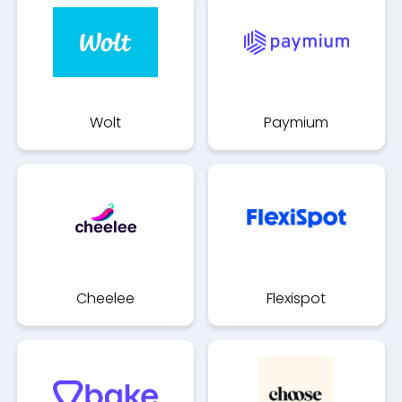
Wolt
Paymium
Cheelee
Flexispot