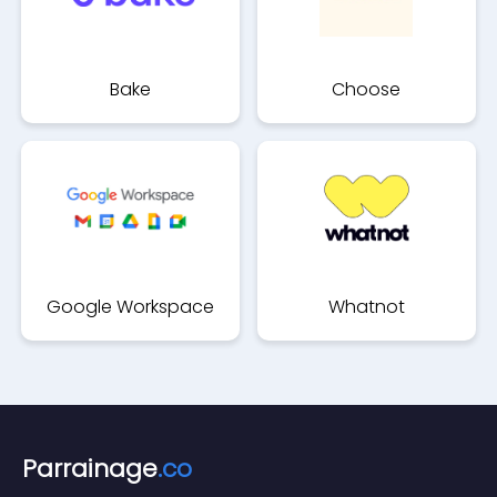
Bake
Choose
Google Workspace
Whatnot
Parrainage
.co