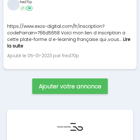
fred70p
✓
14
https://www.exos-digital.com/fr/inscription?
codeParrain=766d5658 Voici mon lien d inscription a
cette plate-forme d e-learning française qui ,vous...
Lire
la suite
Ajouté le 05-01-2023 par fred70p
Ajouter votre annonce