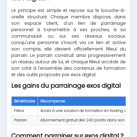
Le principe est simple et repose sur le bouche-à-
oreille structuré. Chaque membre dispose, dans
son espace client, d'un lien de parrainage
personnel à transmettre à ses proches, à sa
communauté ou sur ses réseaux sociaux.
Lorsqu'une personne s'inscrit via ce lien et active
son compte, elle devient officiellement filleul du
parrain. Le parrain construit ainsi progressivement
un réseau autour de lui, et chaque filleul accède de
son côté à l'ensemble des contenus de formation
et des outils proposés par exos digital.
Les gains du parrainage exos digital
Bénéficiaire
Récompense
Filleul
Accès à une solution de formation en trading, dévelo
Parrain
Abonnement gratuit dès 240 points dans son réseau (
Comment parrainer sur exos digital ?