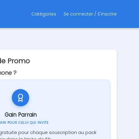
Catégories
Se connecter / S'inscrire
ode Promo
mone ?
Gain Parrain
GAIN POUR CELUI QUI INVITE
gratuite pour chaque souscription au pack