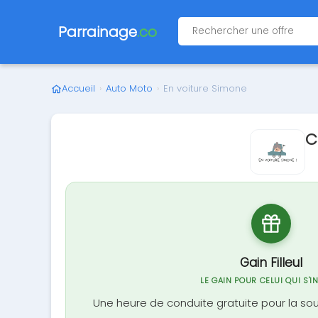
Parrainage
.co
Accueil
›
Auto Moto
›
En voiture Simone
C
Gain Filleul
LE GAIN POUR CELUI QUI S'I
Une heure de conduite gratuite pour la sou