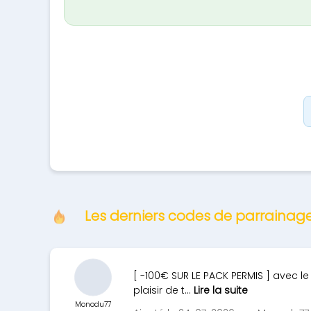
Les derniers codes de parrainag
[ -100€ SUR LE PACK PERMIS ] avec l
plaisir de t...
Lire la suite
Monodu77