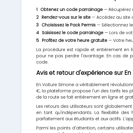
Obtenez un code parrainage
— Récupérez u
Rendez-vous sur le site
— Accédez au site of
Choisissez le Pack Permis
— Sélectionnez le
Saisissez le code parrainage
— Lors de vot
Profitez de votre heure gratuite
— Votre heu
La procédure est rapide et entièrement en li
pour ne pas perdre l'avantage. En cas de pro
code.
Avis et retour d'expérience sur E
En Voiture Simone a véritablement révolution
€, la plateforme propose l'un des tarifs les
de la route se fait entièrement en ligne et gr
Les retours des utilisateurs sont globalement
en tant qu'indépendants. La flexibilité des
parfaitement aux étudiants et aux actifs. L'a
Parmi les points d'attention, certains utili