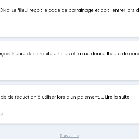
4a. Le filleul reçoit le code de parrainage et doit l'entrer lors 
 reçois 1heure déconduite en plus et tu me donne 1heure d
e de réduction à utiliser lors d'un paiement. ...
Lire la suite
as
Suivant »