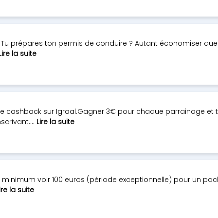
Tu prépares ton permis de conduire ? Autant économiser que
Lire la suite
 cashback sur Igraal.Gagner 3€ pour chaque parrainage et ton
rivant....
Lire la suite
s minimum voir 100 euros (période exceptionnelle) pour un pack
ire la suite