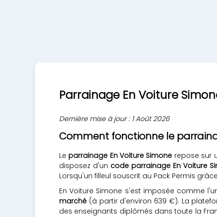
Parrainage En Voiture Simone
Dernière mise à jour : 1 Août 2026
Comment fonctionne le parraina
Le
parrainage En Voiture Simone
repose sur u
disposez d'un
code parrainage En Voiture 
Lorsqu'un filleul souscrit au Pack Permis grâ
En Voiture Simone s'est imposée comme l'un
marché
(à partir d'environ 639 €). La plate
des enseignants diplômés dans toute la Franc