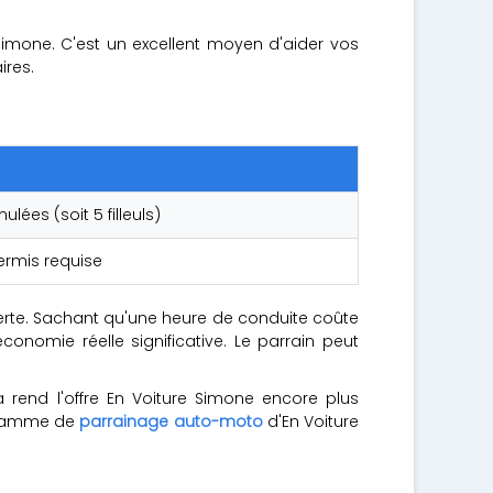
Simone. C'est un excellent moyen d'aider vos
ires.
ées (soit 5 filleuls)
ermis requise
ferte. Sachant qu'une heure de conduite coûte
nomie réelle significative. Le parrain peut
a rend l'offre En Voiture Simone encore plus
ogramme de
parrainage auto-moto
d'En Voiture