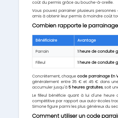
coût du permis grâce au bouche-à-oreille.
Vous pouvez parrainer plusieurs personnes e
amis à obtenir leur permis à moindre coût t
Combien rapporte le parrainage 
Bénéficiaire
Avantage
Parrain
1 heure de conduite g
Filleul
1 heure de conduite g
Concrètement, chaque
code parrainage En 
généralement entre 35 € et 45 € dans une a
accumuler jusqu'à
5 heures gratuites
, soit u
Le filleul bénéficie quant à lui d'une heur
compétitive par rapport aux auto-écoles tra
Simone figure parmi les plus généreux du sec
Comment utiliser un code parrai