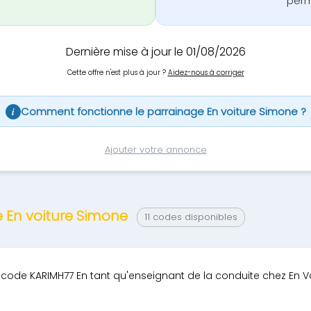
perm
Dernière mise à jour le 01/08/2026
Cette offre n'est plus à jour ?
Aidez-nous à corriger
Comment fonctionne le parrainage En voiture Simone ?
i
Ajouter votre annonce
e En voiture Simone
11 codes disponibles
e code KARIMH77 En tant qu'enseignant de la conduite chez En Vo