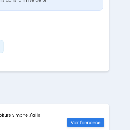
is dans la limite de 5h.
iture Simone J'ai le
Voir l'annonce