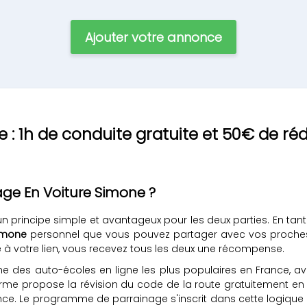
Ajouter votre annonce
 : 1h de conduite gratuite et 50€ de ré
ge En Voiture Simone ?
n principe simple et avantageux pour les deux parties. En tant
Simone
personnel que vous pouvez partager avec vos proches 
ce à votre lien, vous recevez tous les deux une récompense.
e des auto-écoles en ligne les plus populaires en France, a
forme propose la révision du code de la route gratuitement en
e. Le programme de parrainage s'inscrit dans cette logique d'a