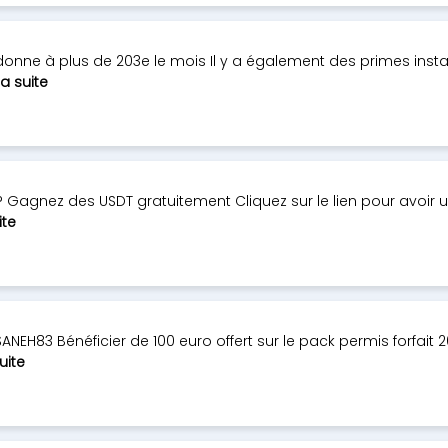
onne à plus de 203e le mois Il y a également des primes inst
la suite
?? Gagnez des USDT gratuitement Cliquez sur le lien pour avoir
ite
NEH83 Bénéficier de 100 euro offert sur le pack permis forfait 
suite