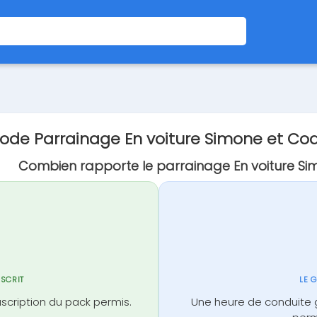
ode Parrainage En voiture Simone et C
Combien rapporte le parrainage En voiture Si
NSCRIT
LE 
scription du pack permis.
Une heure de conduite 