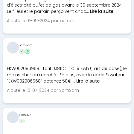
d'électricité ou/et de gaz avant le 30 septembre 2024.
Le filleul et le parrain perçoivent chac...
Lire la suite
Ajouté le 01-09-2024 par aurcor
SamSam
✓
6
EKW002086968 : Tarif 0.1811€ TTC le Kwh (Tarif de base), le
moins cher du marché ! En plus, avec le code Ekwateur
"EKW002086968" obtenez 50€ ...
Lire la suite
Ajouté le 10-07-2024 par SamSam
Liloou77
✓