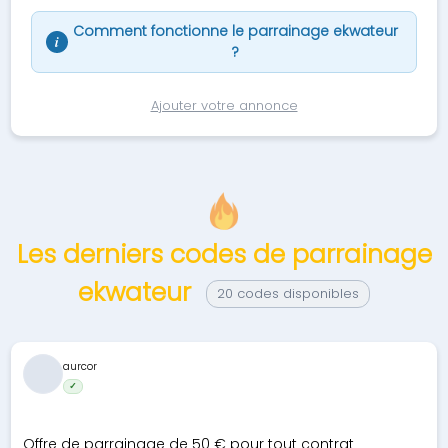
Comment fonctionne le parrainage ekwateur
i
?
Ajouter votre annonce
Les derniers codes de parrainage
ekwateur
20 codes disponibles
aurcor
✓
Offre de parrainage de 50 € pour tout contrat