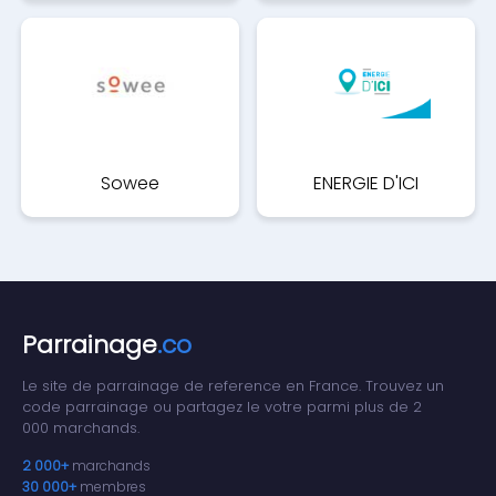
Sowee
ENERGIE D'ICI
Parrainage
.co
Le site de parrainage de reference en France. Trouvez un
code parrainage ou partagez le votre parmi plus de 2
000 marchands.
2 000+
marchands
30 000+
membres