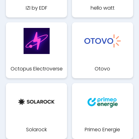
IZI by EDF
hello watt
Octopus Electroverse
Otovo
Solarock
Primeo Energie