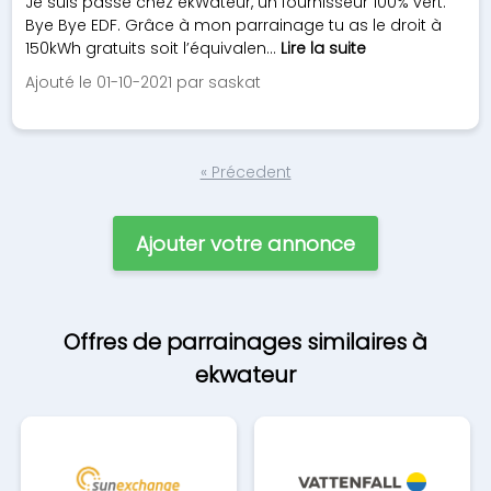
Je suis passé chez ekWateur, un fournisseur 100% vert.
Bye Bye EDF. Grâce à mon parrainage tu as le droit à
150kWh gratuits soit l’équivalen...
Lire la suite
Ajouté le 01-10-2021 par saskat
« Précedent
Ajouter votre annonce
Offres de parrainages similaires à
ekwateur