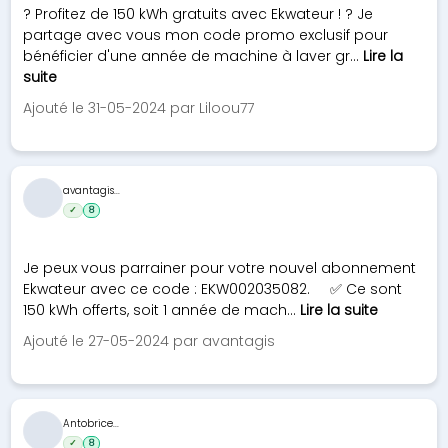
? Profitez de 150 kWh gratuits avec Ekwateur ! ? Je
partage avec vous mon code promo exclusif pour
bénéficier d'une année de machine à laver gr...
Lire la
suite
Ajouté le 31-05-2024 par Liloou77
avantagis...
✓
8
Je peux vous parrainer pour votre nouvel abonnement
Ekwateur avec ce code : EKW002035082. ✅ Ce sont
150 kWh offerts, soit 1 année de mach...
Lire la suite
Ajouté le 27-05-2024 par avantagis
Antobrice...
✓
8