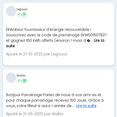
Legouoz
✓
3
EkWateur, fournisseur d'énergie renouvelable !
Souscrivez avec le code de parrainage EKW001507927
et gagnez 150 kWh offerts (environ 1 mois d’�...
Lire la
suite
Ajouté le 27-10-2022 par Legouoz
Waltla
✓
13
Bonjour Parrainage Parlez de nous à vos ami-es et
pour chaque parrainage, recevez 150 Jouls. Grâce à
vous, votre filleul-e aura 1 année de ...
Lire la suite
Ajouté le 21-06-2022 par Waltla