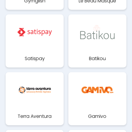
Gymglish
Le Beau Masque
Satispay
Batikou
Terra Aventura
Gamivo