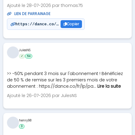
Ajouté le 28-07-2026 par thomas75
LIEN DE PARRAINAGE
Copier
https://dance.co/fr/lp/parrainage-amis?r=3267cf
JulesNS
✓
54
>> -50% pendant 3 mois sur l'abonnement ! Bénéficiez
de 50 % de remise sur les 3 premiers mois de votre
abonnement : https://dance.co/fr/lp/pa...
Lire la suite
Ajouté le 26-07-2026 par JulesNS
henry98
3