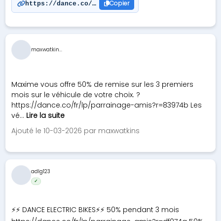
Copier
https://dance.co/fr/lp/parrainage-amis?r=fbbdce
maxwatkin...
Maxime vous offre 50% de remise sur les 3 premiers
mois sur le véhicule de votre choix. ?
https://dance.co/fr/lp/parrainage-amis?r=83974b Les
vé...
Lire la suite
Ajouté le 10-03-2026 par maxwatkins
adlg123
✓
⚡️⚡️ DANCE ELECTRIC BIKES⚡️⚡️ 50% pendant 3 mois