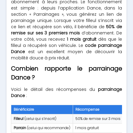
abonnement à leurs proches. Le fonctionnement
est simple : depuis l’application Dance, dans la
section « Parrainages », vous générez un lien de
parrainage unique. Lorsque votre filleul s’inscrit via
ce lien et récupère son vélo, il bénéficie de
50% de
remise sur ses 3 premiers mois
d’abonnement. De
votre côté, vous recevez
1 mois gratuit
dès que le
filleul a récupéré son véhicule. Le
code parrainage
Dance
est un excellent moyen de découvrir la
mobilité douce à prix réduit.
Combien rapporte le parrainage
Dance ?
Voici le détail des récompenses du
parrainage
Dance
:
Bénéficiaire
Récompense
Con
Filleul
(celui qui s’inscrit)
50% de remise sur 3 mois
Sur
Parrain
(celui qui recommande)
1 mois gratuit
Aprè