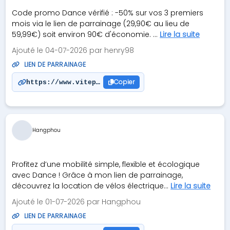
Code promo Dance vérifié : -50% sur vos 3 premiers
mois via le lien de parrainage (29,90€ au lieu de
59,99€) soit environ 90€ d'économie. ...
Lire la suite
Ajouté le 04-07-2026 par henry98
LIEN DE PARRAINAGE
Copier
https://www.vitepromo.com/auto-transport/code-pro
Hangphou
Profitez d’une mobilité simple, flexible et écologique
avec Dance ! Grâce à mon lien de parrainage,
découvrez la location de vélos électrique...
Lire la suite
Ajouté le 01-07-2026 par Hangphou
LIEN DE PARRAINAGE