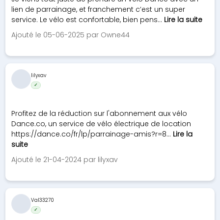
lien de parrainage, et franchement c’est un super
service. Le vélo est confortable, bien pens...
Lire la suite
Ajouté le 05-06-2025 par Owne44
lilyxav
✓
Profitez de la réduction sur l'abonnement aux vélo
Dance.co, un service de vélo électrique de location
https://dance.co/fr/lp/parrainage-amis?r=8...
Lire la
suite
Ajouté le 21-04-2024 par lilyxav
Val33270
✓