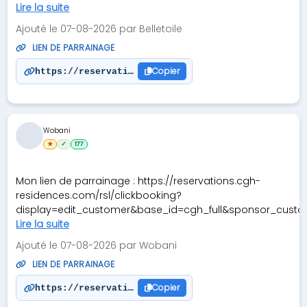
Lire la suite
Ajouté le 07-08-2026 par Belletoile
LIEN DE PARRAINAGE
Copier
https://reservations.cgh-residences.com/rsl/click
Wobani
★
✓
177
Mon lien de parrainage : https://reservations.cgh-
residences.com/rsl/clickbooking?
display=edit_customer&base_id=cgh_full&sponsor_custo
Lire la suite
Ajouté le 07-08-2026 par Wobani
LIEN DE PARRAINAGE
Copier
https://reservations.cgh-residences.com/rsl/click