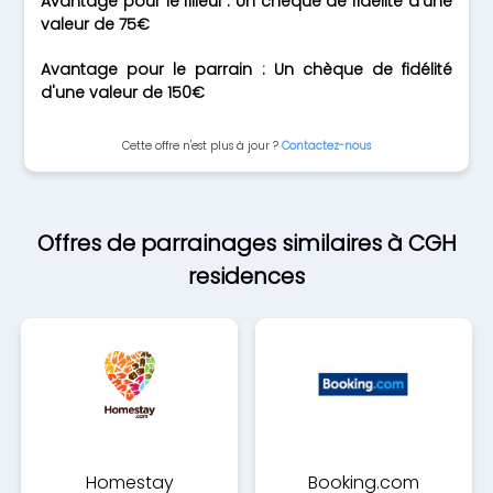
Avantage pour le filleul : Un chèque de fidélité d'une
valeur de 75€
Avantage pour le parrain : Un chèque de fidélité
d'une valeur de 150€
Cette offre n'est plus à jour ?
Contactez-nous
Offres de parrainages similaires à CGH
residences
Homestay
Booking.com