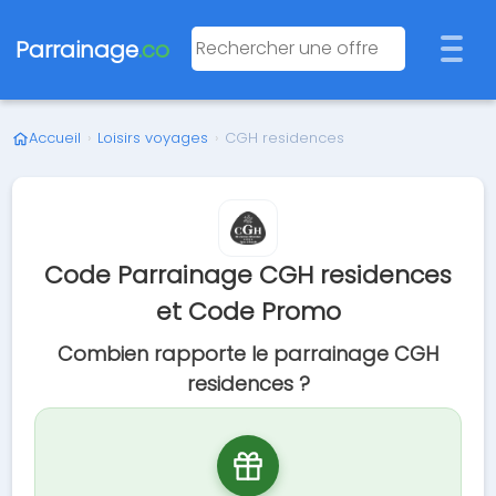
Parrainage
.co
Accueil
›
Loisirs voyages
›
CGH residences
Code Parrainage CGH residences
et Code Promo
Combien rapporte le parrainage CGH
residences ?