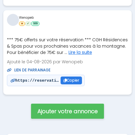
Wenopeb
★
✓
589
*** 75€ offerts sur votre réservation *** CGH Résidences
& Spas pour vos prochaines vacances à la montagne.
Pour bénéficier de 75€ sur ...
Lire la suite
Ajouté le 04-08-2026 par Wenopeb
LIEN DE PARRAINAGE
Copier
https://reservations.cgh-residences.com/rsl/click
Ajouter votre annonce