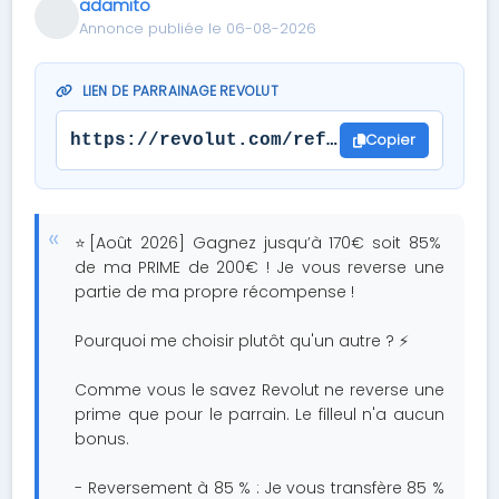
adamito
Annonce publiée le 06-08-2026
LIEN DE PARRAINAGE REVOLUT
Copier
https://revolut.com/referral/?referral
⭐️[Août 2026] Gagnez jusqu’à 170€ soit 85%
de ma PRIME de 200€ ! Je vous reverse une
partie de ma propre récompense !
Pourquoi me choisir plutôt qu'un autre ? ⚡️
Comme vous le savez Revolut ne reverse une
prime que pour le parrain. Le filleul n'a aucun
bonus.
- Reversement à 85 % : Je vous transfère 85 %