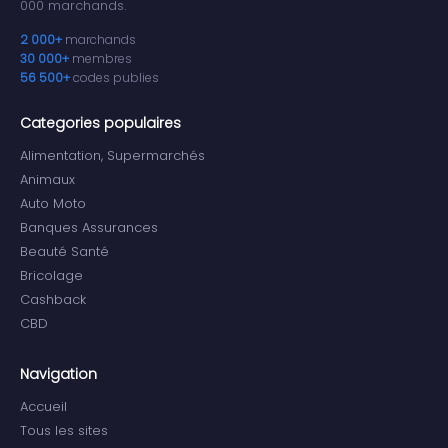
000 marchands.
2 000+
marchands
30 000+
membres
56 500+
codes publies
Categories populaires
Alimentation, Supermarchés
Animaux
Auto Moto
Banques Assurances
Beauté Santé
Bricolage
Cashback
CBD
Navigation
Accueil
Tous les sites