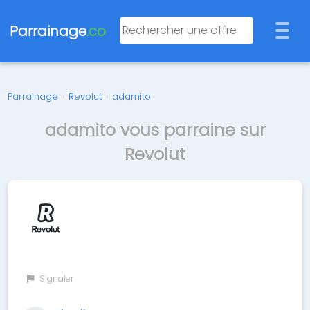
Parrainage
.co
Parrainage
›
Revolut
›
adamito
adamito vous parraine sur
Revolut
Signaler