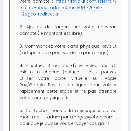
votre compte :
https://revolut.com/referral/?
referral-code=adamc0xau!AUG1-26-AR-
H2&geo-redirect
2. Ajoutez de l'argent sur votre nouveau
compte (le montant est libre).
3. Commandez votre carte physique Revolut
(indispensable pour valider le parrainage).
4. Effectuez 3 achats d'une valeur de 5€
minimum chacun (astuce : vous pouvez
utiliser votre carte virtuelle sur Apple
Pay/Google Pay ou en ligne pour valider
rapidement cette étape et ne pas attendre
votre carte physique !).
5. Contactez moi via la messagerie ou via
mon mail :
adam.parrainage@yahoo.com
,
pour que je puisse vous envoyer vos gains.