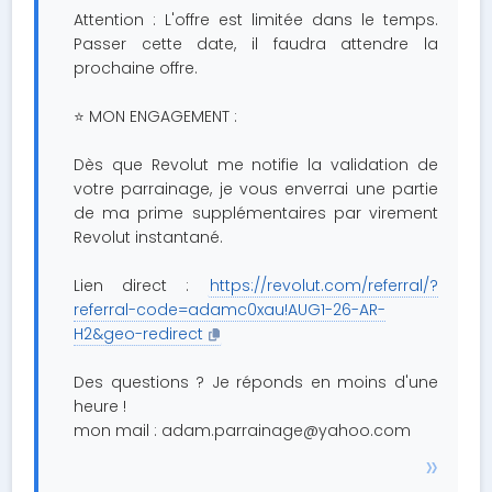
Attention : L'offre est limitée dans le temps.
Passer cette date, il faudra attendre la
prochaine offre.
⭐️ MON ENGAGEMENT :
Dès que Revolut me notifie la validation de
votre parrainage, je vous enverrai une partie
de ma prime supplémentaires par virement
Revolut instantané.
Lien direct :
https://revolut.com/referral/?
referral-code=adamc0xau!AUG1-26-AR-
H2&geo-redirect
Des questions ? Je réponds en moins d'une
heure !
mon mail :
adam.parrainage@yahoo.com