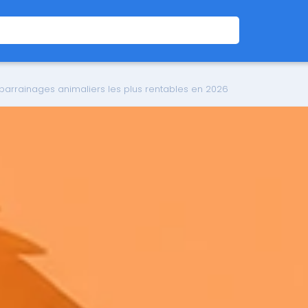
 parrainages animaliers les plus rentables en 2026