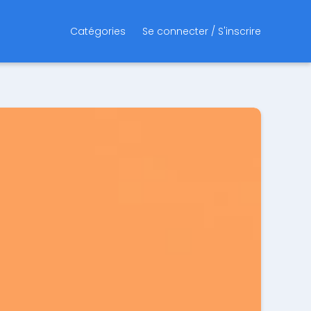
Catégories
Se connecter / S'inscrire