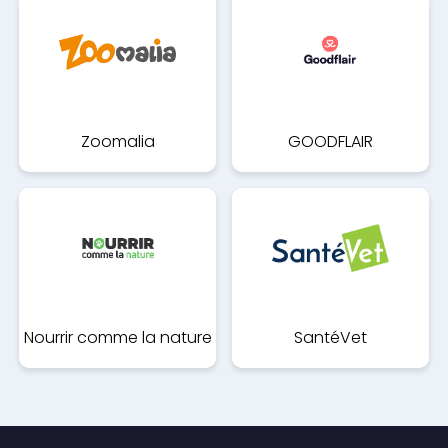
Naturellement
Zoomalia
GOODFLAIR
Nourrir comme la nature
SantéVet