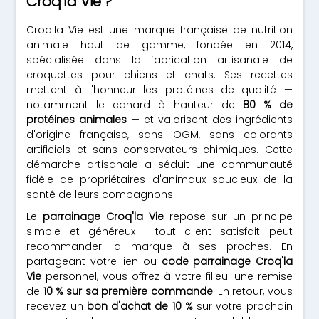
Croq'la Vie ?
Croq'la Vie est une marque française de nutrition
animale haut de gamme, fondée en 2014,
spécialisée dans la fabrication artisanale de
croquettes pour chiens et chats. Ses recettes
mettent à l'honneur les protéines de qualité —
notamment le canard à hauteur de
80 % de
protéines animales
— et valorisent des ingrédients
d'origine française, sans OGM, sans colorants
artificiels et sans conservateurs chimiques. Cette
démarche artisanale a séduit une communauté
fidèle de propriétaires d'animaux soucieux de la
santé de leurs compagnons.
Le
parrainage Croq'la Vie
repose sur un principe
simple et généreux : tout client satisfait peut
recommander la marque à ses proches. En
partageant votre lien ou
code parrainage Croq'la
Vie
personnel, vous offrez à votre filleul une remise
de
10 % sur sa première commande
. En retour, vous
recevez un
bon d'achat de 10 %
sur votre prochain