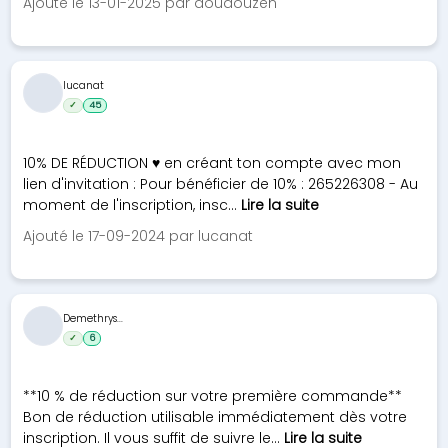
Ajouté le 13-01-2025 par doudouzen
lucanat
✓
45
10% DE RÉDUCTION ♥ en créant ton compte avec mon
lien d'invitation : Pour bénéficier de 10% : 265226308 - Au
moment de l'inscription, insc...
Lire la suite
Ajouté le 17-09-2024 par lucanat
Demethrys...
✓
6
**10 % de réduction sur votre première commande**
Bon de réduction utilisable immédiatement dès votre
inscription. Il vous suffit de suivre le...
Lire la suite