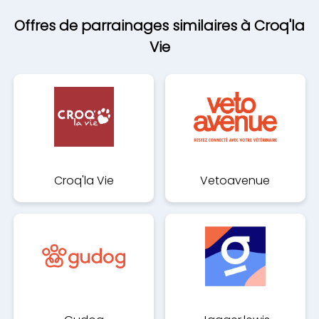
Offres de parrainages similaires à Croq'la
Vie
Croq'la Vie
Vetoavenue