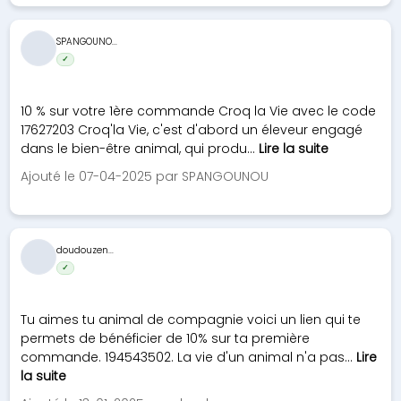
SPANGOUNO...
✓
10 % sur votre 1ère commande Croq la Vie avec le code
17627203 Croq'la Vie, c'est d'abord un éleveur engagé
dans le bien-être animal, qui produ...
Lire la suite
Ajouté le 07-04-2025 par SPANGOUNOU
doudouzen...
✓
Tu aimes tu animal de compagnie voici un lien qui te
permets de bénéficier de 10% sur ta première
commande. 194543502. La vie d'un animal n'a pas...
Lire
la suite