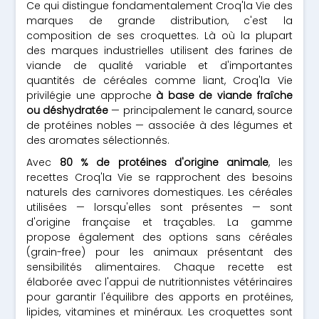
Ce qui distingue fondamentalement Croq'la Vie des
marques de grande distribution, c'est la
composition de ses croquettes. Là où la plupart
des marques industrielles utilisent des farines de
viande de qualité variable et d'importantes
quantités de céréales comme liant, Croq'la Vie
privilégie une approche
à base de viande fraîche
ou déshydratée
— principalement le canard, source
de protéines nobles — associée à des légumes et
des aromates sélectionnés.
Avec
80 % de protéines d'origine animale
, les
recettes Croq'la Vie se rapprochent des besoins
naturels des carnivores domestiques. Les céréales
utilisées — lorsqu'elles sont présentes — sont
d'origine française et traçables. La gamme
propose également des options sans céréales
(grain-free) pour les animaux présentant des
sensibilités alimentaires. Chaque recette est
élaborée avec l'appui de nutritionnistes vétérinaires
pour garantir l'équilibre des apports en protéines,
lipides, vitamines et minéraux. Les croquettes sont