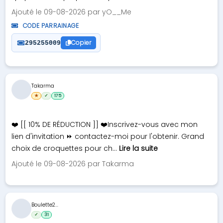
Ajouté le 09-08-2026 par yO__Me
CODE PARRAINAGE
Copier
295255009
Takarma
★
✓
175
❤️ [[ 10% DE RÉDUCTION ]] ❤️Inscrivez-vous avec mon
lien d'invitation ⏩ contactez-moi pour l'obtenir. Grand
choix de croquettes pour ch...
Lire la suite
Ajouté le 09-08-2026 par Takarma
Boulette2...
✓
31