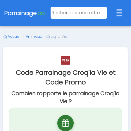
Parrainage
.co
Accueil
›
Animaux
›
Croq'la Vie
Code Parrainage Croq'la Vie et
Code Promo
Combien rapporte le parrainage Croq'la
Vie ?