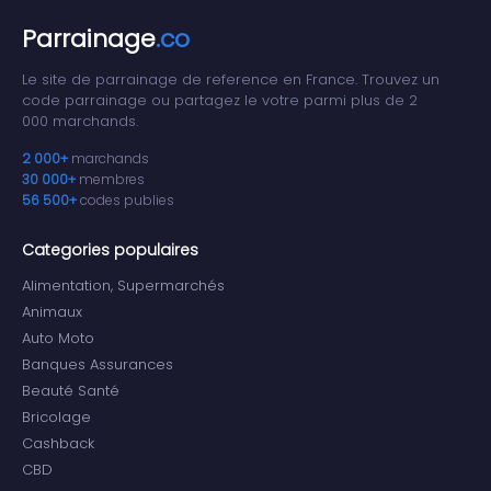
Parrainage
.co
Le site de parrainage de reference en France. Trouvez un
code parrainage ou partagez le votre parmi plus de 2
000 marchands.
2 000+
marchands
30 000+
membres
56 500+
codes publies
Categories populaires
Alimentation, Supermarchés
Animaux
Auto Moto
Banques Assurances
Beauté Santé
Bricolage
Cashback
CBD