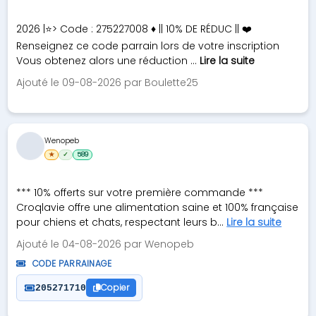
2026 |⭐> Code : 275227008 ♦ || 10% DE RÉDUC || ❤️
Renseignez ce code parrain lors de votre inscription
Vous obtenez alors une réduction ...
Lire la suite
Ajouté le 09-08-2026 par Boulette25
Wenopeb
★
✓
589
*** 10% offerts sur votre première commande ***
Croqlavie offre une alimentation saine et 100% française
pour chiens et chats, respectant leurs b...
Lire la suite
Ajouté le 04-08-2026 par Wenopeb
CODE PARRAINAGE
Copier
205271710