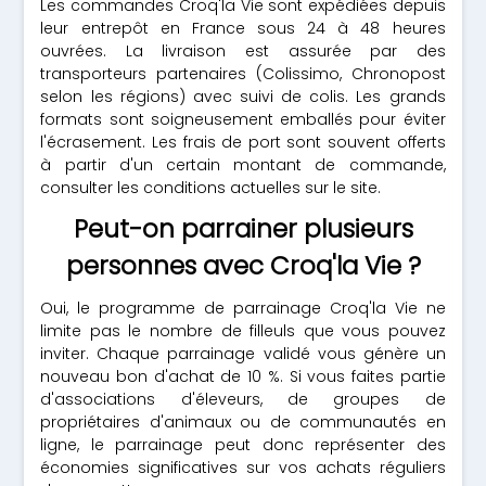
Les commandes Croq'la Vie sont expédiées depuis
leur entrepôt en France sous 24 à 48 heures
ouvrées. La livraison est assurée par des
transporteurs partenaires (Colissimo, Chronopost
selon les régions) avec suivi de colis. Les grands
formats sont soigneusement emballés pour éviter
l'écrasement. Les frais de port sont souvent offerts
à partir d'un certain montant de commande,
consulter les conditions actuelles sur le site.
Peut-on parrainer plusieurs
personnes avec Croq'la Vie ?
Oui, le programme de parrainage Croq'la Vie ne
limite pas le nombre de filleuls que vous pouvez
inviter. Chaque parrainage validé vous génère un
nouveau bon d'achat de 10 %. Si vous faites partie
d'associations d'éleveurs, de groupes de
propriétaires d'animaux ou de communautés en
ligne, le parrainage peut donc représenter des
économies significatives sur vos achats réguliers