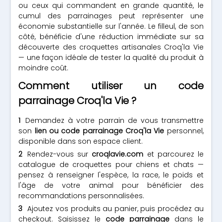
ou ceux qui commandent en grande quantité, le
cumul des parrainages peut représenter une
économie substantielle sur l'année. Le filleul, de son
côté, bénéficie d'une réduction immédiate sur sa
découverte des croquettes artisanales Croq'la Vie
— une façon idéale de tester la qualité du produit à
moindre coût.
Comment utiliser un code
parrainage Croq'la Vie ?
Demandez à votre parrain de vous transmettre
son
lien ou code parrainage Croq'la Vie
personnel,
disponible dans son espace client.
Rendez-vous sur
croqlavie.com
et parcourez le
catalogue de croquettes pour chiens et chats —
pensez à renseigner l'espèce, la race, le poids et
l'âge de votre animal pour bénéficier des
recommandations personnalisées.
Ajoutez vos produits au panier, puis procédez au
checkout. Saisissez le
code parrainage
dans le