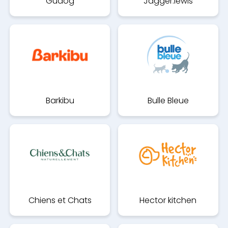
Gudog
Jagger.lewis
Barkibu
Bulle Bleue
Chiens et Chats
Hector kitchen