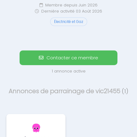
Membre depuis Juin 2026
Dernière activité 03 Août 2026
Électricité et Gaz
Contacter ce membre
1 annonce active
Annonces de parrainage de vic21455
(1)