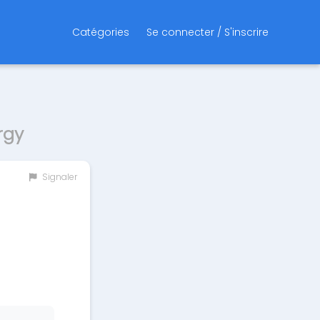
Catégories
Se connecter / S'inscrire
rgy
Signaler