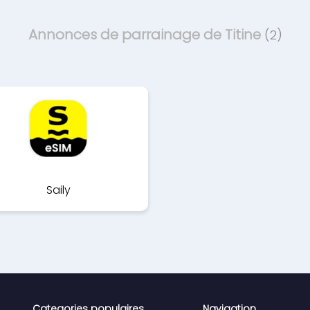
Annonces de parrainage de Titine
(2)
Saily
Categories populaires
Navigation