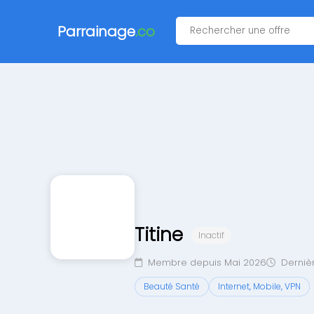
Parrainage
.co
Titine
Inactif
Membre depuis Mai 2026
Dernièr
Beauté Santé
Internet, Mobile, VPN