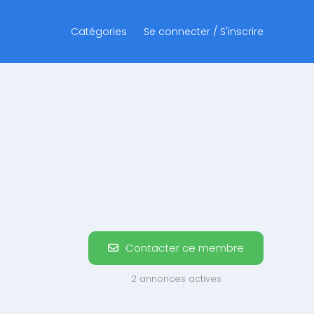
Catégories
Se connecter / S'inscrire
Contacter ce membre
2 annonces actives