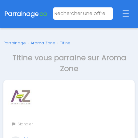
Parrainage
.co
Parrainage
›
Aroma Zone
›
Titine
Titine vous parraine sur Aroma
Zone
Signaler