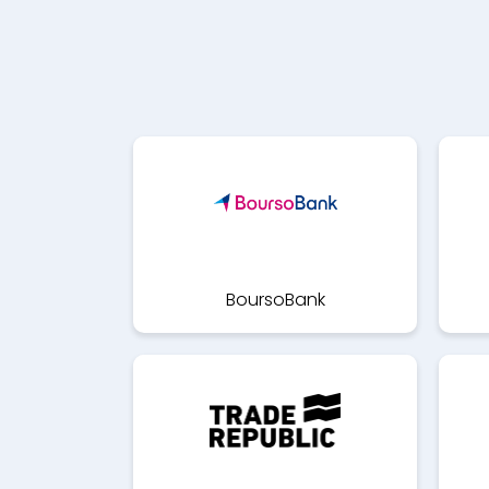
BoursoBank