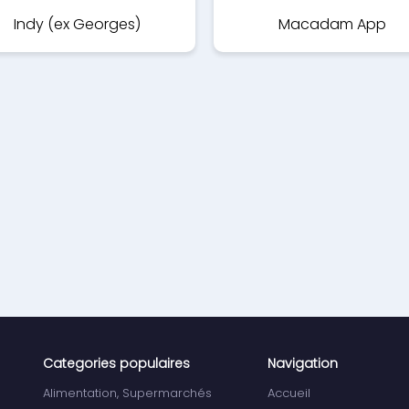
Indy (ex Georges)
Macadam App
Categories populaires
Navigation
Alimentation, Supermarchés
Accueil