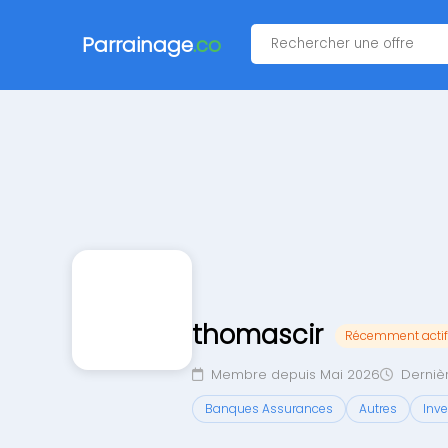
Parrainage
.co
thomascir
Récemment actif
Membre depuis Mai 2026
Dernière
Banques Assurances
Autres
Inv