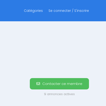
Catégories
Se connecter / S'inscrire
Contacter ce membre
9 annonces actives