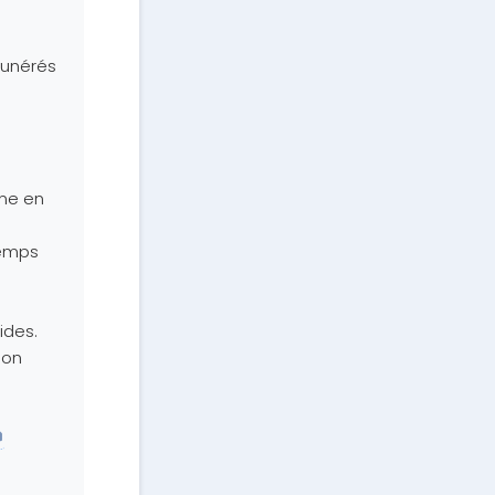
émunérés
one en
temps
ides.
lon