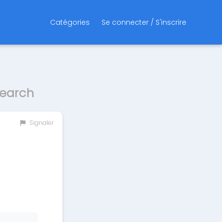
Catégories
Se connecter / S'inscrire
search
Signaler