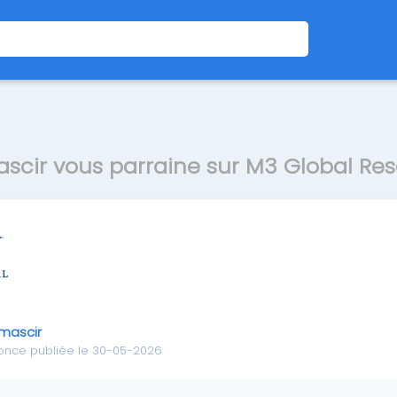
scir vous parraine sur M3 Global Re
mascir
once publiée le 30-05-2026