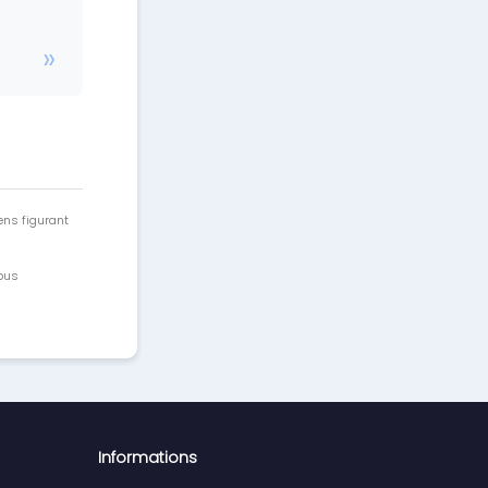
ens figurant
vous
Informations