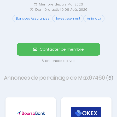
Membre depuis Mai 2026
Dernière activité 06 Août 2026
Banques Assurances
Investissement
Animaux
Contacter ce membre
6 annonces actives
Annonces de parrainage de Max67460
(6)