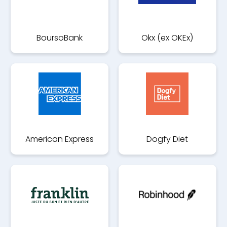
BoursoBank
Okx (ex OKEx)
American Express
Dogfy Diet