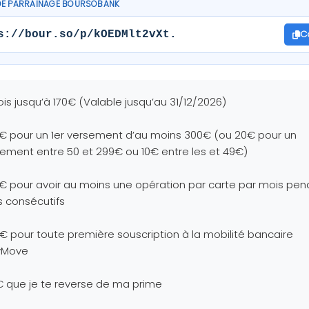
DE PARRAINAGE BOURSOBANK
C
s://bour.so/p/kOEDMlt2vXt.
is jusqu’à 170€ (Valable jusqu’au 31/12/2026)
€ pour un 1er versement d’au moins 300€ (ou 20€ pour un
ement entre 50 et 299€ ou 10€ entre les et 49€)
€ pour avoir au moins une opération par carte par mois pen
 consécutifs
€ pour toute première souscription à la mobilité bancaire
yMove
€ que je te reverse de ma prime