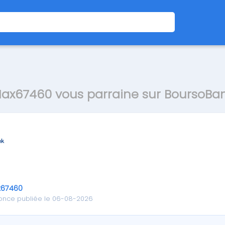
ax67460 vous parraine sur BoursoBa
67460
once publiée le 06-08-2026