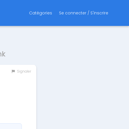
Catégories
Se connecter / S'inscrire
nk
Signaler