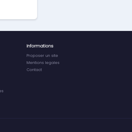
Informations
Proposer un site
Mentions legales
Contact
es