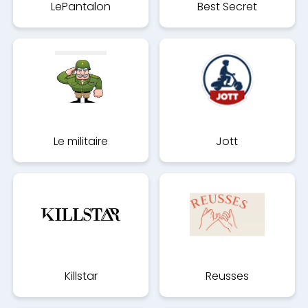
LePantalon
Best Secret
Le militaire
Jott
Killstar
Reusses