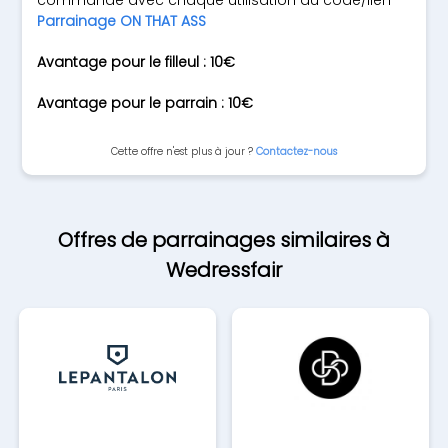
commande avec chaque utilisation du code/lien
Parrainage ON THAT ASS
Avantage pour le filleul : 10€
Avantage pour le parrain : 10€
Cette offre n'est plus à jour ?
Contactez-nous
Offres de parrainages similaires à
Wedressfair