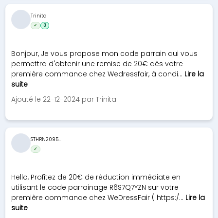
Trinita
✓
3
Bonjour, Je vous propose mon code parrain qui vous
permettra d'obtenir une remise de 20€ dès votre
première commande chez Wedressfair, à condi...
Lire la
suite
Ajouté le 22-12-2024 par Trinita
STHRN2095...
✓
Hello, Profitez de 20€ de réduction immédiate en
utilisant le code parrainage R6S7Q7YZN sur votre
première commande chez WeDressFair ( https:/...
Lire la
suite