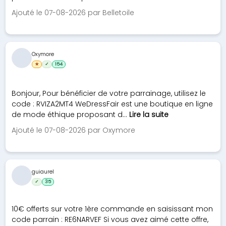
Ajouté le 07-08-2026 par Belletoile
Oxymore
★
✓
154
Bonjour, Pour bénéficier de votre parrainage, utilisez le
code : RVIZA2MT4 WeDressFair est une boutique en ligne
de mode éthique proposant d...
Lire la suite
Ajouté le 07-08-2026 par Oxymore
guiaurel
✓
35
10€ offerts sur votre 1ère commande en saisissant mon
code parrain : RE6NARVEF Si vous avez aimé cette offre,