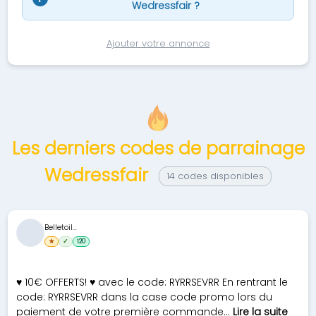
Wedressfair ?
Ajouter votre annonce
Les derniers codes de parrainage
Wedressfair
14 codes disponibles
Belletoil...
★
✓
120
♥ 10€ OFFERTS! ♥ avec le code: RYRRSEVRR En rentrant le
code: RYRRSEVRR dans la case code promo lors du
paiement de votre première commande...
Lire la suite