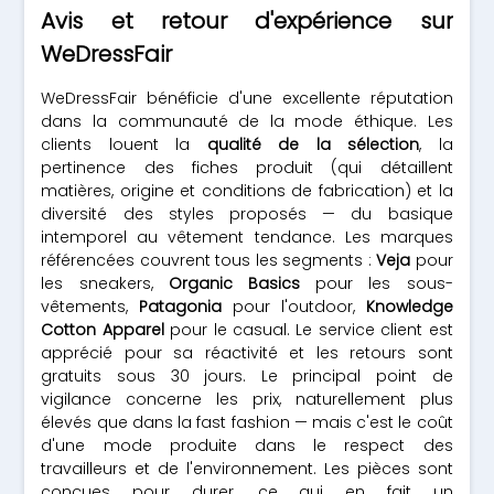
Avis et retour d'expérience sur
WeDressFair
WeDressFair bénéficie d'une excellente réputation
dans la communauté de la mode éthique. Les
clients louent la
qualité de la sélection
, la
pertinence des fiches produit (qui détaillent
matières, origine et conditions de fabrication) et la
diversité des styles proposés — du basique
intemporel au vêtement tendance. Les marques
référencées couvrent tous les segments :
Veja
pour
les sneakers,
Organic Basics
pour les sous-
vêtements,
Patagonia
pour l'outdoor,
Knowledge
Cotton Apparel
pour le casual. Le service client est
apprécié pour sa réactivité et les retours sont
gratuits sous 30 jours. Le principal point de
vigilance concerne les prix, naturellement plus
élevés que dans la fast fashion — mais c'est le coût
d'une mode produite dans le respect des
travailleurs et de l'environnement. Les pièces sont
conçues pour durer, ce qui en fait un