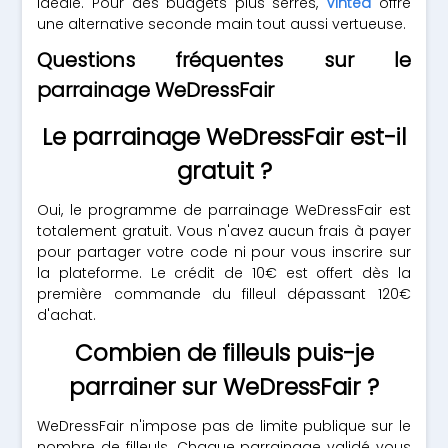
idéale. Pour des budgets plus serrés,
Vinted
offre
une alternative seconde main tout aussi vertueuse.
Questions fréquentes sur le
parrainage WeDressFair
Le parrainage WeDressFair est-il
gratuit ?
Oui, le programme de parrainage WeDressFair est
totalement gratuit. Vous n'avez aucun frais à payer
pour partager votre code ni pour vous inscrire sur
la plateforme. Le crédit de 10€ est offert dès la
première commande du filleul dépassant 120€
d'achat.
Combien de filleuls puis-je
parrainer sur WeDressFair ?
WeDressFair n'impose pas de limite publique sur le
nombre de filleuls. Chaque parrainage validé vous