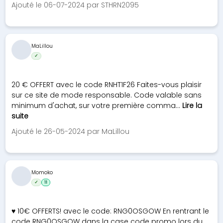
Ajouté le 06-07-2024 par STHRN2095
MaLillou
✓
20 € OFFERT avec le code RNHT1F26 Faites-vous plaisir
sur ce site de mode responsable. Code valable sans
minimum d'achat, sur votre première comma...
Lire la
suite
Ajouté le 26-05-2024 par MaLillou
Momoko
✓
11
♥ 10€ OFFERTS! avec le code: RNG0OSGOW En rentrant le
code RNG0OSGOW dans la case code promo lors du