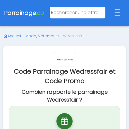
Parrainage
.co
Accueil
›
Mode, Vêtements
›
Wedressfair
Code Parrainage Wedressfair et
Code Promo
Combien rapporte le parrainage
Wedressfair ?