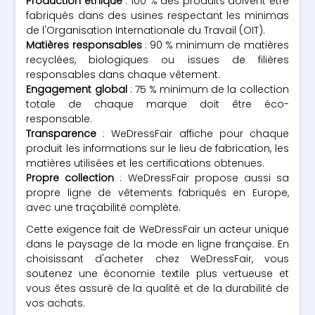
Production éthique
: 100 % des produits doivent être
fabriqués dans des usines respectant les minimas
de l'Organisation Internationale du Travail (OIT).
Matières responsables
: 90 % minimum de matières
recyclées, biologiques ou issues de filières
responsables dans chaque vêtement.
Engagement global
: 75 % minimum de la collection
totale de chaque marque doit être éco-
responsable.
Transparence
: WeDressFair affiche pour chaque
produit les informations sur le lieu de fabrication, les
matières utilisées et les certifications obtenues.
Propre collection
: WeDressFair propose aussi sa
propre ligne de vêtements fabriqués en Europe,
avec une traçabilité complète.
Cette exigence fait de WeDressFair un acteur unique
dans le paysage de la mode en ligne française. En
choisissant d'acheter chez WeDressFair, vous
soutenez une économie textile plus vertueuse et
vous êtes assuré de la qualité et de la durabilité de
vos achats.