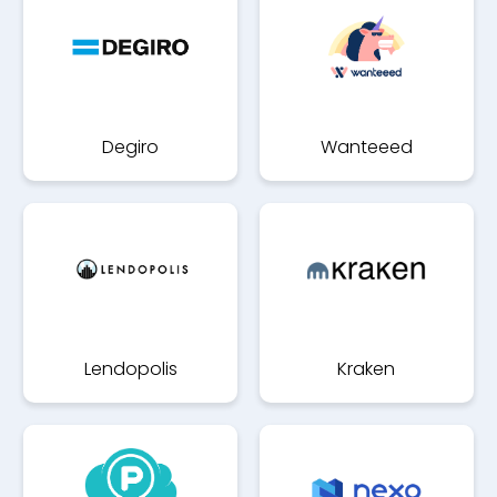
Degiro
Wanteeed
Lendopolis
Kraken