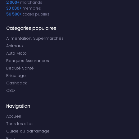
2 000+
marchands
30 000+
membres
56 500+
codes publies
Categories populaires
Alimentation, Supermarchés
Animaux
Auto Moto
Banques Assurances
Beauté Santé
Bricolage
Cashback
CBD
Navigation
Accueil
Tous les sites
Guide du parrainage
Blog