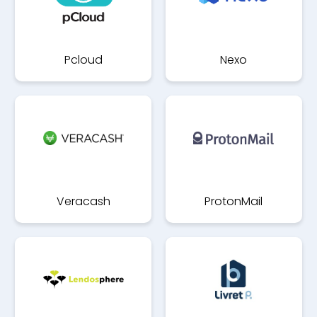
Pcloud
Nexo
Veracash
ProtonMail