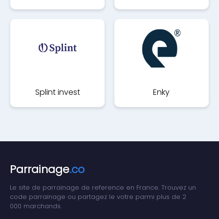
Splint invest
Enky
Parrainage
.co
Le site de parrainage de reference en France. Trouvez un
code parrainage ou partagez le votre parmi plus de 2
000 marchands.