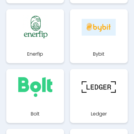
Enerfip
Bybit
Bolt
Ledger