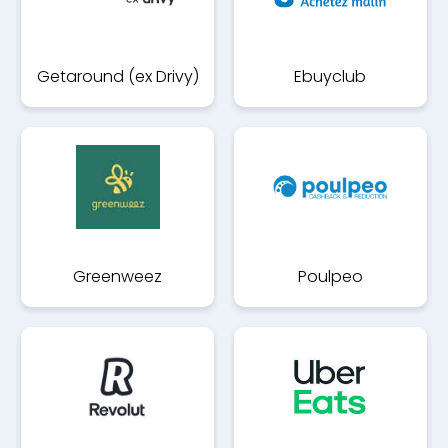
Getaround (ex Drivy)
Ebuyclub
Greenweez
Poulpeo