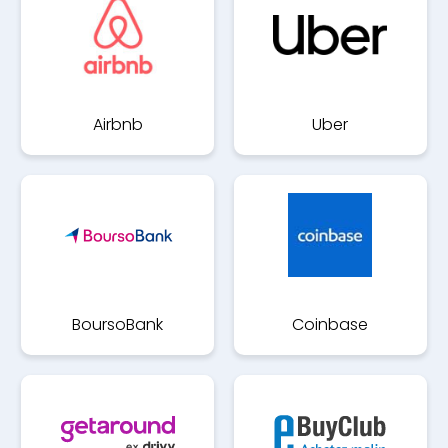
Airbnb
Uber
BoursoBank
Coinbase