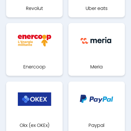
Revolut
Uber eats
Enercoop
Meria
Okx (ex OKEx)
Paypal