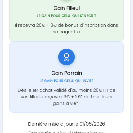
Gain Filleul
LE GAIN POUR CELUI QUI S'INSCRIT
Il recevra 20€ + 3€ de bonus d'inscription dans
sa cagnotte
Gain Parrain
LE GAIN POUR CELUI QUI INVITE
Dès le 1er achat validé d'au moins 20€ HT de
vos filleuls, reçevez 3€ + 10% de tous leurs
gains à vie* !
Dernière mise à jour le 01/08/2026
Cette offre n'est plus à jour ?
Aidez-nous à corriger