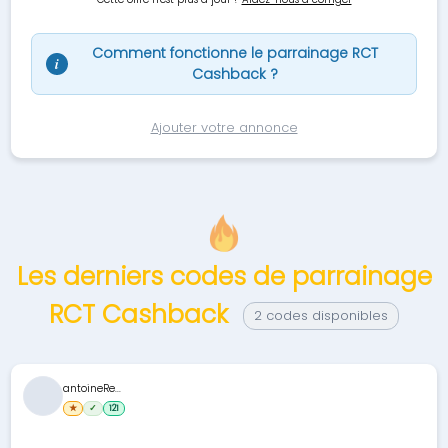
Comment fonctionne le parrainage RCT
i
Cashback ?
Ajouter votre annonce
Les derniers codes de parrainage
RCT Cashback
2 codes disponibles
antoineRe...
★
✓
121