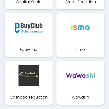
Capital Koala
Great Canadian
Rebates
Ebuyclub
Ismo
Cashbackreduction
Wawashi