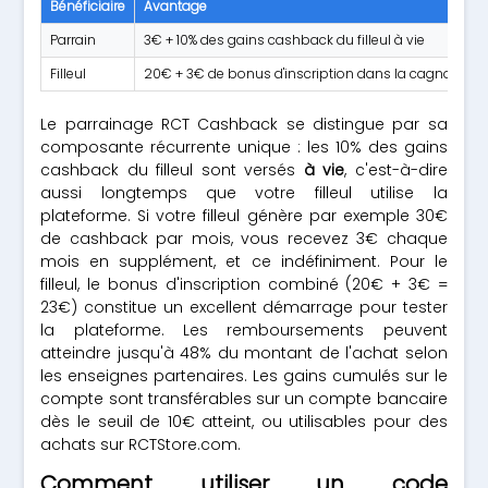
Bénéficiaire
Avantage
Parrain
3€ + 10% des gains cashback du filleul à vie
Filleul
20€ + 3€ de bonus d'inscription dans la cagnotte
Le parrainage RCT Cashback se distingue par sa
composante récurrente unique : les 10% des gains
cashback du filleul sont versés
à vie
, c'est-à-dire
aussi longtemps que votre filleul utilise la
plateforme. Si votre filleul génère par exemple 30€
de cashback par mois, vous recevez 3€ chaque
mois en supplément, et ce indéfiniment. Pour le
filleul, le bonus d'inscription combiné (20€ + 3€ =
23€) constitue un excellent démarrage pour tester
la plateforme. Les remboursements peuvent
atteindre jusqu'à 48% du montant de l'achat selon
les enseignes partenaires. Les gains cumulés sur le
compte sont transférables sur un compte bancaire
dès le seuil de 10€ atteint, ou utilisables pour des
achats sur RCTStore.com.
Comment utiliser un code