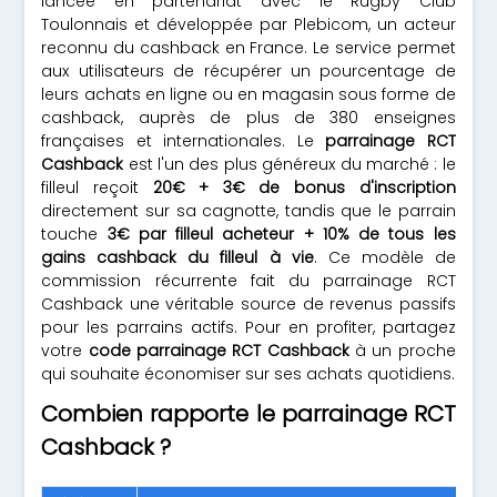
lancée en partenariat avec le Rugby Club
Toulonnais et développée par Plebicom, un acteur
reconnu du cashback en France. Le service permet
aux utilisateurs de récupérer un pourcentage de
leurs achats en ligne ou en magasin sous forme de
cashback, auprès de plus de 380 enseignes
françaises et internationales. Le
parrainage RCT
Cashback
est l'un des plus généreux du marché : le
filleul reçoit
20€ + 3€ de bonus d'inscription
directement sur sa cagnotte, tandis que le parrain
touche
3€ par filleul acheteur + 10% de tous les
gains cashback du filleul à vie
. Ce modèle de
commission récurrente fait du parrainage RCT
Cashback une véritable source de revenus passifs
pour les parrains actifs. Pour en profiter, partagez
votre
code parrainage RCT Cashback
à un proche
qui souhaite économiser sur ses achats quotidiens.
Combien rapporte le parrainage RCT
Cashback ?