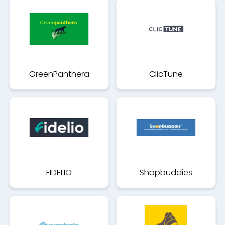
GreenPanthera
ClicTune
FIDELIO
Shopbuddies