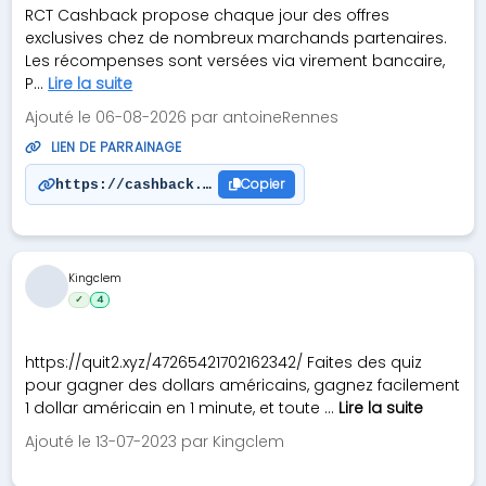
RCT Cashback propose chaque jour des offres
exclusives chez de nombreux marchands partenaires.
Les récompenses sont versées via virement bancaire,
P...
Lire la suite
Ajouté le 06-08-2026 par antoineRennes
LIEN DE PARRAINAGE
Copier
https://cashback.rctoulon.com/inscription?parrain
Kingclem
✓
4
https://quit2.xyz/47265421702162342/ Faites des quiz
pour gagner des dollars américains, gagnez facilement
1 dollar américain en 1 minute, et toute ...
Lire la suite
Ajouté le 13-07-2023 par Kingclem