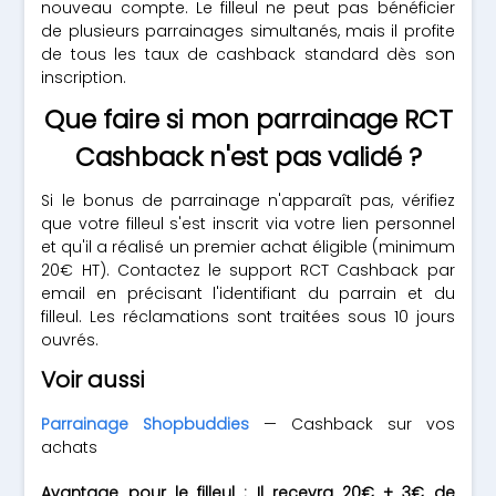
nouveau compte. Le filleul ne peut pas bénéficier
de plusieurs parrainages simultanés, mais il profite
de tous les taux de cashback standard dès son
inscription.
Que faire si mon parrainage RCT
Cashback n'est pas validé ?
Si le bonus de parrainage n'apparaît pas, vérifiez
que votre filleul s'est inscrit via votre lien personnel
et qu'il a réalisé un premier achat éligible (minimum
20€ HT). Contactez le support RCT Cashback par
email en précisant l'identifiant du parrain et du
filleul. Les réclamations sont traitées sous 10 jours
ouvrés.
Voir aussi
Parrainage Shopbuddies
— Cashback sur vos
achats
Avantage pour le filleul : Il recevra 20€ + 3€ de