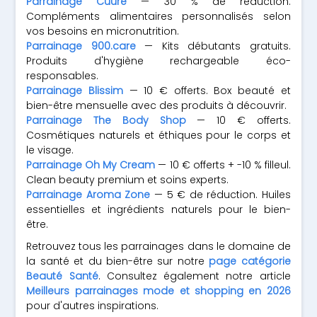
Parrainage Cuure
— 30 % de réduction.
Compléments alimentaires personnalisés selon
vos besoins en micronutrition.
Parrainage 900.care
— Kits débutants gratuits.
Produits d'hygiène rechargeable éco-
responsables.
Parrainage Blissim
— 10 € offerts. Box beauté et
bien-être mensuelle avec des produits à découvrir.
Parrainage The Body Shop
— 10 € offerts.
Cosmétiques naturels et éthiques pour le corps et
le visage.
Parrainage Oh My Cream
— 10 € offerts + -10 % filleul.
Clean beauty premium et soins experts.
Parrainage Aroma Zone
— 5 € de réduction. Huiles
essentielles et ingrédients naturels pour le bien-
être.
Retrouvez tous les parrainages dans le domaine de
la santé et du bien-être sur notre
page catégorie
Beauté Santé
. Consultez également notre article
Meilleurs parrainages mode et shopping en 2026
pour d'autres inspirations.