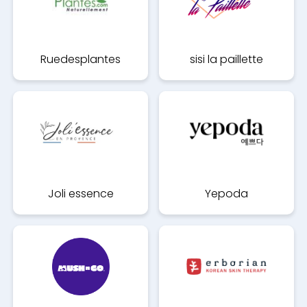
Ruedesplantes
sisi la paillette
Joli essence
Yepoda