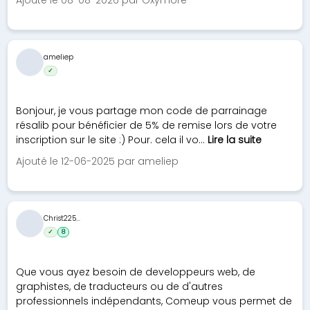
Ajouté le 08-08-2026 par Oxymore
ameliep
✓
Bonjour, je vous partage mon code de parrainage
résalib pour bénéficier de 5% de remise lors de votre
inscription sur le site :) Pour. cela il vo...
Lire la suite
Ajouté le 12-06-2025 par ameliep
Christ225...
✓
8
Que vous ayez besoin de developpeurs web, de
graphistes, de traducteurs ou de d'autres
professionnels indépendants, Comeup vous permet de