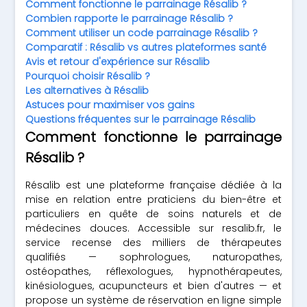
Comment fonctionne le parrainage Résalib ?
Combien rapporte le parrainage Résalib ?
Comment utiliser un code parrainage Résalib ?
Comparatif : Résalib vs autres plateformes santé
Avis et retour d'expérience sur Résalib
Pourquoi choisir Résalib ?
Les alternatives à Résalib
Astuces pour maximiser vos gains
Questions fréquentes sur le parrainage Résalib
Comment fonctionne le parrainage
Résalib ?
Résalib est une plateforme française dédiée à la
mise en relation entre praticiens du bien-être et
particuliers en quête de soins naturels et de
médecines douces. Accessible sur resalib.fr, le
service recense des milliers de thérapeutes
qualifiés — sophrologues, naturopathes,
ostéopathes, réflexologues, hypnothérapeutes,
kinésiologues, acupuncteurs et bien d'autres — et
propose un système de réservation en ligne simple