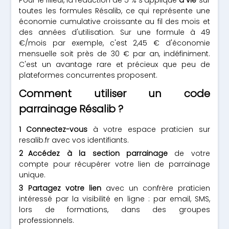
Pour le filleul, la réduction de 5 % s'applique
à vie
sur
toutes les formules Résalib, ce qui représente une
économie cumulative croissante au fil des mois et
des années d'utilisation. Sur une formule à 49
€/mois par exemple, c'est 2,45 € d'économie
mensuelle soit près de 30 € par an, indéfiniment.
C'est un avantage rare et précieux que peu de
plateformes concurrentes proposent.
Comment utiliser un code
parrainage Résalib ?
Connectez-vous
à votre espace praticien sur
resalib.fr avec vos identifiants.
Accédez à la section parrainage
de votre
compte pour récupérer votre lien de parrainage
unique.
Partagez votre lien
avec un confrère praticien
intéressé par la visibilité en ligne : par email, SMS,
lors de formations, dans des groupes
professionnels.