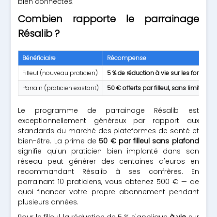
bien connectés.
Combien rapporte le parrainage
Résalib ?
Bénéficiaire
Récompense
Filleul (nouveau praticien)
5 % de réduction à vie sur les formule
Parrain (praticien existant)
50 € offerts par filleul, sans limite
Le programme de parrainage Résalib est
exceptionnellement généreux par rapport aux
standards du marché des plateformes de santé et
bien-être. La prime de
50 € par filleul sans plafond
signifie qu'un praticien bien implanté dans son
réseau peut générer des centaines d'euros en
recommandant Résalib à ses confrères. En
parrainant 10 praticiens, vous obtenez 500 € — de
quoi financer votre propre abonnement pendant
plusieurs années.