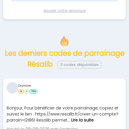
Ajouter votre annonce
Les derniers codes de parrainage
Résalib
3 codes disponibles
Oxymore
★
✓
154
Bonjour, Pour bénéficier de votre parrainage, copiez et
suivez le lien : https://www.resalib.fr/creer-un-compte?
parrain=121861 Resalib permet...
Lire la suite