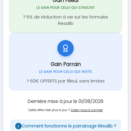
Gain Filleul
LE GAIN POUR CELUI QUI S'INSCRIT
? 5% de réduction à vie sur les formules
Resalib
Gain Parrain
LE GAIN POUR CELUI QUI INVITE
? 50€ OFFERTS par filleul, sans limites
Dernière mise à jour le 01/08/2026
Cette offre n'est plus à jour ?
Aidez-nous à corriger
Comment fonctionne le parrainage Résalib ?
i