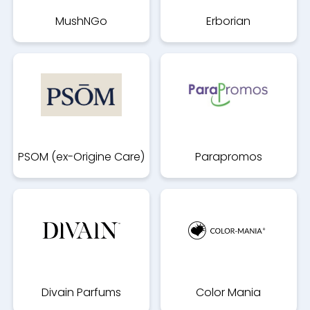
MushNGo
Erborian
PSOM (ex-Origine Care)
Parapromos
Divain Parfums
Color Mania