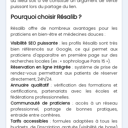
du filleul soit à vie constitue un argument de vente
puissant lors du partage du lien.
Pourquoi choisir Résalib ?
Résalib offre de nombreux avantages pour les
praticiens en bien-être et médecines douces :
Visibilité SEO puissante
: les profils Résalib sont très
bien référencés sur Google, ce qui permet aux
praticiens d'apparaître en première page sur des
recherches locales (ex : « sophrologue Paris 15 »).
Réservation en ligne intégrée
: système de prise de
rendez-vous permettant aux patients de réserver
directement, 24h/24.
Annuaire qualitatif
: vérification des formations et
certifications, partenariats avec les écoles et
fédérations professionnelles.
Communauté de praticiens
: accès à un réseau
professionnel, partage de bonnes pratiques,
entraide entre confrères.
Tarifs accessibles
: formules adaptées à tous les
budgets, de l'inscription gratuite (visibilité de base)