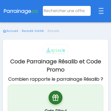
Parrainage
.co
Accueil
›
Beauté Santé
›
Résalib
Code Parrainage Résalib et Code
Promo
Combien rapporte le parrainage Résalib ?