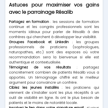
Astuces pour maximiser vos gains
avec le parrainage Résalib
Partagez en formation
: les sessions de formation
continue et les congrès professionnels sont les
moments idéaux pour parler de Résalib à des
confrères qui cherchent à développer leur visibilité.
Groupes Facebook et LinkedIn
: les groupes
professionnels de praticiens (sophrologues,
naturopathes, etc.) sont des espaces où votre
recommandation sera la bienvenue si elle est
authentique et contextualisée.
Témoignez de vos résultats
: partagez
concrètement combien de patients Résalib vous a
apportés. Un témoignage chiffré est le meilleur
argument pour convaincre un confrère.
Ciblez les jeunes installés
: les praticiens qui
viennent de s'installer sont les plus réceptifs à un
outil de visibilité en ligne. Ils ont le plus besoin de
patients et le moins de notoriété locale.
Inscrivez le lien dans votre signature email
: si vous