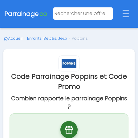
Parrainage
.co
Accueil
›
Enfants, Bébés, Jeux
›
Poppins
Code Parrainage Poppins et Code
Promo
Combien rapporte le parrainage Poppins
?