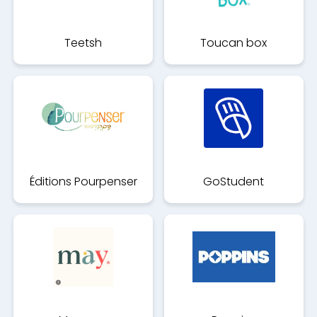
Teetsh
Toucan box
Éditions Pourpenser
GoStudent