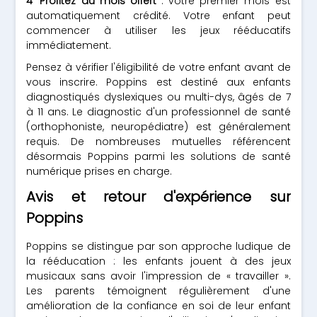
Profitez du mois offert
: votre premier mois est
automatiquement crédité. Votre enfant peut
commencer à utiliser les jeux rééducatifs
immédiatement.
Pensez à vérifier l'éligibilité de votre enfant avant de
vous inscrire. Poppins est destiné aux enfants
diagnostiqués dyslexiques ou multi-dys, âgés de 7
à 11 ans. Le diagnostic d'un professionnel de santé
(orthophoniste, neuropédiatre) est généralement
requis. De nombreuses mutuelles référencent
désormais Poppins parmi les solutions de santé
numérique prises en charge.
Avis et retour d'expérience sur
Poppins
Poppins se distingue par son approche ludique de
la rééducation : les enfants jouent à des jeux
musicaux sans avoir l'impression de « travailler ».
Les parents témoignent régulièrement d'une
amélioration de la confiance en soi de leur enfant