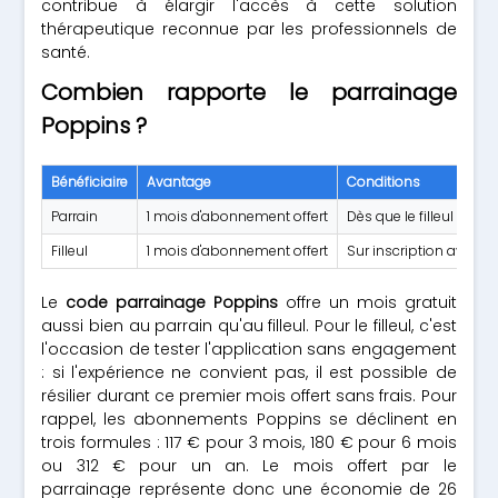
contribue à élargir l'accès à cette solution
thérapeutique reconnue par les professionnels de
santé.
Combien rapporte le parrainage
Poppins ?
Bénéficiaire
Avantage
Conditions
Parrain
1 mois d'abonnement offert
Dès que le filleul s'insc
Filleul
1 mois d'abonnement offert
Sur inscription avec le
Le
code parrainage Poppins
offre un mois gratuit
aussi bien au parrain qu'au filleul. Pour le filleul, c'est
l'occasion de tester l'application sans engagement
: si l'expérience ne convient pas, il est possible de
résilier durant ce premier mois offert sans frais. Pour
rappel, les abonnements Poppins se déclinent en
trois formules : 117 € pour 3 mois, 180 € pour 6 mois
ou 312 € pour un an. Le mois offert par le
parrainage représente donc une économie de 26