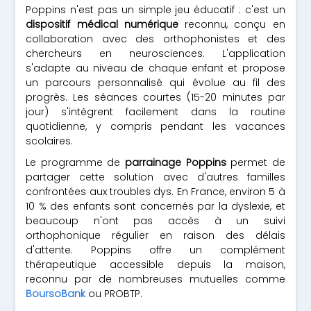
Poppins n'est pas un simple jeu éducatif : c'est un
dispositif médical numérique
reconnu, conçu en
collaboration avec des orthophonistes et des
chercheurs en neurosciences. L'application
s'adapte au niveau de chaque enfant et propose
un parcours personnalisé qui évolue au fil des
progrès. Les séances courtes (15-20 minutes par
jour) s'intègrent facilement dans la routine
quotidienne, y compris pendant les vacances
scolaires.
Le programme de
parrainage Poppins
permet de
partager cette solution avec d'autres familles
confrontées aux troubles dys. En France, environ 5 à
10 % des enfants sont concernés par la dyslexie, et
beaucoup n'ont pas accès à un suivi
orthophonique régulier en raison des délais
d'attente. Poppins offre un complément
thérapeutique accessible depuis la maison,
reconnu par de nombreuses mutuelles comme
BoursoBank
ou PROBTP.