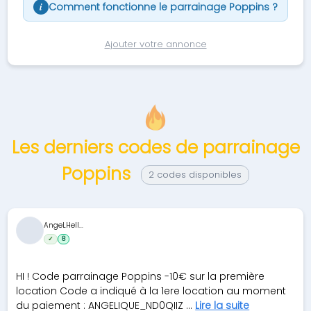
Comment fonctionne le parrainage Poppins ?
i
Ajouter votre annonce
Les derniers codes de parrainage
Poppins
2 codes disponibles
AngeLHell...
✓
8
HI ! Code parrainage Poppins -10€ sur la première
location Code a indiqué à la 1ere location au moment
du paiement : ANGELIQUE_ND0QIIZ ...
Lire la suite