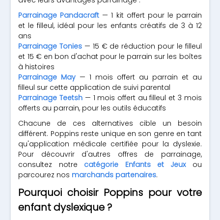
avec leurs avantages parrainage :
Parrainage Pandacraft
— 1 kit offert pour le parrain
et le filleul, idéal pour les enfants créatifs de 3 à 12
ans
Parrainage Tonies
— 15 € de réduction pour le filleul
et 15 € en bon d'achat pour le parrain sur les boîtes
à histoires
Parrainage May
— 1 mois offert au parrain et au
filleul sur cette application de suivi parental
Parrainage Teetsh
— 1 mois offert au filleul et 3 mois
offerts au parrain, pour les outils éducatifs
Chacune de ces alternatives cible un besoin
différent. Poppins reste unique en son genre en tant
qu'application médicale certifiée pour la dyslexie.
Pour découvrir d'autres offres de parrainage,
consultez notre
catégorie Enfants et Jeux
ou
parcourez nos
marchands partenaires
.
Pourquoi choisir Poppins pour votre
enfant dyslexique ?