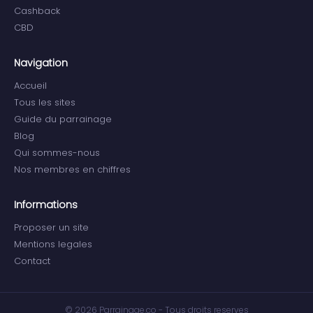
Cashback
CBD
Navigation
Accueil
Tous les sites
Guide du parrainage
Blog
Qui sommes-nous
Nos membres en chiffres
Informations
Proposer un site
Mentions legales
Contact
© 2026 Parrainage.co - Tous droits reserves