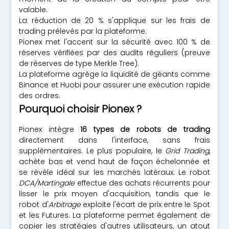
valable.
La réduction de 20 % s'applique sur les frais de
trading prélevés par la plateforme.
Pionex met l'accent sur la sécurité avec 100 % de
réserves vérifiées par des audits réguliers (preuve
de réserves de type Merkle Tree).
La plateforme agrège la liquidité de géants comme
Binance et Huobi pour assurer une exécution rapide
des ordres.
Pourquoi choisir Pionex ?
Pionex intègre
16 types de robots de trading
directement dans l'interface, sans frais
supplémentaires. Le plus populaire, le
Grid Trading
,
achète bas et vend haut de façon échelonnée et
se révèle idéal sur les marchés latéraux. Le robot
DCA/Martingale
effectue des achats récurrents pour
lisser le prix moyen d'acquisition, tandis que le
robot d'
Arbitrage
exploite l'écart de prix entre le Spot
et les Futures. La plateforme permet également de
copier les stratégies d'autres utilisateurs, un atout