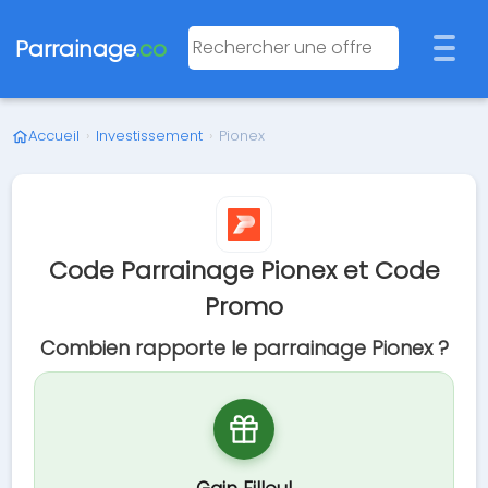
Parrainage
.co
Accueil
›
Investissement
›
Pionex
Code Parrainage Pionex et Code
Promo
Combien rapporte le parrainage Pionex ?