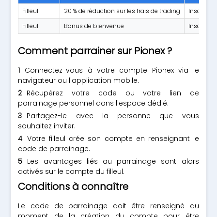
Filleul
20 % de réduction sur les frais de trading
Inscripti
Filleul
Bonus de bienvenue
Inscripti
Comment parrainer sur Pionex ?
Connectez-vous à votre compte Pionex via le
navigateur ou l'application mobile.
Récupérez votre code ou votre lien de
parrainage personnel dans l'espace dédié.
Partagez-le avec la personne que vous
souhaitez inviter.
Votre filleul crée son compte en renseignant le
code de parrainage.
Les avantages liés au parrainage sont alors
activés sur le compte du filleul.
Conditions à connaître
Le code de parrainage doit être renseigné au
moment de la création du compte pour être