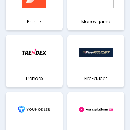
Pionex
Moneygame
Trendex
FireFaucet