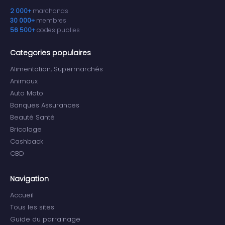
2 000+
marchands
30 000+
membres
56 500+
codes publies
Categories populaires
Alimentation, Supermarchés
Animaux
Auto Moto
Banques Assurances
Beauté Santé
Bricolage
Cashback
CBD
Navigation
Accueil
Tous les sites
Guide du parrainage