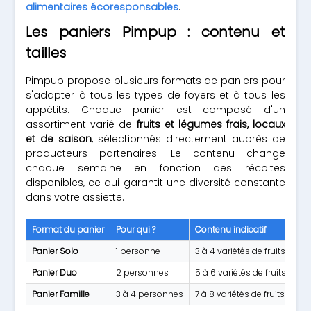
alimentaires écoresponsables
.
Les paniers Pimpup : contenu et
tailles
Pimpup propose plusieurs formats de paniers pour
s'adapter à tous les types de foyers et à tous les
appétits. Chaque panier est composé d'un
assortiment varié de
fruits et légumes frais, locaux
et de saison
, sélectionnés directement auprès de
producteurs partenaires. Le contenu change
chaque semaine en fonction des récoltes
disponibles, ce qui garantit une diversité constante
dans votre assiette.
Format du panier
Pour qui ?
Contenu indicatif
Panier Solo
1 personne
3 à 4 variétés de fruits et l
Panier Duo
2 personnes
5 à 6 variétés de fruits et l
Panier Famille
3 à 4 personnes
7 à 8 variétés de fruits et l