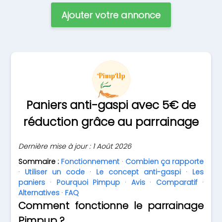
Ajouter votre annonce
Paniers anti-gaspi avec 5€ de
réduction grâce au parrainage
Dernière mise à jour : 1 Août 2026
Sommaire :
Fonctionnement
·
Combien ça rapporte
·
Utiliser un code
·
Le concept anti-gaspi
·
Les
paniers
·
Pourquoi Pimpup
·
Avis
·
Comparatif
·
Alternatives
·
FAQ
Comment fonctionne le parrainage
Pimpup ?