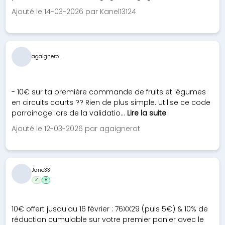
Ajouté le 14-03-2026 par Kanel13124
agaignero...
- 10€ sur ta première commande de fruits et légumes
en circuits courts ?? Rien de plus simple. Utilise ce code
parrainage lors de la validatio...
Lire la suite
Ajouté le 12-03-2026 par agaignerot
Jane33
✓
8
10€ offert jusqu'au 16 février : 76XX29 (puis 5€) & 10% de
réduction cumulable sur votre premier panier avec le