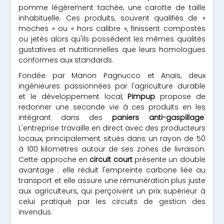
pomme légèrement tachée, une carotte de taille
inhabituelle. Ces produits, souvent qualifiés de «
moches » ou « hors calibre », finissent compostés
ou jetés alors qu'ils possèdent les mêmes qualités
gustatives et nutritionnelles que leurs homologues
conformes aux standards.
Fondée par Manon Pagnucco et Anaïs, deux
ingénieures passionnées par l'agriculture durable
et le développement local,
Pimpup
propose de
redonner une seconde vie à ces produits en les
intégrant dans des
paniers anti-gaspillage
.
L'entreprise travaille en direct avec des producteurs
locaux, principalement situés dans un rayon de 50
à 100 kilomètres autour de ses zones de livraison.
Cette approche en
circuit court
présente un double
avantage : elle réduit l'empreinte carbone liée au
transport et elle assure une rémunération plus juste
aux agriculteurs, qui perçoivent un prix supérieur à
celui pratiqué par les circuits de gestion des
invendus.