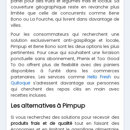
panel pour des fruits et légumes frais et locaux. Sa
couverture géographique reste en revanche plus
limitée que celle de concurrents comme Bene
Bono ou La Fourche, qui livrent dans davantage de
villes.
Pour les consommateurs qui recherchent une
solution exclusivement anti-gaspillage et locale,
Pimpup et Bene Bono sont les deux options les plus
pertinentes. Pour ceux qui souhaitent une livraison
ponctuelle sans abonnement, Phenix et Too Good
To Go offrent plus de flexibilité avec des paniers
disponibles à l'unité dans les commerces
partenaires. Les services comme
Hello Fresh
ou
Quitoque
s'adressent davantage aux personnes
qui cherchent des repas clés en main avec
recettes incluses.
Les alternatives à Pimpup
Si vous recherchez des solutions pour recevoir des
produits frais et de qualité
tout en faisant des
économies et en limitant le gaspillage alimentaire,