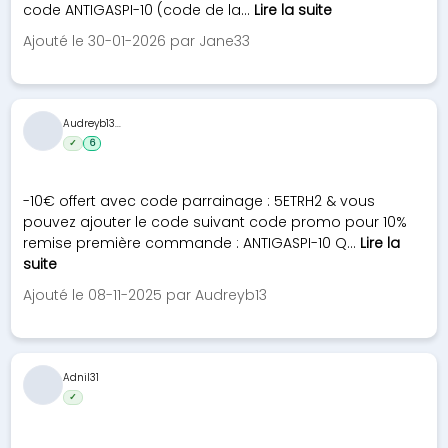
code ANTIGASPI-10 (code de la...
Lire la suite
Ajouté le 30-01-2026 par Jane33
Audreyb13...
✓
6
-10€ offert avec code parrainage : 5ETRH2 & vous
pouvez ajouter le code suivant code promo pour 10%
remise première commande : ANTIGASPI-10 Q...
Lire la
suite
Ajouté le 08-11-2025 par Audreyb13
Adnil31
✓