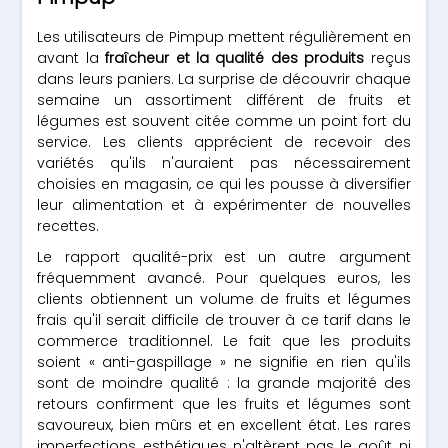
Les utilisateurs de Pimpup mettent régulièrement en
avant la
fraîcheur et la qualité des produits
reçus
dans leurs paniers. La surprise de découvrir chaque
semaine un assortiment différent de fruits et
légumes est souvent citée comme un point fort du
service. Les clients apprécient de recevoir des
variétés qu'ils n'auraient pas nécessairement
choisies en magasin, ce qui les pousse à diversifier
leur alimentation et à expérimenter de nouvelles
recettes.
Le rapport qualité-prix est un autre argument
fréquemment avancé. Pour quelques euros, les
clients obtiennent un volume de fruits et légumes
frais qu'il serait difficile de trouver à ce tarif dans le
commerce traditionnel. Le fait que les produits
soient « anti-gaspillage » ne signifie en rien qu'ils
sont de moindre qualité : la grande majorité des
retours confirment que les fruits et légumes sont
savoureux, bien mûrs et en excellent état. Les rares
imperfections esthétiques n'altèrent pas le goût ni