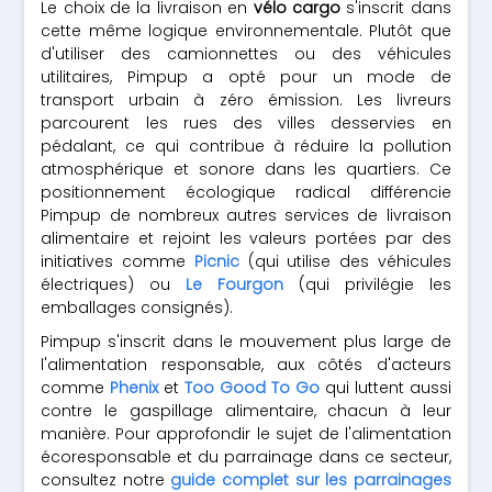
Le choix de la livraison en
vélo cargo
s'inscrit dans
cette même logique environnementale. Plutôt que
d'utiliser des camionnettes ou des véhicules
utilitaires, Pimpup a opté pour un mode de
transport urbain à zéro émission. Les livreurs
parcourent les rues des villes desservies en
pédalant, ce qui contribue à réduire la pollution
atmosphérique et sonore dans les quartiers. Ce
positionnement écologique radical différencie
Pimpup de nombreux autres services de livraison
alimentaire et rejoint les valeurs portées par des
initiatives comme
Picnic
(qui utilise des véhicules
électriques) ou
Le Fourgon
(qui privilégie les
emballages consignés).
Pimpup s'inscrit dans le mouvement plus large de
l'alimentation responsable, aux côtés d'acteurs
comme
Phenix
et
Too Good To Go
qui luttent aussi
contre le gaspillage alimentaire, chacun à leur
manière. Pour approfondir le sujet de l'alimentation
écoresponsable et du parrainage dans ce secteur,
consultez notre
guide complet sur les parrainages