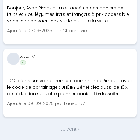
Bonjour, Avec PimpUp, tu as accès à des paniers de
fruits et / ou légumes frais et français à prix accessible
sans faire de sacrifices sur la qu...
Lire la suite
Ajouté le 10-09-2025 par Chachavie
Lauvan77
✓
10€ offerts sur votre première commande Pimpup avec
le code de parrainage : UH61RY Bénéficiez aussi de 10%
de réduction sur votre premier panie...
Lire la suite
Ajouté le 09-09-2025 par Lauvan77
Suivant »