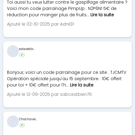
Toi aussi tu veux lutter contre le gaspillage alimentaire ?
Voici mon code parrainage PimpUp : N2P6N1 5€ de
réduction pour manger plus de fruits...
Lire la suite
Ajouté le 02-10-2025 par Adnil31
sabcestbi...
✓
Bonjour, voici un code parrainage pour ce site : TJCMTV
Opération spéciale jusqu'au 15 septembre : 10€ offert
pour toi + 10€ offert pour l'h...
Lire la suite
Ajouté le 12-09-2025 par sabcestbien75
Chachavie...
✓