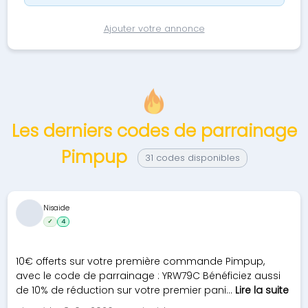
Ajouter votre annonce
Les derniers codes de parrainage
Pimpup
31 codes disponibles
Nisaide
✓
4
10€ offerts sur votre première commande Pimpup,
avec le code de parrainage : YRW79C Bénéficiez aussi
de 10% de réduction sur votre premier pani...
Lire la suite