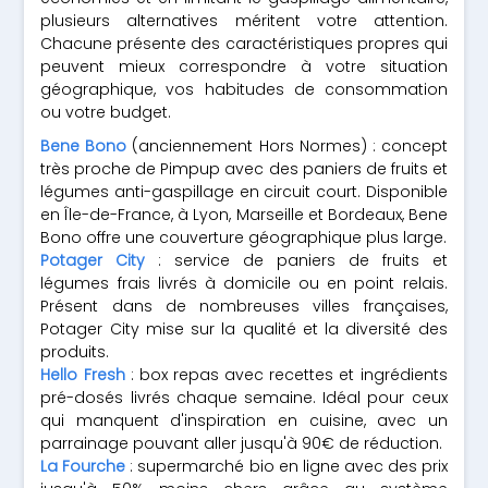
plusieurs alternatives méritent votre attention.
Chacune présente des caractéristiques propres qui
peuvent mieux correspondre à votre situation
géographique, vos habitudes de consommation
ou votre budget.
Bene Bono
(anciennement Hors Normes) : concept
très proche de Pimpup avec des paniers de fruits et
légumes anti-gaspillage en circuit court. Disponible
en Île-de-France, à Lyon, Marseille et Bordeaux, Bene
Bono offre une couverture géographique plus large.
Potager City
: service de paniers de fruits et
légumes frais livrés à domicile ou en point relais.
Présent dans de nombreuses villes françaises,
Potager City mise sur la qualité et la diversité des
produits.
Hello Fresh
: box repas avec recettes et ingrédients
pré-dosés livrés chaque semaine. Idéal pour ceux
qui manquent d'inspiration en cuisine, avec un
parrainage pouvant aller jusqu'à 90€ de réduction.
La Fourche
: supermarché bio en ligne avec des prix