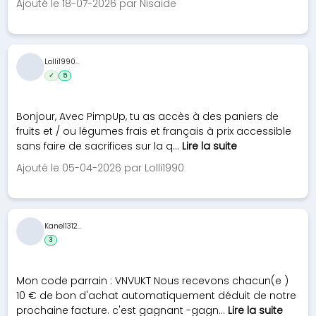
Ajouté le 18-07-2026 par Nisaide
Lolli1990...
✓
5
Bonjour, Avec PimpUp, tu as accès à des paniers de
fruits et / ou légumes frais et français à prix accessible
sans faire de sacrifices sur la q...
Lire la suite
Ajouté le 05-04-2026 par Lolli1990
Kanel1312...
3
Mon code parrain : VNVUKT Nous recevons chacun(e )
10 € de bon d'achat automatiquement déduit de notre
prochaine facture. c'est gagnant -gagn...
Lire la suite