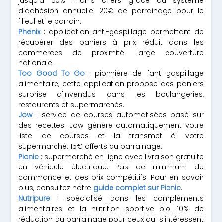
jusqu'à 50% moins chers grâce au système
d'adhésion annuelle. 20€ de parrainage pour le
filleul et le parrain.
Phenix
: application anti-gaspillage permettant de
récupérer des paniers à prix réduit dans les
commerces de proximité. Large couverture
nationale.
Too Good To Go
: pionnière de l'anti-gaspillage
alimentaire, cette application propose des paniers
surprise d'invendus dans les boulangeries,
restaurants et supermarchés.
Jow
: service de courses automatisées basé sur
des recettes. Jow génère automatiquement votre
liste de courses et la transmet à votre
supermarché. 15€ offerts au parrainage.
Picnic
: supermarché en ligne avec livraison gratuite
en véhicule électrique. Pas de minimum de
commande et des prix compétitifs. Pour en savoir
plus, consultez notre
guide complet sur Picnic
.
Nutripure
: spécialisé dans les compléments
alimentaires et la nutrition sportive bio. 10% de
réduction au parrainage pour ceux qui s'intéressent