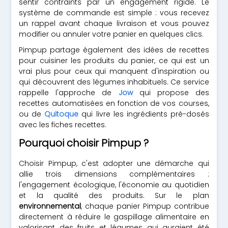
sentir contraints par un engagement rigide. Le
système de commande est simple : vous recevez
un rappel avant chaque livraison et vous pouvez
modifier ou annuler votre panier en quelques clics.
Pimpup partage également des idées de recettes
pour cuisiner les produits du panier, ce qui est un
vrai plus pour ceux qui manquent d'inspiration ou
qui découvrent des légumes inhabituels. Ce service
rappelle l'approche de
Jow
qui propose des
recettes automatisées en fonction de vos courses,
ou de
Quitoque
qui livre les ingrédients pré-dosés
avec les fiches recettes.
Pourquoi choisir Pimpup ?
Choisir Pimpup, c'est adopter une démarche qui
allie trois dimensions complémentaires :
l'engagement écologique, l'économie au quotidien
et la qualité des produits. Sur le plan
environnemental
, chaque panier Pimpup contribue
directement à réduire le gaspillage alimentaire en
valorisant des fruits et légumes qui auraient été