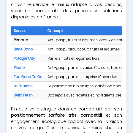
choisir le service le mieux adapté à vos besoins,
voici un comparatif des principales solutions
disponibles en France :
Service
Concept
Pimpup
Anti-gaspi, fruits et légumes locaux de saison
Bene Bono
Anti-gaspi, circuit court, fruits et légumes « moc
Potager City
Paniers fruits et légumes frais
Phenix
Anti-gaspi, paniers variés (épicerie, boulangerie,
Too Good To Go
Anti-gaspi, paniers surprise d'invendus
La Fourche
Supermarché bio en ligne, adhésion annuelle
Hello Fresh
Box repas avec recettes et ingrédients pré-dosé
Pimpup se distingue dans ce comparatif par son
positionnement tarifaire très compétitif
et son
engagement écologique radical avec la livraison
en vélo cargo. C'est le service le moins cher du