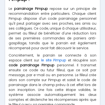
Le
parrainage Pimpup
repose sur un principe de
recommandation entre particuliers. Chaque client
Pimpup dispose d'un code parrainage personnel
qu'il peut partager avec ses proches, ses amis ou
ses collègues. Ce code, unique à chaque utilisateur,
permet au filleul de bénéficier d'une réduction lors
de ses premières commandes de paniers anti-
gaspillage, tandis que le parrain est également
récompensé pour avoir fait découvrir le service.
Concrètement, le parrain se connecte à son
espace client sur
le site Pimpup
et récupère son
code parrainage Pimpup
personnel. Il transmet
ensuite ce code au futur filleul, que ce soit par
message, par e-mail ou en personne. Le filleul crée
alors son compte sur Pimpup et saisit le code de
parrainage dans le champ prévu à cet effet lors de
son inscription. Une fois cette étape validée, le
système associe automatiquement les deux
comptes et déclenche les récompenses après que
le filleul a reçu sa première commande.